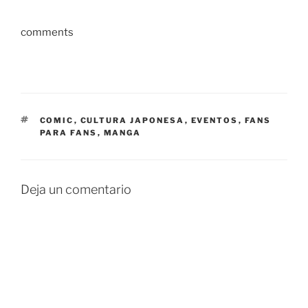
comments
ETIQUETAS
COMIC
,
CULTURA JAPONESA
,
EVENTOS
,
FANS
PARA FANS
,
MANGA
Deja un comentario