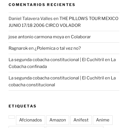
COMENTARIOS RECIENTES
Daniel Talavera Valles
en
THE PILLOWS TOUR MEXICO
JUNIO 17/18 2006 CIRCO VOLADOR
jose antonio carmona moya
en
Colaborar
Ragnarok
en
¿Polemica o tal vez no?
La segunda cobacha constitucional | El Cuchitril
en
La
Cobacha confinada
La segunda cobacha constitucional | El Cuchitril
en
La
cobacha constitucional
ETIQUETAS
Afcionados
Amazon
Anifest
Anime