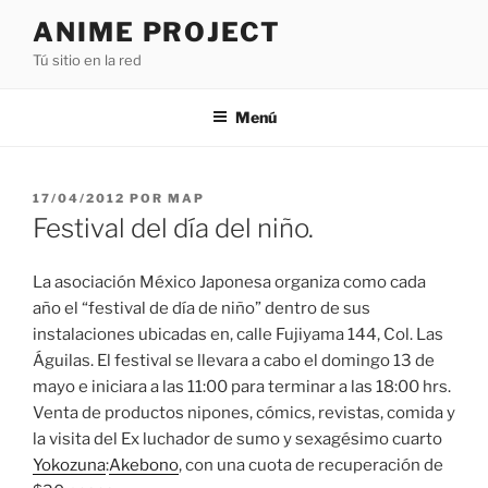
Saltar
ANIME PROJECT
al
Tú sitio en la red
contenido
Menú
PUBLICADO
17/04/2012
POR
MAP
EL
Festival del día del niño.
La asociación México Japonesa organiza como cada
año el “festival de día de niño” dentro de sus
instalaciones ubicadas en, calle Fujiyama 144, Col. Las
Águilas. El festival se llevara a cabo el domingo 13 de
mayo e iniciara a las 11:00 para terminar a las 18:00 hrs.
Venta de productos nipones, cómics, revistas, comida y
la visita del Ex luchador de sumo y sexagésimo cuarto
Yokozuna
:
Akebono
, con una cuota de recuperación de