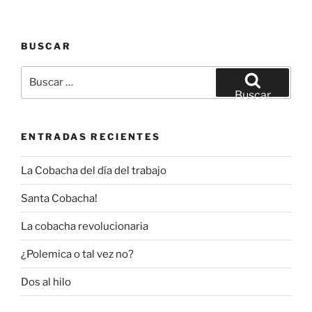
BUSCAR
Buscar
por:
Buscar
ENTRADAS RECIENTES
La Cobacha del día del trabajo
Santa Cobacha!
La cobacha revolucionaria
¿Polemica o tal vez no?
Dos al hilo