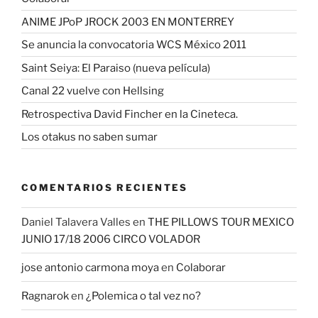
ANIME JPoP JROCK 2003 EN MONTERREY
Se anuncia la convocatoria WCS México 2011
Saint Seiya: El Paraiso (nueva película)
Canal 22 vuelve con Hellsing
Retrospectiva David Fincher en la Cineteca.
Los otakus no saben sumar
COMENTARIOS RECIENTES
Daniel Talavera Valles
en
THE PILLOWS TOUR MEXICO
JUNIO 17/18 2006 CIRCO VOLADOR
jose antonio carmona moya
en
Colaborar
Ragnarok
en
¿Polemica o tal vez no?