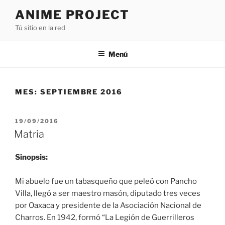
Saltar
ANIME PROJECT
al
Tú sitio en la red
contenido
Menú
MES:
SEPTIEMBRE 2016
PUBLICADO
19/09/2016
EL
Matria
Sinopsis:
Mi abuelo fue un tabasqueño que peleó con Pancho
Villa, llegó a ser maestro masón, diputado tres veces
por Oaxaca y presidente de la Asociación Nacional de
Charros. En 1942, formó “La Legión de Guerrilleros