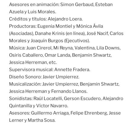
Asesores en animación: Simon Gerbaud, Esteban
Azuela y Luis Morales.
Créditos y títulos: Alejandro Loera.
Productoras: Eugenia Montiel y Mónica Ávila
(Asociadas), Danahe Krinis (en línea), José Nacif, Carlos
Morales y Joaquín Burgos (Ejecutivos).
Música: Juan Cirerol, Mi Reyna, Valentina, Lila Downs,
Osiris Caballero, Omar Landa, Benjamin Shwartz,
Jessica Herreman, etc.
Supervisora musical: Annette Fradera.
Diseño Sonoro: Javier Umpierrez.
Musicalización: Javier Umpierrez, Benjamin Shwartz,
Jessica Herreman y Fernando Llanos.
Sonidistas: Raúl Locatelli, Gerson Escudero, Alejandro
Quintanilla y Víctor Navarro.
Asesores: Guillermo Arriaga, Felipe Ehrenberg, Jesse
Lerner y Martha Sosa.