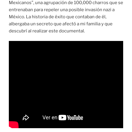
Mexicanos”, una agrupación de 100,000 charros que se
entrenaban para repeler una posible invasión nazi a
México. La historia de éxito que contaban de él,
albergaba un secreto que afectó a mi familia y que
descubrí al realizar este documental.