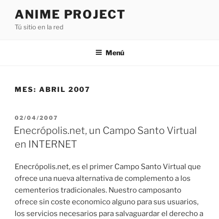
Saltar
ANIME PROJECT
al
Tú sitio en la red
contenido
Menú
MES:
ABRIL 2007
PUBLICADO
02/04/2007
EL
Enecrópolis.net, un Campo Santo Virtual
en INTERNET
Enecrópolis.net, es el primer Campo Santo Virtual que
ofrece una nueva alternativa de complemento a los
cementerios tradicionales. Nuestro camposanto
ofrece sin coste economico alguno para sus usuarios,
los servicios necesarios para salvaguardar el derecho a