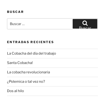
BUSCAR
Buscar
por:
Buscar
ENTRADAS RECIENTES
La Cobacha del día del trabajo
Santa Cobacha!
La cobacha revolucionaria
¿Polemica o tal vez no?
Dos al hilo