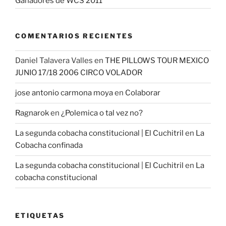
Ganadores de WCS 2011
COMENTARIOS RECIENTES
Daniel Talavera Valles
en
THE PILLOWS TOUR MEXICO
JUNIO 17/18 2006 CIRCO VOLADOR
jose antonio carmona moya
en
Colaborar
Ragnarok
en
¿Polemica o tal vez no?
La segunda cobacha constitucional | El Cuchitril
en
La
Cobacha confinada
La segunda cobacha constitucional | El Cuchitril
en
La
cobacha constitucional
ETIQUETAS