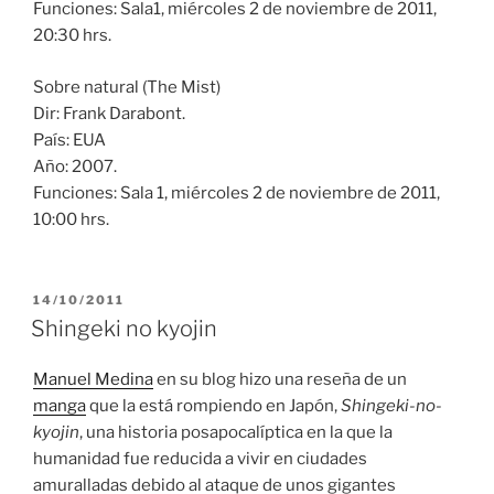
Funciones: Sala1, miércoles 2 de noviembre de 2011,
20:30 hrs.
Sobre natural (The Mist)
Dir: Frank Darabont.
País: EUA
Año: 2007.
Funciones: Sala 1, miércoles 2 de noviembre de 2011,
10:00 hrs.
PUBLICADO
14/10/2011
EL
Shingeki no kyojin
Manuel Medina
en su blog hizo una reseña de un
manga
que la está rompiendo en Japón,
Shingeki-no-
kyojin
, una historia posapocalíptica en la que la
humanidad fue reducida a vivir en ciudades
amuralladas debido al ataque de unos gigantes