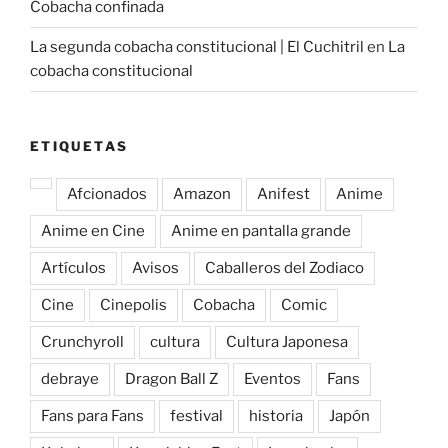
Cobacha confinada
La segunda cobacha constitucional | El Cuchitril
en
La
cobacha constitucional
ETIQUETAS
Afcionados
Amazon
Anifest
Anime
Anime en Cine
Anime en pantalla grande
Artículos
Avisos
Caballeros del Zodiaco
Cine
Cinepolis
Cobacha
Comic
Crunchyroll
cultura
Cultura Japonesa
debraye
Dragon Ball Z
Eventos
Fans
Fans para Fans
festival
historia
Japón