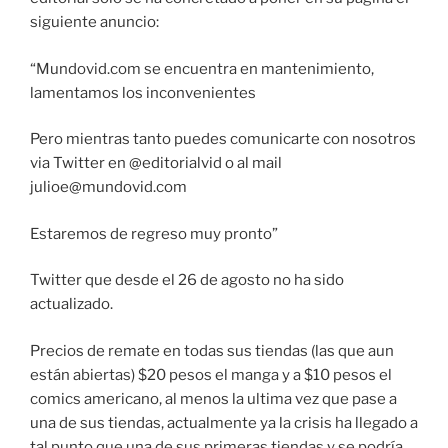
siguiente anuncio:
“Mundovid.com se encuentra en mantenimiento,
lamentamos los inconvenientes
Pero mientras tanto puedes comunicarte con nosotros
via Twitter en @editorialvid o al mail
julioe@mundovid.com
Estaremos de regreso muy pronto”
Twitter que desde el 26 de agosto no ha sido
actualizado.
Precios de remate en todas sus tiendas (las que aun
están abiertas) $20 pesos el manga y a $10 pesos el
comics americano, al menos la ultima vez que pase a
una de sus tiendas, actualmente ya la crisis ha llegado a
tal punto que una de sus primeras tiendas y se podría