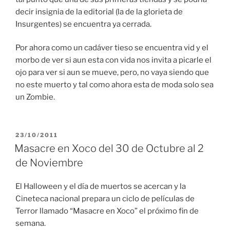
decir insignia de la editorial (la de la glorieta de
Insurgentes) se encuentra ya cerrada.
Por ahora como un cadáver tieso se encuentra vid y el
morbo de ver si aun esta con vida nos invita a picarle el
ojo para ver si aun se mueve, pero, no vaya siendo que
no este muerto y tal como ahora esta de moda solo sea
un Zombie.
PUBLICADO
23/10/2011
EL
Masacre en Xoco del 30 de Octubre al 2
de Noviembre
El Halloween y el día de muertos se acercan y la
Cineteca nacional prepara un ciclo de películas de
Terror llamado “Masacre en Xoco” el próximo fin de
semana.