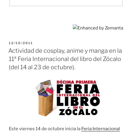
PUBLICADO
12/10/2011
EL
Actividad de cosplay, anime y manga en la
11ª Feria Internacional del libro del Zócalo
(del 14 al 23 de octubre).
Este viernes 14 de octubre inicia la
Feria Internacional