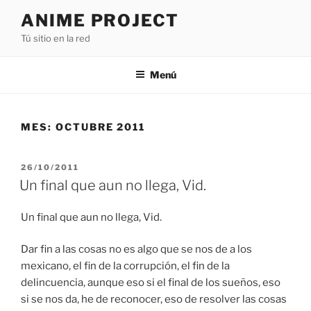
Saltar
ANIME PROJECT
al
Tú sitio en la red
contenido
Menú
MES:
OCTUBRE 2011
PUBLICADO
26/10/2011
EL
Un final que aun no llega, Vid.
Un final que aun no llega, Vid.
Dar fin a las cosas no es algo que se nos de a los
mexicano, el fin de la corrupción, el fin de la
delincuencia, aunque eso si el final de los sueños, eso
si se nos da, he de reconocer, eso de resolver las cosas