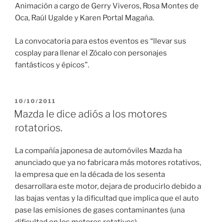
Animación a cargo de Gerry Viveros, Rosa Montes de
Oca, Raúl Ugalde y Karen Portal Magaña.
La convocatoria para estos eventos es “llevar sus
cosplay para llenar el Zócalo con personajes
fantásticos y épicos”.
PUBLICADO
10/10/2011
EL
Mazda le dice adiós a los motores
rotatorios.
La compañía japonesa de automóviles Mazda ha
anunciado que ya no fabricara más motores rotativos,
la empresa que en la década de los sesenta
desarrollara este motor, dejara de producirlo debido a
las bajas ventas y la dificultad que implica que el auto
pase las emisiones de gases contaminantes (una
dificultad en los motores rotativos).