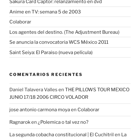
Sakura Card Captor: relanzamiento en dvd
Anime en TV: semana 5 de 2003
Colaborar
Los agentes del destino. (The Adjustment Bureau)
Se anuncia la convocatoria WCS México 2011
Saint Seiya: El Paraiso (nueva película)
COMENTARIOS RECIENTES
Daniel Talavera Valles
en
THE PILLOWS TOUR MEXICO
JUNIO 17/18 2006 CIRCO VOLADOR
jose antonio carmona moya
en
Colaborar
Ragnarok
en
¿Polemica o tal vez no?
La segunda cobacha constitucional | El Cuchitril
en
La