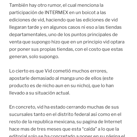
También hay otro rumor, el cual menciona la
participación de INTERMEX en un boicot a las
ediciones de vid, haciendo que las ediciones de vid
llegaran tarde y en algunos casos ni eso a las tiendas
departamentales, uno de los puntos principales de
venta que supongo hizo que en un principio vid optara
por poner sus propias tiendas, con el costo que estas
generan, solo supongo.
Lo cierto es que Vid cometió muchos errores,
apostarle demasiado al manga uno de ellos (este
producto es de nicho aun en su nicho), que lo han
llevado a su situación actual.
En concreto, vid ha estado cerrando muchas de sus
sucursales tanto en el distrito federal así como en el
resto de la republica mexicana, su pagina de Internet
hace mas de tres meses que esta “caída” a lo que la
editorial solo se ha concretado a poner en su página el