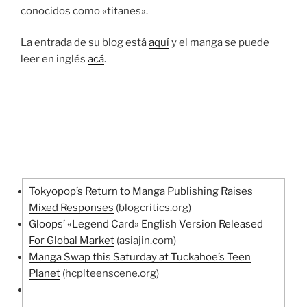
conocidos como «titanes».
La entrada de su blog está
aquí
y el manga se puede
leer en inglés
acá
.
Tokyopop’s Return to Manga Publishing Raises
Mixed Responses
(blogcritics.org)
Gloops’ «Legend Card» English Version Released
For Global Market
(asiajin.com)
Manga Swap this Saturday at Tuckahoe’s Teen
Planet
(hcplteenscene.org)