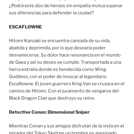
¿Podrá este dúo de héroes sin empatía mutua superar
sus diferencias para defender la ciudad?
ESCAFLOWNE
Hitomi Kanzaki se encuentra cansada de su vida,
abatida y deprimida, por lo que desearía poder
desvanecerse. Su dolor hace resonancia en el mundo
de Gaea y así su deseo se cumple. Transportada a una
tierra extraña donde es bendecida como Wing
Goddess, con el poder de invocar al legendario
Escaflowne. El joven guerrero King Van se cruzara en el
camino de Hitomi. Con el juramento de vengarse del
Black Dragon Clan que destruyo su reino.
Detective Conan: Dimensional Sniper
Mientras Conan y sus amigos disfrutan de la vista en el
mirador del Tokyo Skytree un hombre es asesinado