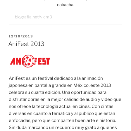
cobacha.
blografia.net/vicm3
PUBLICADO
12/10/2013
EL
AniFest 2013
AniFest es un festival dedicado a la animación
japonesa en pantalla grande en México, este 2013
celebra su cuarta edición. Una oportunidad para
disfrutar obras en la mejor calidad de audio y video que
nos ofrece la tecnología actual en cines. Con cintas
diversas en cuanto a temática y al público que están
enfocadas, pero que comparten buen arte e historia.
Sin duda marcando un recuerdo muy grato a quienes