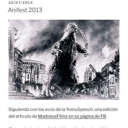
PUBLICADO
22/07/2013
EL
Anifest 2013
Siguiendo con los ecos de la YomuSpeech, una edición
del articulo de
MadnessFilms en su página de FB