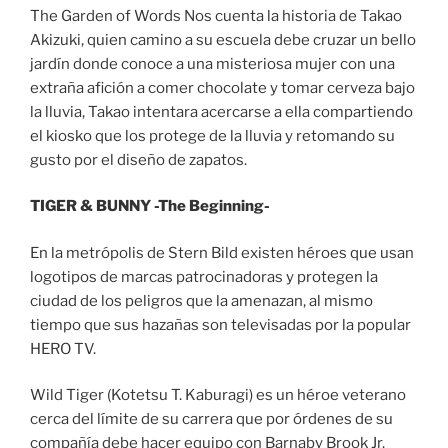
The Garden of Words Nos cuenta la historia de Takao
Akizuki, quien camino a su escuela debe cruzar un bello
jardín donde conoce a una misteriosa mujer con una
extraña afición a comer chocolate y tomar cerveza bajo
la lluvia, Takao intentara acercarse a ella compartiendo
el kiosko que los protege de la lluvia y retomando su
gusto por el diseño de zapatos.
TIGER & BUNNY -The Beginning-
En la metrópolis de Stern Bild existen héroes que usan
logotipos de marcas patrocinadoras y protegen la
ciudad de los peligros que la amenazan, al mismo
tiempo que sus hazañas son televisadas por la popular
HERO TV.
Wild Tiger (Kotetsu T. Kaburagi) es un héroe veterano
cerca del límite de su carrera que por órdenes de su
compañía debe hacer equipo con Barnaby Brook Jr.