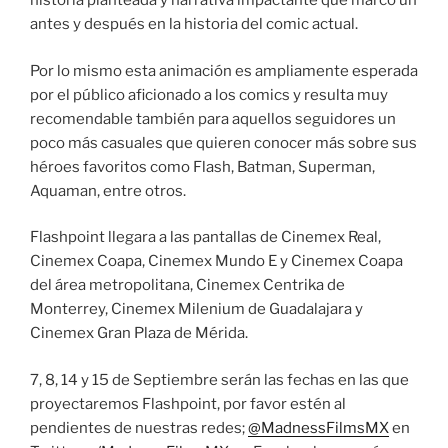
historia planteada y narrativa impactante que marcó un
antes y después en la historia del comic actual.
Por lo mismo esta animación es ampliamente esperada
por el público aficionado a los comics y resulta muy
recomendable también para aquellos seguidores un
poco más casuales que quieren conocer más sobre sus
héroes favoritos como Flash, Batman, Superman,
Aquaman, entre otros.
Flashpoint llegara a las pantallas de Cinemex Real,
Cinemex Coapa, Cinemex Mundo E y Cinemex Coapa
del área metropolitana, Cinemex Centrika de
Monterrey, Cinemex Milenium de Guadalajara y
Cinemex Gran Plaza de Mérida.
7, 8, 14 y 15 de Septiembre serán las fechas en las que
proyectaremos Flashpoint, por favor estén al
pendientes de nuestras redes;
@MadnessFilmsMX
en