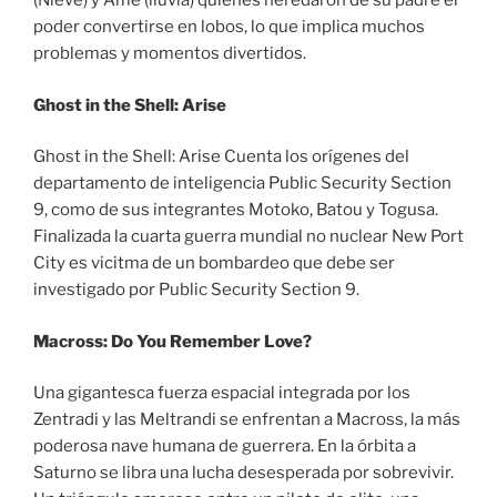
(Nieve) y Ame (lluvia) quienes heredaron de su padre el
poder convertirse en lobos, lo que implica muchos
problemas y momentos divertidos.
Ghost in the Shell: Arise
Ghost in the Shell: Arise Cuenta los orígenes del
departamento de inteligencia Public Security Section
9, como de sus integrantes Motoko, Batou y Togusa.
Finalizada la cuarta guerra mundial no nuclear New Port
City es vicitma de un bombardeo que debe ser
investigado por Public Security Section 9.
Macross: Do You Remember Love?
Una gigantesca fuerza espacial integrada por los
Zentradi y las Meltrandi se enfrentan a Macross, la más
poderosa nave humana de guerrera. En la órbita a
Saturno se libra una lucha desesperada por sobrevivir.