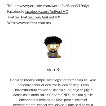
Tráiler:
www.youtube.com/watch?v=Bona640oiyU
Facebook:
facebook.com/AniFestMX
Twitter:
twitter.com/AniFestMX
Web:
www.anifest.com.mx
vicm3
Genio de medio tiempo, sociólogo por formación, linuxero
por convicción, el loco tras la idea de seguir con
infraestructura en vez de usar la nube, dejó de jugar
consolas cuando salió SF2 para SNES, declara que le
encanta el diseño de las Mac, pero el costo ni
cercanamente, censor vitalicio de lo que se dice en la