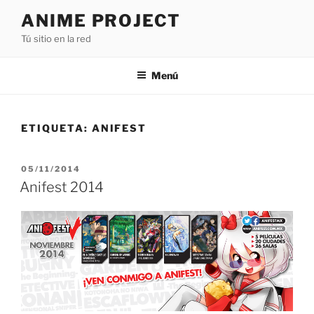
Saltar
ANIME PROJECT
al
Tú sitio en la red
contenido
Menú
ETIQUETA:
ANIFEST
PUBLICADO
05/11/2014
EL
Anifest 2014