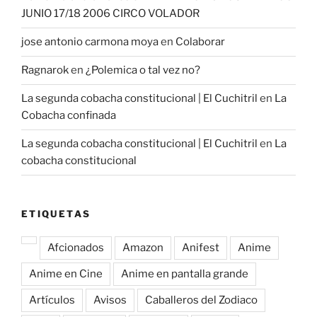
JUNIO 17/18 2006 CIRCO VOLADOR
jose antonio carmona moya
en
Colaborar
Ragnarok
en
¿Polemica o tal vez no?
La segunda cobacha constitucional | El Cuchitril
en
La
Cobacha confinada
La segunda cobacha constitucional | El Cuchitril
en
La
cobacha constitucional
ETIQUETAS
Afcionados
Amazon
Anifest
Anime
Anime en Cine
Anime en pantalla grande
Artículos
Avisos
Caballeros del Zodiaco