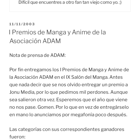
Difícil que encuentres a otro fan tan viejo como yo. ;)
PUBLICADO
11/11/2003
EL
I Premios de Manga y Anime de la
Asociación ADAM
Nota de prensa de ADAM:
Por fin entregamos los I Premios de Manga y Anime de
la Asociación ADAM en el IX Salón del Manga. Antes
que nada decir que se nos olvido entregar un premio a
Jonu Media, por lo que pedimos mil perdones. Aunque
sea salieron otra vez. Esperemos que el año que viene
no nos pase. Gomen. Por lo que en vez de entregárselo
en mano lo anunciamos por megafonía poco después.
Las categorías con sus correspondientes ganadores
fueron: