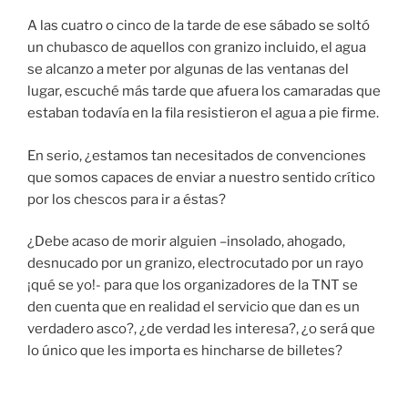
A las cuatro o cinco de la tarde de ese sábado se soltó
un chubasco de aquellos con granizo incluido, el agua
se alcanzo a meter por algunas de las ventanas del
lugar, escuché más tarde que afuera los camaradas que
estaban todavía en la fila resistieron el agua a pie firme.
En serio, ¿estamos tan necesitados de convenciones
que somos capaces de enviar a nuestro sentido crítico
por los chescos para ir a éstas?
¿Debe acaso de morir alguien –insolado, ahogado,
desnucado por un granizo, electrocutado por un rayo
¡qué se yo!- para que los organizadores de la TNT se
den cuenta que en realidad el servicio que dan es un
verdadero asco?, ¿de verdad les interesa?, ¿o será que
lo único que les importa es hincharse de billetes?