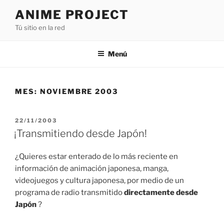
Saltar
ANIME PROJECT
al
Tú sitio en la red
contenido
Menú
MES:
NOVIEMBRE 2003
PUBLICADO
22/11/2003
EL
¡Transmitiendo desde Japón!
¿Quieres estar enterado de lo más reciente en
información de animación japonesa, manga,
videojuegos y cultura japonesa, por medio de un
programa de radio transmitido
directamente desde
Japón
?