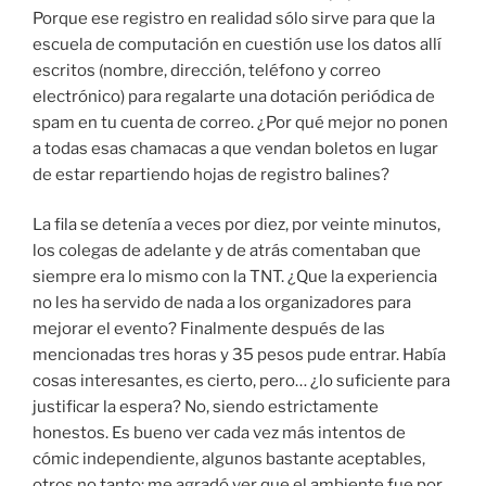
Porque ese registro en realidad sólo sirve para que la
escuela de computación en cuestión use los datos allí
escritos (nombre, dirección, teléfono y correo
electrónico) para regalarte una dotación periódica de
spam en tu cuenta de correo. ¿Por qué mejor no ponen
a todas esas chamacas a que vendan boletos en lugar
de estar repartiendo hojas de registro balines?
La fila se detenía a veces por diez, por veinte minutos,
los colegas de adelante y de atrás comentaban que
siempre era lo mismo con la TNT. ¿Que la experiencia
no les ha servido de nada a los organizadores para
mejorar el evento? Finalmente después de las
mencionadas tres horas y 35 pesos pude entrar. Había
cosas interesantes, es cierto, pero… ¿lo suficiente para
justificar la espera? No, siendo estrictamente
honestos. Es bueno ver cada vez más intentos de
cómic independiente, algunos bastante aceptables,
otros no tanto; me agradó ver que el ambiente fue por