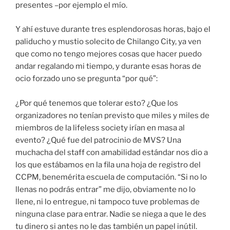
presentes –por ejemplo el mío.
Y ahí estuve durante tres esplendorosas horas, bajo el
paliducho y mustio solecito de Chilango City, ya ven
que como no tengo mejores cosas que hacer puedo
andar regalando mi tiempo, y durante esas horas de
ocio forzado uno se pregunta “por qué”:
¿Por qué tenemos que tolerar esto? ¿Que los
organizadores no tenían previsto que miles y miles de
miembros de la lifeless society irían en masa al
evento? ¿Qué fue del patrocinio de MVS? Una
muchacha del staff con amabilidad estándar nos dio a
los que estábamos en la fila una hoja de registro del
CCPM, benemérita escuela de computación. “Si no lo
llenas no podrás entrar” me dijo, obviamente no lo
llene, ni lo entregue, ni tampoco tuve problemas de
ninguna clase para entrar. Nadie se niega a que le des
tu dinero si antes no le das también un papel inútil.