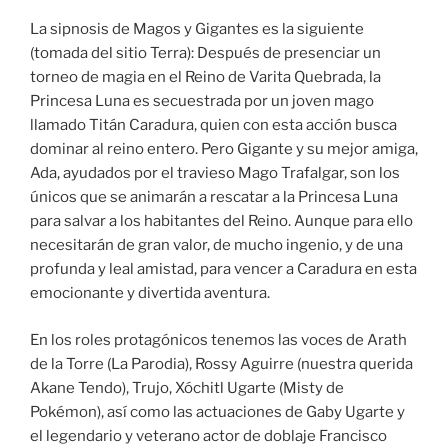
La sipnosis de Magos y Gigantes es la siguiente
(tomada del sitio Terra): Después de presenciar un
torneo de magia en el Reino de Varita Quebrada, la
Princesa Luna es secuestrada por un joven mago
llamado Titán Caradura, quien con esta acción busca
dominar al reino entero. Pero Gigante y su mejor amiga,
Ada, ayudados por el travieso Mago Trafalgar, son los
únicos que se animarán a rescatar a la Princesa Luna
para salvar a los habitantes del Reino. Aunque para ello
necesitarán de gran valor, de mucho ingenio, y de una
profunda y leal amistad, para vencer a Caradura en esta
emocionante y divertida aventura.
En los roles protagónicos tenemos las voces de Arath
de la Torre (La Parodia), Rossy Aguirre (nuestra querida
Akane Tendo), Trujo, Xóchitl Ugarte (Misty de
Pokémon), así como las actuaciones de Gaby Ugarte y
el legendario y veterano actor de doblaje Francisco