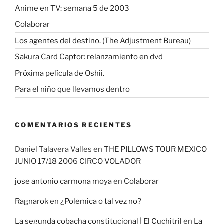
Anime en TV: semana 5 de 2003
Colaborar
Los agentes del destino. (The Adjustment Bureau)
Sakura Card Captor: relanzamiento en dvd
Próxima película de Oshii.
Para el niño que llevamos dentro
COMENTARIOS RECIENTES
Daniel Talavera Valles
en
THE PILLOWS TOUR MEXICO
JUNIO 17/18 2006 CIRCO VOLADOR
jose antonio carmona moya
en
Colaborar
Ragnarok
en
¿Polemica o tal vez no?
La segunda cobacha constitucional | El Cuchitril
en
La