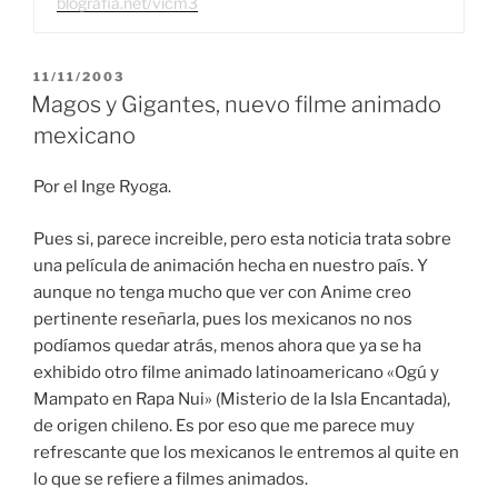
blografia.net/vicm3
PUBLICADO
11/11/2003
EL
Magos y Gigantes, nuevo filme animado
mexicano
Por el Inge Ryoga.
Pues si, parece increible, pero esta noticia trata sobre
una película de animación hecha en nuestro país. Y
aunque no tenga mucho que ver con Anime creo
pertinente reseñarla, pues los mexicanos no nos
podíamos quedar atrás, menos ahora que ya se ha
exhibido otro filme animado latinoamericano «Ogú y
Mampato en Rapa Nui» (Misterio de la Isla Encantada),
de origen chileno. Es por eso que me parece muy
refrescante que los mexicanos le entremos al quite en
lo que se refiere a filmes animados.