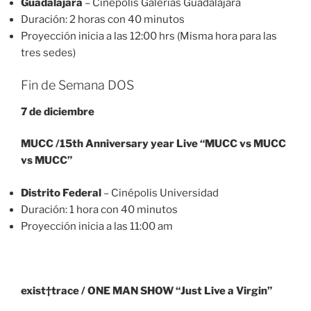
Guadalajara
– Cinépolis Galerías Guadalajara
Duración: 2 horas con 40 minutos
Proyección inicia a las 12:00 hrs (Misma hora para las
tres sedes)
Fin de Semana DOS
7 de diciembre
MUCC /15th Anniversary year Live “MUCC vs MUCC
vs MUCC”
Distrito Federal
– Cinépolis Universidad
Duración: 1 hora con 40 minutos
Proyección inicia a las 11:00 am
exist†trace / ONE MAN SHOW “Just Live a Virgin”