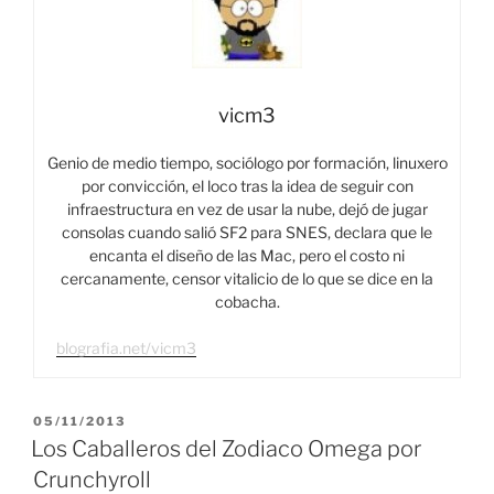
vicm3
Genio de medio tiempo, sociólogo por formación, linuxero
por convicción, el loco tras la idea de seguir con
infraestructura en vez de usar la nube, dejó de jugar
consolas cuando salió SF2 para SNES, declara que le
encanta el diseño de las Mac, pero el costo ni
cercanamente, censor vitalicio de lo que se dice en la
cobacha.
blografia.net/vicm3
PUBLICADO
05/11/2013
EL
Los Caballeros del Zodiaco Omega por
Crunchyroll