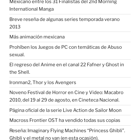
Méxicano entre los 31 Finalistas del 2nd Morning
International Manga
Breve reseña de algunas series temporada verano
2013
Más animación mexicana
Prohíben los Juegos de PC con temáticas de Abuso
sexual.
El regreso del Anime en el canal 22 Fafner y Ghost in
the Shell.
Ironman2, Thor y los Avengers
Noveno Festival de Horror en Cine y Video: Macabro
2010, del 19 al 29 de agosto, en Cineteca Nacional.
Página oficial de la serie Live Action de Sailor Moon
Macross Frontier OST ha vendido todas sus copias
Reseña: Imaginary Flying Machines “Princess Ghibli”.
Ghibli y el metal no van (en esta ocasión).