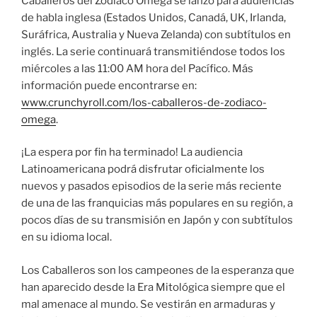
Caballeros del Zodiaco Omega se lanzó para audiencias
de habla inglesa (Estados Unidos, Canadá, UK, Irlanda,
Suráfrica, Australia y Nueva Zelanda) con subtítulos en
inglés. La serie continuará transmitiéndose todos los
miércoles a las 11:00 AM hora del Pacífico. Más
información puede encontrarse en:
www.crunchyroll.com/los-caballeros-de-zodiaco-
omega
.
¡La espera por fin ha terminado! La audiencia
Latinoamericana podrá disfrutar oficialmente los
nuevos y pasados episodios de la serie más reciente
de una de las franquicias más populares en su región, a
pocos días de su transmisión en Japón y con subtítulos
en su idioma local.
Los Caballeros son los campeones de la esperanza que
han aparecido desde la Era Mitológica siempre que el
mal amenace al mundo. Se vestirán en armaduras y