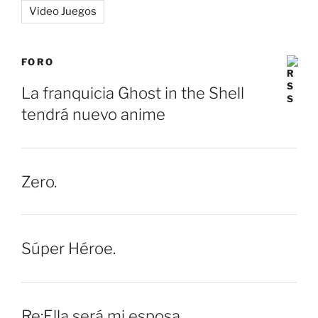
Video Juegos
FORO
La franquicia Ghost in the Shell
tendrá nuevo anime
Zero.
Súper Héroe.
Re:Ella será mi esposa.