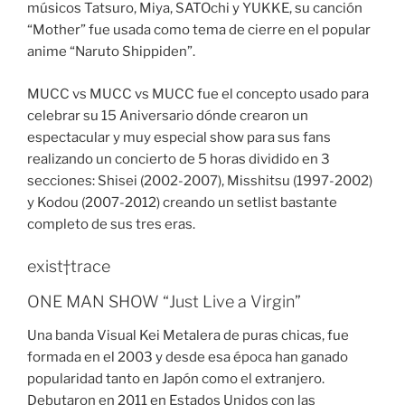
músicos Tatsuro, Miya, SATOchi y YUKKE, su canción
“Mother” fue usada como tema de cierre en el popular
anime “Naruto Shippiden”.
MUCC vs MUCC vs MUCC fue el concepto usado para
celebrar su 15 Aniversario dónde crearon un
espectacular y muy especial show para sus fans
realizando un concierto de 5 horas dividido en 3
secciones: Shisei (2002-2007), Misshitsu (1997-2002)
y Kodou (2007-2012) creando un setlist bastante
completo de sus tres eras.
exist†trace
ONE MAN SHOW “Just Live a Virgin”
Una banda Visual Kei Metalera de puras chicas, fue
formada en el 2003 y desde esa época han ganado
popularidad tanto en Japón como el extranjero.
Debutaron en 2011 en Estados Unidos con las