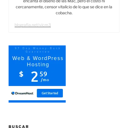
encanta el diseño de las Mac, pero el costo ni
cercanamente, censor vitalicio de lo que se dice en la
cobacha.
blografia.net/vicm3
BUSCAR