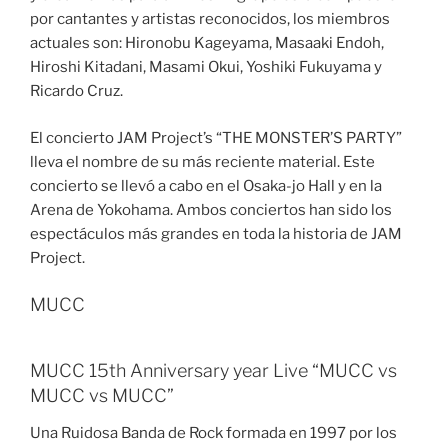
por cantantes y artistas reconocidos, los miembros
actuales son: Hironobu Kageyama, Masaaki Endoh,
Hiroshi Kitadani, Masami Okui, Yoshiki Fukuyama y
Ricardo Cruz.
El concierto JAM Project’s “THE MONSTER’S PARTY”
lleva el nombre de su más reciente material. Este
concierto se llevó a cabo en el Osaka-jo Hall y en la
Arena de Yokohama. Ambos conciertos han sido los
espectáculos más grandes en toda la historia de JAM
Project.
MUCC
MUCC 15th Anniversary year Live “MUCC vs
MUCC vs MUCC”
Una Ruidosa Banda de Rock formada en 1997 por los