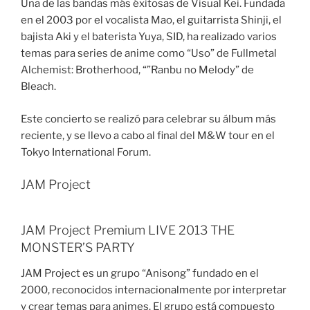
Una de las bandas más éxitosas de Visual Kei. Fundada
en el 2003 por el vocalista Mao, el guitarrista Shinji, el
bajista Aki y el baterista Yuya, SID, ha realizado varios
temas para series de anime como “Uso” de Fullmetal
Alchemist: Brotherhood, “”Ranbu no Melody” de
Bleach.
Este concierto se realizó para celebrar su álbum más
reciente, y se llevo a cabo al final del M&W tour en el
Tokyo International Forum.
JAM Project
JAM Project Premium LIVE 2013 THE
MONSTER’S PARTY
JAM Project es un grupo “Anisong” fundado en el
2000, reconocidos internacionalmente por interpretar
y crear temas para animes. El grupo está compuesto