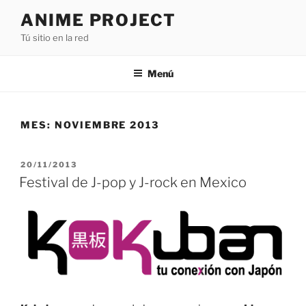
Saltar
ANIME PROJECT
al
Tú sitio en la red
contenido
Menú
MES:
NOVIEMBRE 2013
PUBLICADO
20/11/2013
EL
Festival de J-pop y J-rock en Mexico