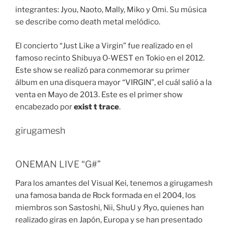
integrantes: Jyou, Naoto, Mally, Miko y Omi. Su música
se describe como death metal melódico.
El concierto “Just Like a Virgin” fue realizado en el
famoso recinto Shibuya O-WEST en Tokio en el 2012.
Este show se realizó para conmemorar su primer
álbum en una disquera mayor “VIRGIN”, el cuál salió a la
venta en Mayo de 2013. Este es el primer show
encabezado por
exist t trace
.
girugamesh
ONEMAN LIVE “G#”
Para los amantes del Visual Kei, tenemos a girugamesh
una famosa banda de Rock formada en el 2004, los
miembros son Sastoshi, Nii, ShuU y Яyo, quienes han
realizado giras en Japón, Europa y se han presentado