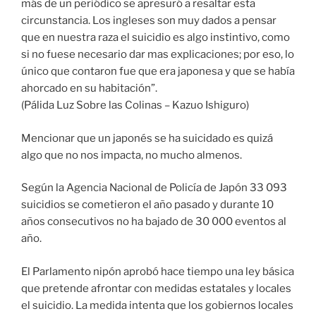
más de un periódico se apresuró a resaltar esta
circunstancia. Los ingleses son muy dados a pensar
que en nuestra raza el suicidio es algo instintivo, como
si no fuese necesario dar mas explicaciones; por eso, lo
único que contaron fue que era japonesa y que se había
ahorcado en su habitación”.
(Pálida Luz Sobre las Colinas – Kazuo Ishiguro)
Mencionar que un japonés se ha suicidado es quizá
algo que no nos impacta, no mucho almenos.
Según la Agencia Nacional de Policía de Japón 33 093
suicidios se cometieron el año pasado y durante 10
años consecutivos no ha bajado de 30 000 eventos al
año.
El Parlamento nipón aprobó hace tiempo una ley básica
que pretende afrontar con medidas estatales y locales
el suicidio. La medida intenta que los gobiernos locales