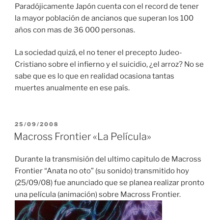
Paradójicamente Japón cuenta con el record de tener
la mayor población de ancianos que superan los 100
años con mas de 36 000 personas.
La sociedad quizá, el no tener el precepto Judeo-
Cristiano sobre el infierno y el suicidio, ¿el arroz? No se
sabe que es lo que en realidad ocasiona tantas
muertes anualmente en ese país.
PUBLICADO
25/09/2008
EL
Macross Frontier «La Película»
Durante la transmisión del ultimo capitulo de Macross
Frontier “Anata no oto” (su sonido) transmitido hoy
(25/09/08) fue anunciado que se planea realizar pronto
una película (animación) sobre Macross Frontier.