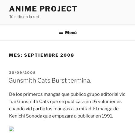
Saltar
ANIME PROJECT
al
Tú sitio en la red
contenido
Menú
MES:
SEPTIEMBRE 2008
PUBLICADO
30/09/2008
EL
Gunsmith Cats Burst termina.
De los primeros mangas que publico grupo editorial vid
fue Gunsmith Cats que se publicara en 16 volúmenes
cuando vid partía los mangas a la mitad. El manga de
Kenichi Sonoda que empezara a publicar en 1991.