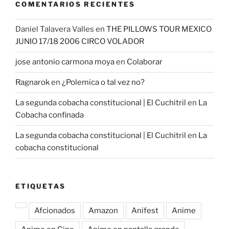
COMENTARIOS RECIENTES
Daniel Talavera Valles
en
THE PILLOWS TOUR MEXICO
JUNIO 17/18 2006 CIRCO VOLADOR
jose antonio carmona moya
en
Colaborar
Ragnarok
en
¿Polemica o tal vez no?
La segunda cobacha constitucional | El Cuchitril
en
La
Cobacha confinada
La segunda cobacha constitucional | El Cuchitril
en
La
cobacha constitucional
ETIQUETAS
Afcionados
Amazon
Anifest
Anime