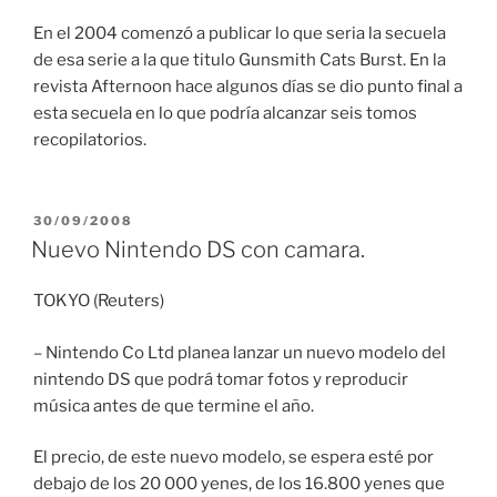
En el 2004 comenzó a publicar lo que seria la secuela
de esa serie a la que titulo Gunsmith Cats Burst. En la
revista Afternoon hace algunos días se dio punto final a
esta secuela en lo que podría alcanzar seis tomos
recopilatorios.
PUBLICADO
30/09/2008
EL
Nuevo Nintendo DS con camara.
TOKYO (Reuters)
– Nintendo Co Ltd planea lanzar un nuevo modelo del
nintendo DS que podrá tomar fotos y reproducir
música antes de que termine el año.
El precio, de este nuevo modelo, se espera esté por
debajo de los 20 000 yenes, de los 16.800 yenes que