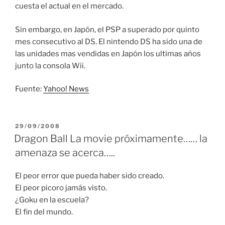
cuesta el actual en el mercado.
Sin embargo, en Japón, el PSP a superado por quinto
mes consecutivo al DS. El nintendo DS ha sido una de
las unidades mas vendidas en Japón los ultimas años
junto la consola Wii.
Fuente:
Yahoo! News
PUBLICADO
29/09/2008
EL
Dragon Ball La movie próximamente…… la
amenaza se acerca…..
El peor error que pueda haber sido creado.
El peor picoro jamás visto.
¿Goku en la escuela?
El fin del mundo.