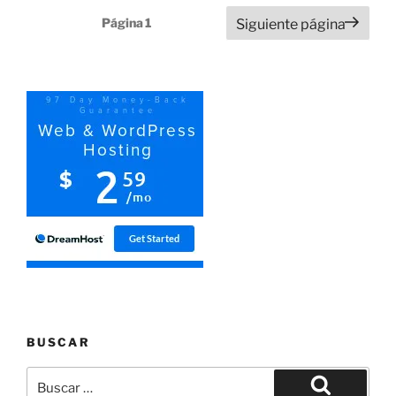
Paginación
Página
1
Siguiente página
de
entradas
BUSCAR
Buscar