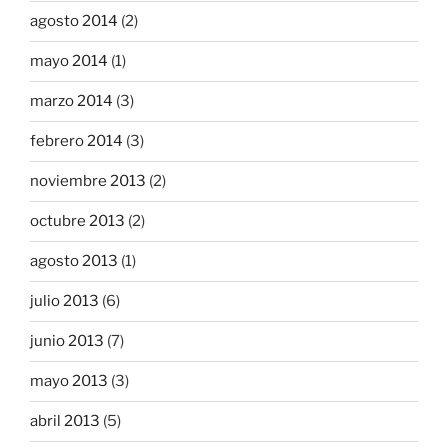
agosto 2014
(2)
mayo 2014
(1)
marzo 2014
(3)
febrero 2014
(3)
noviembre 2013
(2)
octubre 2013
(2)
agosto 2013
(1)
julio 2013
(6)
junio 2013
(7)
mayo 2013
(3)
abril 2013
(5)