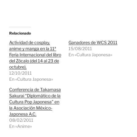
Relacionado
Actividad de cosplay,
Ganadores de WCS 2011
anime y manga en la 11ª
15/08/2011
Feria Internacional del libro
En «Cultura Japonesa»
del Zócalo (del 14 al 23 de
octubre).
12/10/2011
En «Cultura Japonesa»
Conferencia de Takamasa
Sakurai “Diplomático de la
Cultura Pop Japonesa” en
la Asociación México-
Japonesa A.C.
08/02/2011
En «Anime»