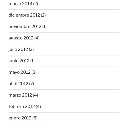
marzo 2013
(2)
diciembre 2012
(2)
noviembre 2012
(1)
agosto 2012
(4)
julio 2012
(2)
junio 2012
(1)
mayo 2012
(3)
abril 2012
(7)
marzo 2012
(4)
febrero 2012
(4)
enero 2012
(5)