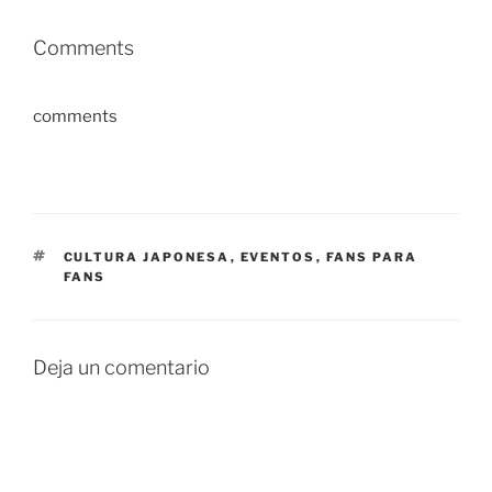
Comments
comments
ETIQUETAS
CULTURA JAPONESA
,
EVENTOS
,
FANS PARA
FANS
Deja un comentario