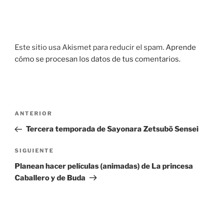
Este sitio usa Akismet para reducir el spam.
Aprende
cómo se procesan los datos de tus comentarios.
Navegación
Entrada
ANTERIOR
de
anterior:
Tercera temporada de Sayonara Zetsubō Sensei
entradas
Siguiente
SIGUIENTE
entrada
Planean hacer películas (animadas) de La princesa
Caballero y de Buda