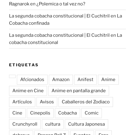
Ragnarok
en
¿Polemica o tal vez no?
La segunda cobacha constitucional | El Cuchitril
en
La
Cobacha confinada
La segunda cobacha constitucional | El Cuchitril
en
La
cobacha constitucional
ETIQUETAS
Afcionados
Amazon
Anifest
Anime
Anime en Cine
Anime en pantalla grande
Artículos
Avisos
Caballeros del Zodiaco
Cine
Cinepolis
Cobacha
Comic
Crunchyroll
cultura
Cultura Japonesa