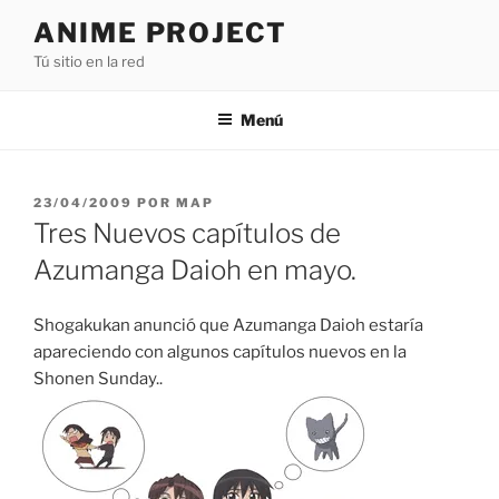
Saltar
ANIME PROJECT
al
Tú sitio en la red
contenido
Menú
PUBLICADO
23/04/2009
POR
MAP
EL
Tres Nuevos capítulos de
Azumanga Daioh en mayo.
Shogakukan anunció que Azumanga Daioh estaría
apareciendo con algunos capítulos nuevos en la
Shonen Sunday..