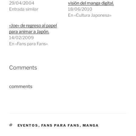
29/04/2004
visión del manga digital.
Entrada similar
18/06/2010
En «Cultura Japonesa»
«Joe» de regreso al papel
para animar a Japón.
14/02/2009
En «Fans para Fans»
Comments
comments
ETIQUETAS
EVENTOS
,
FANS PARA FANS
,
MANGA