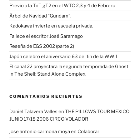
Previo a la TnT gT2 en el WTC 2,3 y 4 de Febrero
Árbol de Navidad “Gundam”.
Kadokawa invierte en escuela privada.
Fallece el escritor José Saramago
Reseña de EGS 2002 (parte 2)
Japón celebró el aniversario 63 del fin de la WWII
El canal 22 proyectara la segunda temporada de Ghost
In The Shell: Stand Alone Complex.
COMENTARIOS RECIENTES
Daniel Talavera Valles
en
THE PILLOWS TOUR MEXICO
JUNIO 17/18 2006 CIRCO VOLADOR
jose antonio carmona moya
en
Colaborar