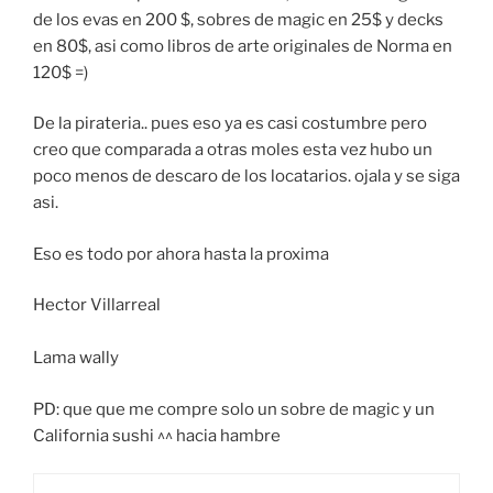
de los evas en 200 $, sobres de magic en 25$ y decks
en 80$, asi como libros de arte originales de Norma en
120$ =)
De la pirateria.. pues eso ya es casi costumbre pero
creo que comparada a otras moles esta vez hubo un
poco menos de descaro de los locatarios. ojala y se siga
asi.
Eso es todo por ahora hasta la proxima
Hector Villarreal
Lama wally
PD: que que me compre solo un sobre de magic y un
California sushi ^^ hacia hambre