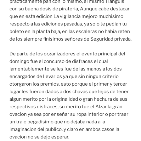
practicamente pan con lo mismo, el mismo Tianguis
con su buena dosis de pirateria, Aunque cabe destacar
que en esta edicion La vigilancia mejoro muchisimo
respecto a las ediciones pasadas, ya solo te pedian tu
boleto en la planta baja, en las escaleras no habia reten
de los siempre finisimos señores de Seguridad privada.
De parte de los organizadores el evento principal del
domingo fue el concurso de disfraces el cual
lamentablemente se les fue de las manos a los dos
encargados de llevarlos ya que sin ningun criterio
otorgaron los premios. esto porque el primer y tercer
lugar les fueron dados a dos chavas que lejos de tener
algun merito por la originalidad o gran hechura de sus
respectivos disfraces, su merito fue el Alzar la gran
ovacion ya sea por enseñar su ropa interior o por traer
un traje pegadisimo que no dejaba nada a la
imaginacion del publico, y claro en ambos casos la
ovacion no se dejo esperar.