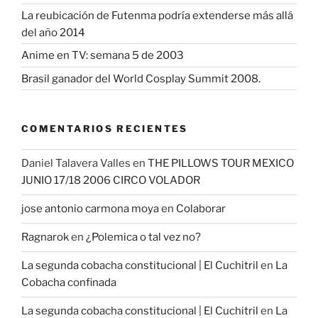
La reubicación de Futenma podría extenderse más allá
del año 2014
Anime en TV: semana 5 de 2003
Brasil ganador del World Cosplay Summit 2008.
COMENTARIOS RECIENTES
Daniel Talavera Valles
en
THE PILLOWS TOUR MEXICO
JUNIO 17/18 2006 CIRCO VOLADOR
jose antonio carmona moya
en
Colaborar
Ragnarok
en
¿Polemica o tal vez no?
La segunda cobacha constitucional | El Cuchitril
en
La
Cobacha confinada
La segunda cobacha constitucional | El Cuchitril
en
La