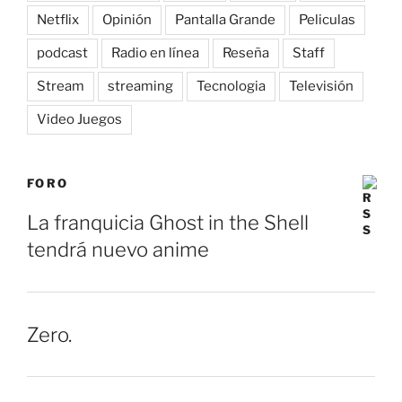
Netflix
Opinión
Pantalla Grande
Peliculas
podcast
Radio en línea
Reseña
Staff
Stream
streaming
Tecnologia
Televisión
Video Juegos
FORO
La franquicia Ghost in the Shell
tendrá nuevo anime
Zero.