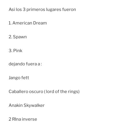
Asi los 3 primeros lugares fueron
1. American Dream
2. Spawn
3. Pink
dejando fuera a :
Jango fett
Caballero oscuro ( lord of the rings)
Anakin Skywalker
2 RIna inverse