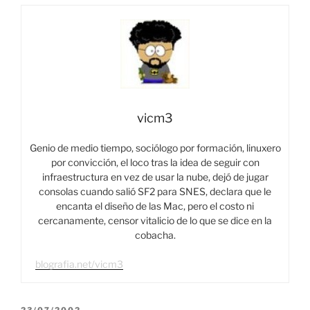
vicm3
Genio de medio tiempo, sociólogo por formación, linuxero
por convicción, el loco tras la idea de seguir con
infraestructura en vez de usar la nube, dejó de jugar
consolas cuando salió SF2 para SNES, declara que le
encanta el diseño de las Mac, pero el costo ni
cercanamente, censor vitalicio de lo que se dice en la
cobacha.
blografia.net/vicm3
PUBLICADO
23/07/2002