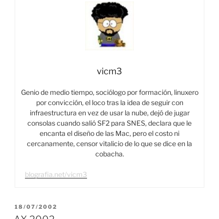
vicm3
Genio de medio tiempo, sociólogo por formación, linuxero
por convicción, el loco tras la idea de seguir con
infraestructura en vez de usar la nube, dejó de jugar
consolas cuando salió SF2 para SNES, declara que le
encanta el diseño de las Mac, pero el costo ni
cercanamente, censor vitalicio de lo que se dice en la
cobacha.
blografia.net/vicm3
PUBLICADO
18/07/2002
EL