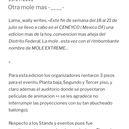
EL
Otra mole mas -____-
Lama_wally writes, «
Este fin de semana del 18 al 21 de
julio se llevo a cabo en el CENEYCO ( Mexico DF) una
edicion mas de la hoy, convencion mas añeja del
Distrito Federal, La mole , esta vez con el rimbombante
nombre de MOLE EXTREME…
«
Para esta edicion los organizadores rentaron 3 pisos
para el evento, Planta baja, Segundo y Tercer piso, y
claro ademas el auditorio donde se proyectaron
peliculas de animacion ^^ se les agradece no
interrumpir las proyecciones con su tan abucheado
bailongo).
Respecto a los Stands y eventos pues fue