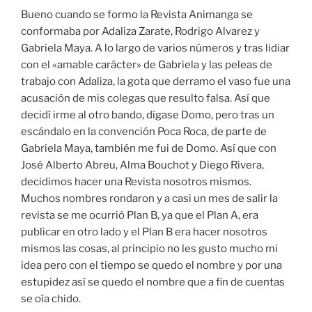
Bueno cuando se formo la Revista Animanga se
conformaba por Adaliza Zarate, Rodrigo Alvarez y
Gabriela Maya. A lo largo de varios números y tras lidiar
con el «amable carácter» de Gabriela y las peleas de
trabajo con Adaliza, la gota que derramo el vaso fue una
acusación de mis colegas que resulto falsa. Así que
decidí irme al otro bando, dígase Domo, pero tras un
escándalo en la convención Poca Roca, de parte de
Gabriela Maya, también me fui de Domo. Así que con
José Alberto Abreu, Alma Bouchot y Diego Rivera,
decidimos hacer una Revista nosotros mismos.
Muchos nombres rondaron y a casi un mes de salir la
revista se me ocurrió Plan B, ya que el Plan A, era
publicar en otro lado y el Plan B era hacer nosotros
mismos las cosas, al principio no les gusto mucho mi
idea pero con el tiempo se quedo el nombre y por una
estupidez así se quedo el nombre que a fin de cuentas
se oía chido.