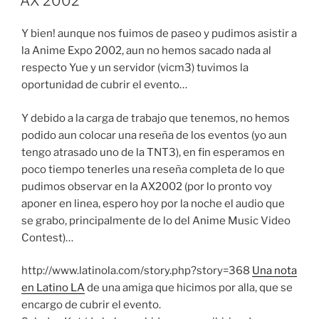
AX 2002
Y bien! aunque nos fuimos de paseo y pudimos asistir a
la Anime Expo 2002, aun no hemos sacado nada al
respecto Yue y un servidor (vicm3) tuvimos la
oportunidad de cubrir el evento…
Y debido a la carga de trabajo que tenemos, no hemos
podido aun colocar una reseña de los eventos (yo aun
tengo atrasado uno de la TNT3), en fin esperamos en
poco tiempo tenerles una reseña completa de lo que
pudimos observar en la AX2002 (por lo pronto voy
aponer en linea, espero hoy por la noche el audio que
se grabo, principalmente de lo del Anime Music Video
Contest)…
http://www.latinola.com/story.php?story=368
Una nota
en Latino LA
de una amiga que hicimos por alla, que se
encargo de cubrir el evento.