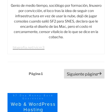
Genio de medio tiempo, sociólogo por formación, linuxero
por convicción, el loco tras la idea de seguir con
infraestructura en vez de usar la nube, dejó de jugar
consolas cuando salió SF2 para SNES, declara que le
encanta el diseño de las Mac, pero el costo ni
cercanamente, censor vitalicio de lo que se dice en la
cobacha.
blografia.net/vicm3
Paginación
Página
1
Siguiente página
de
entradas