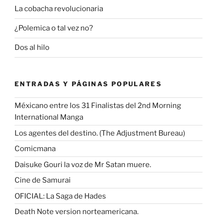
La cobacha revolucionaria
¿Polemica o tal vez no?
Dos al hilo
ENTRADAS Y PÁGINAS POPULARES
Méxicano entre los 31 Finalistas del 2nd Morning
International Manga
Los agentes del destino. (The Adjustment Bureau)
Comicmana
Daisuke Gouri la voz de Mr Satan muere.
Cine de Samurai
OFICIAL: La Saga de Hades
Death Note version norteamericana.