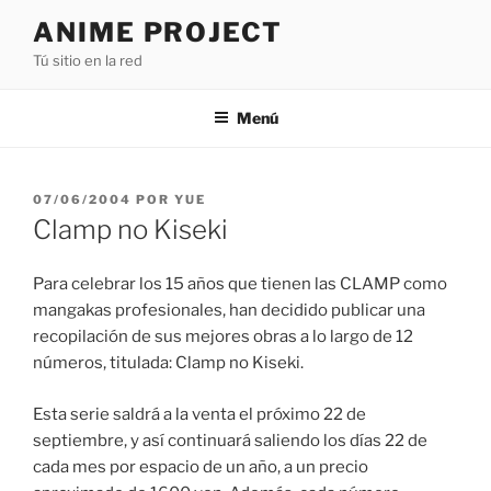
Saltar
ANIME PROJECT
al
Tú sitio en la red
contenido
Menú
PUBLICADO
07/06/2004
POR
YUE
EL
Clamp no Kiseki
Para celebrar los 15 años que tienen las CLAMP como
mangakas profesionales, han decidido publicar una
recopilación de sus mejores obras a lo largo de 12
números, titulada: Clamp no Kiseki.
Esta serie saldrá a la venta el próximo 22 de
septiembre, y así continuará saliendo los días 22 de
cada mes por espacio de un año, a un precio