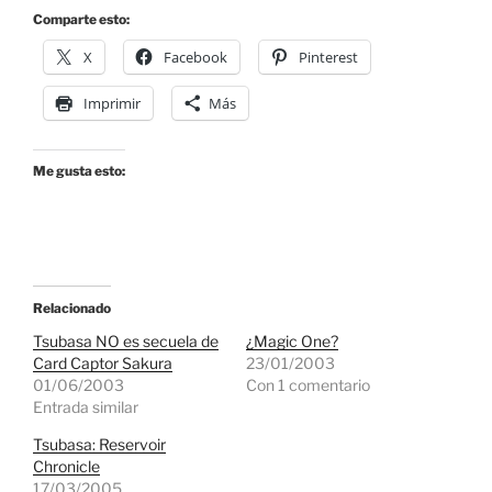
Comparte esto:
X
Facebook
Pinterest
Imprimir
Más
Me gusta esto:
Relacionado
Tsubasa NO es secuela de
¿Magic One?
Card Captor Sakura
23/01/2003
01/06/2003
Con 1 comentario
Entrada similar
Tsubasa: Reservoir
Chronicle
17/03/2005