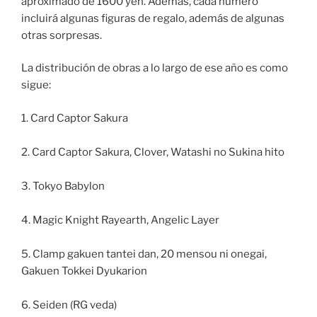
aproximado de 1600 yen. Además, cada número
incluirá algunas figuras de regalo, además de algunas
otras sorpresas.
La distribución de obras a lo largo de ese año es como
sigue:
1. Card Captor Sakura
2. Card Captor Sakura, Clover, Watashi no Sukina hito
3. Tokyo Babylon
4. Magic Knight Rayearth, Angelic Layer
5. Clamp gakuen tantei dan, 20 mensou ni onegai,
Gakuen Tokkei Dyukarion
6. Seiden (RG veda)