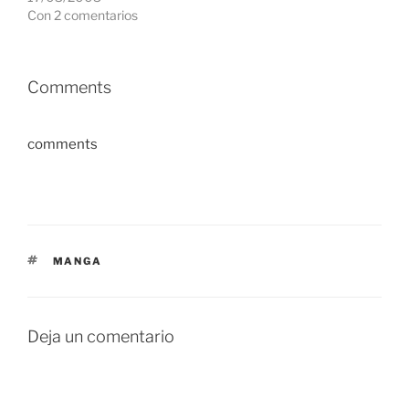
Con 2 comentarios
Comments
comments
ETIQUETAS
MANGA
Deja un comentario