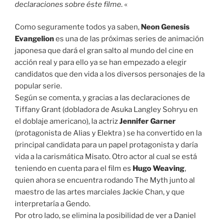
declaraciones sobre éste filme.
«
Como seguramente todos ya saben,
Neon Genesis
Evangelion
es una de las próximas series de animación
japonesa que dará el gran salto al mundo del cine en
acción real y para ello ya se han empezado a elegir
candidatos que den vida a los diversos personajes de la
popular serie.
Según se comenta, y gracias a las declaraciones de
Tiffany Grant (dobladora de Asuka Langley Sohryu en
el doblaje americano), la actriz
Jennifer Garner
(protagonista de Alias y Elektra ) se ha convertido en la
principal candidata para un papel protagonista y daría
vida a la carismática Misato. Otro actor al cual se está
teniendo en cuenta para el film es
Hugo Weaving
,
quien ahora se encuentra rodando The Myth junto al
maestro de las artes marciales Jackie Chan, y que
interpretaría a Gendo.
Por otro lado, se elimina la posibilidad de ver a Daniel