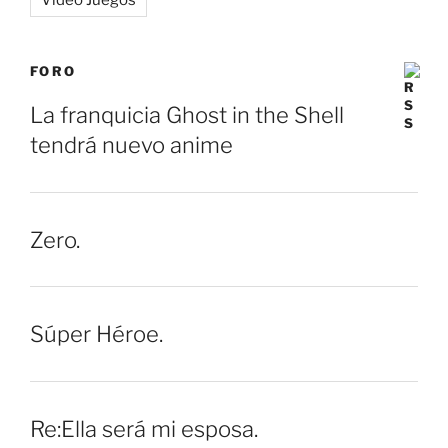
Video Juegos
FORO
La franquicia Ghost in the Shell
tendrá nuevo anime
Zero.
Súper Héroe.
Re:Ella será mi esposa.