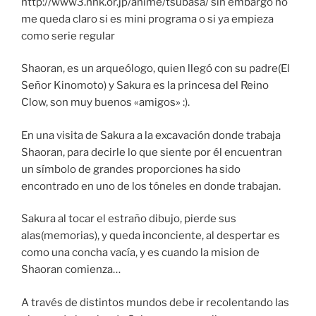
http://www3.nhk.or.jp/anime/tsubasa/ sin embargo no
me queda claro si es mini programa o si ya empieza
como serie regular
Shaoran, es un arqueólogo, quien llegó con su padre(El
Señor Kinomoto) y Sakura es la princesa del Reino
Clow, son muy buenos «amigos» :).
En una visita de Sakura a la excavación donde trabaja
Shaoran, para decirle lo que siente por él encuentran
un símbolo de grandes proporciones ha sido
encontrado en uno de los tóneles en donde trabajan.
Sakura al tocar el estraño dibujo, pierde sus
alas(memorias), y queda inconciente, al despertar es
como una concha vacía, y es cuando la mision de
Shaoran comienza…
A través de distintos mundos debe ir recolentando las