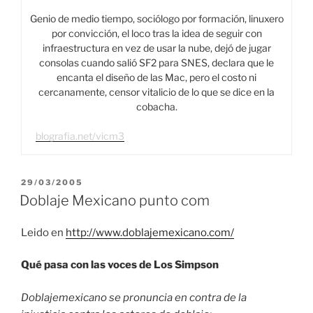
Genio de medio tiempo, sociólogo por formación, linuxero
por convicción, el loco tras la idea de seguir con
infraestructura en vez de usar la nube, dejó de jugar
consolas cuando salió SF2 para SNES, declara que le
encanta el diseño de las Mac, pero el costo ni
cercanamente, censor vitalicio de lo que se dice en la
cobacha.
blografia.net/vicm3
PUBLICADO
29/03/2005
EL
Doblaje Mexicano punto com
Leido en
http://www.doblajemexicano.com/
Qué pasa con las voces de Los Simpson
Doblajemexicano se pronuncia en contra de la