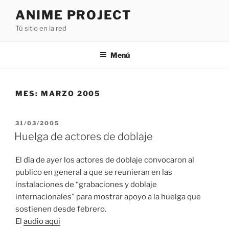
Saltar
ANIME PROJECT
al
Tú sitio en la red
contenido
Menú
MES:
MARZO 2005
PUBLICADO
31/03/2005
EL
Huelga de actores de doblaje
El día de ayer los actores de doblaje convocaron al
publico en general a que se reunieran en las
instalaciones de “grabaciones y doblaje
internacionales” para mostrar apoyo a la huelga que
sostienen desde febrero.
El
audio aqui