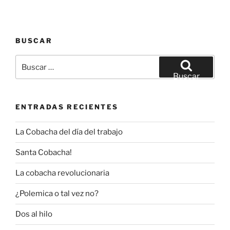
BUSCAR
Buscar
por:
Buscar
ENTRADAS RECIENTES
La Cobacha del día del trabajo
Santa Cobacha!
La cobacha revolucionaria
¿Polemica o tal vez no?
Dos al hilo