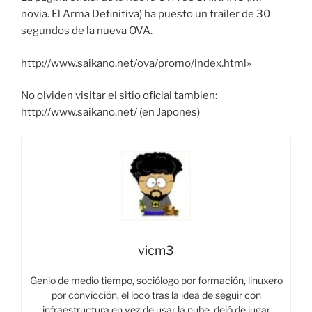
novia. El Arma Definitiva) ha puesto un trailer de 30
segundos de la nueva OVA.
http://www.saikano.net/ova/promo/index.html»
No olviden visitar el sitio oficial tambien:
http://www.saikano.net/ (en Japones)
vicm3
Genio de medio tiempo, sociólogo por formación, linuxero
por convicción, el loco tras la idea de seguir con
infraestructura en vez de usar la nube, dejó de jugar