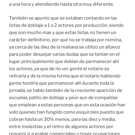
a una hora y atendiendo hasta otra muy diferente.
También se apunto que se estaban contando en las
listas de doblaje a 1 o 2 actores por producción, siendo
que son mucho mas y que estas listas no tienen un
carácter definitorio, por que no se trabaja por nomina,
ya cerca de las diez de la mañana se utilizo un altavoz
para poder despejar varias dudas que se tenían en el
lugar, principalmente que debían de permanecer ahí
los actores, ya que de no ver gente el notario se
retiraría y de la misma forma que el notario habiendo
gente tendría que permanecer allí durante toda la
jornada, se hablo también de la creciente aparición de
escuelas patito de doblaje y peor aun de compañías
que emplean a estas personas que en esta ocasión han
sido quienes han fungido como esquiroles puesto que
cobran hasta un 30% menos, para las diez y media,
entre molestias y el retiro de algunos actores por
requerir ir a grabar comerciales o tener ocupaciones