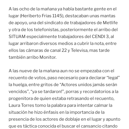
A las ocho de la mañana ya había bastante gente en el
lugar (Heriberto Frias 1145), destacaban unas mantas
de apoyo, una del sindicato de trabajadores de Metlife
y otra de los telefonistas, posteriormente el arribo del
SITUAM especialmente trabajadores del CENDI 3, al
lugar arribaron diversos medios a cubrir la nota, entre
ellos las cámaras de canal 22 y Televisa, mas tarde
también arribo Monitor.
A las nueve de la mañana aun no se empezaba con el
recuento de votos, paso necesario para declarar “legal”
la huelga, entre gritos de “Actores unidos jamás serán
vencidos”, “ya se tardaron!”, porras y recordatorios a la
progenitora de quien estaba retrasando el recuento,
Laura Torres tomo la palabra para intentar calmar la
situación he hizo énfasis en la importancia de la
presencia de los actores de doblaje en el lugar y apunto
que es táctica conocida el buscar el cansancio citando