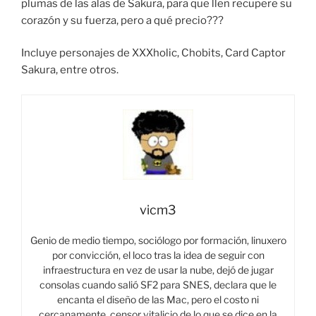
plumas de las alas de Sakura, para que llen recupere su
corazón y su fuerza, pero a qué precio???
Incluye personajes de XXXholic, Chobits, Card Captor
Sakura, entre otros.
vicm3
Genio de medio tiempo, sociólogo por formación, linuxero
por convicción, el loco tras la idea de seguir con
infraestructura en vez de usar la nube, dejó de jugar
consolas cuando salió SF2 para SNES, declara que le
encanta el diseño de las Mac, pero el costo ni
cercanamente, censor vitalicio de lo que se dice en la