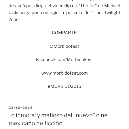
destacó por dirigir el videoclip de “Thriller” de Michael
Jackson y por codirigir la película de “The Twilight
Zone”.
COMPARTE:
@Morbidofest
Facebook.com/MorbidoFest
www.morbidofest.com
#MÓRBIDO2016
PUBLICADO
23/10/2016
EL
Lo inmoral y mafioso del “nuevo” cine
mexicano de ficción