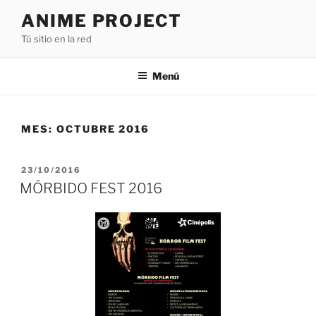
Saltar
ANIME PROJECT
al
Tú sitio en la red
contenido
Menú
MES:
OCTUBRE 2016
PUBLICADO
23/10/2016
EL
MÓRBIDO FEST 2016