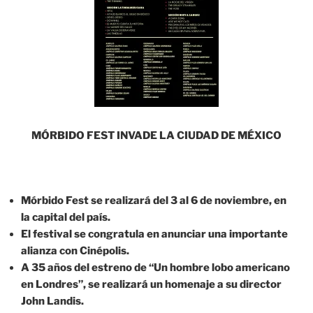
MÓ
RBIDO FEST INVADE LA CIUDAD DE M
É
XICO
Mórbido Fest se realizará del 3 al 6 de noviembre, en
la capital del país.
El festival se congratula en anunciar una importante
alianza con Cinépolis.
A 35 años del estreno de “Un hombre lobo americano
en Londres”, se realizará un homenaje a su director
John Landis.