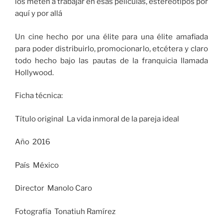
los meten a trabajar en esas películas, estereotipos por
aquí y por allá
Un cine hecho por una élite para una élite amafiada
para poder distribuirlo, promocionarlo, etcétera y claro
todo hecho bajo las pautas de la franquicia llamada
Hollywood.
Ficha técnica:
Título original La vida inmoral de la pareja ideal
Año 2016
País México
Director Manolo Caro
Fotografía Tonatiuh Ramírez