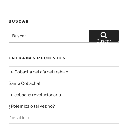
BUSCAR
Buscar
por:
Buscar
ENTRADAS RECIENTES
La Cobacha del día del trabajo
Santa Cobacha!
La cobacha revolucionaria
¿Polemica o tal vez no?
Dos al hilo