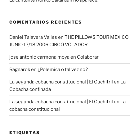
La cantante Noriko Sakai aún no aparece.
COMENTARIOS RECIENTES
Daniel Talavera Valles
en
THE PILLOWS TOUR MEXICO
JUNIO 17/18 2006 CIRCO VOLADOR
jose antonio carmona moya
en
Colaborar
Ragnarok
en
¿Polemica o tal vez no?
La segunda cobacha constitucional | El Cuchitril
en
La
Cobacha confinada
La segunda cobacha constitucional | El Cuchitril
en
La
cobacha constitucional
ETIQUETAS