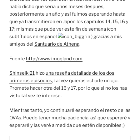
había dicho que sería unos meses después,
posteriormente un año y así fuimos esperando hasta
que ya transmitieron en Japón los capítulos 14, 15, 16 y
17; mismas que pude ver este fin de semana (con
subtítulos en español
) gracias a mis
amigos del
Santuario de Athena
.
Fuente
http://www.imoqland.com
Shinseiki21
hizo
una reseña detallada de los dos
primeros episodios
, tal vez quieras echarle un ojo.
Promete hacer otra del 16 y 17, por lo que si no los has
visto tal vez te interese.
Mientras tanto, yo continuaré esperando el resto de las
OVAs. Puedo tener mucha paciencia, así que esperaré y
esperaré y las veré a medida que estén disponibles ;)