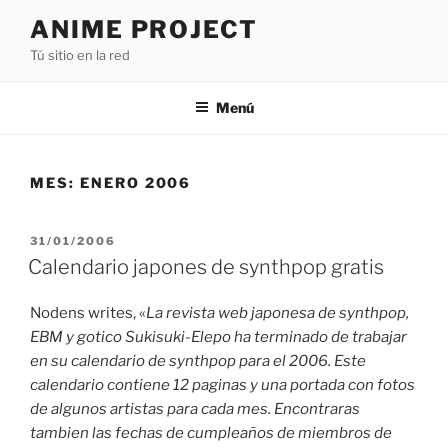
Saltar
ANIME PROJECT
al
Tú sitio en la red
contenido
Menú
MES:
ENERO 2006
PUBLICADO
31/01/2006
EL
Calendario japones de synthpop gratis
Nodens writes, «
La revista web japonesa de synthpop,
EBM y gotico Sukisuki-Elepo ha terminado de trabajar
en su calendario de synthpop para el 2006. Este
calendario contiene 12 paginas y una portada con fotos
de algunos artistas para cada mes. Encontraras
tambien las fechas de cumpleaños de miembros de