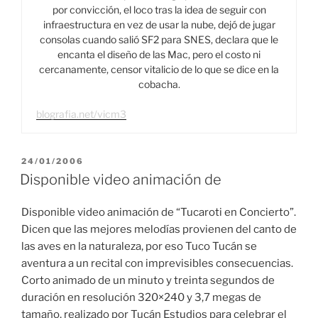
por convicción, el loco tras la idea de seguir con
infraestructura en vez de usar la nube, dejó de jugar
consolas cuando salió SF2 para SNES, declara que le
encanta el diseño de las Mac, pero el costo ni
cercanamente, censor vitalicio de lo que se dice en la
cobacha.
blografia.net/vicm3
PUBLICADO
24/01/2006
EL
Disponible video animación de
Disponible video animación de “Tucaroti en Concierto”.
Dicen que las mejores melodías provienen del canto de
las aves en la naturaleza, por eso Tuco Tucán se
aventura a un recital con imprevisibles consecuencias.
Corto animado de un minuto y treinta segundos de
duración en resolución 320×240 y 3,7 megas de
tamaño, realizado por Tucán Estudios para celebrar el