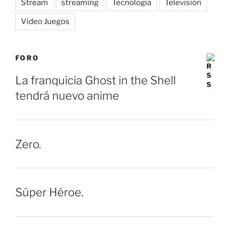
Stream
streaming
Tecnologia
Televisión
Video Juegos
FORO
La franquicia Ghost in the Shell
tendrá nuevo anime
Zero.
Súper Héroe.