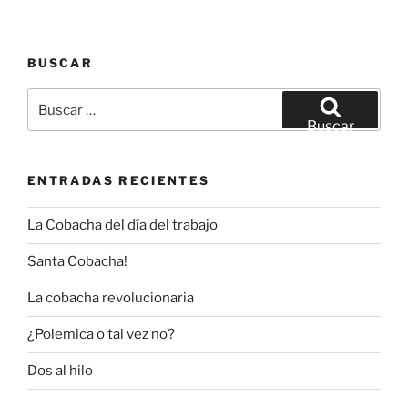
BUSCAR
Buscar
por:
Buscar
ENTRADAS RECIENTES
La Cobacha del día del trabajo
Santa Cobacha!
La cobacha revolucionaria
¿Polemica o tal vez no?
Dos al hilo