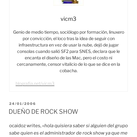
vicm3
Genio de medio tiempo, sociólogo por formación, linuxero
por convicción, el loco tras la idea de seguir con
infraestructura en vez de usar la nube, dejó de jugar
consolas cuando salió SF2 para SNES, declara que le
encanta el diseño de las Mac, pero el costo ni
cercanamente, censor vitalicio de lo que se dice en la
cobacha.
blografia.net/vicm3
PUBLICADO
24/01/2006
EL
DUEÑO DE ROCK SHOW
ocaidoz writes, «
hola quisiera saber si alguien del grupo
sabe quien es el administrador de rock show ya que me