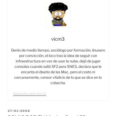
vicm3
Genio de medio tiempo, sociólogo por formación, linuxero
por convicción, el loco tras la idea de seguir con
infraestructura en vez de usar la nube, dejó de jugar
consolas cuando salió SF2 para SNES, declara que le
encanta el diseño de las Mac, pero el costo ni
cercanamente, censor vitalicio de lo que se dice en la
cobacha.
blografia.net/vicm3
PUBLICADO
27/01/2006
EL