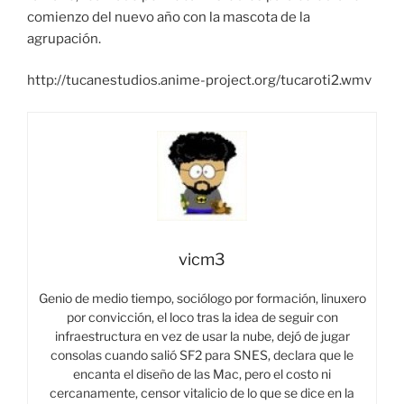
comienzo del nuevo año con la mascota de la
agrupación.
http://tucanestudios.anime-project.org/tucaroti2.wmv
vicm3
Genio de medio tiempo, sociólogo por formación, linuxero
por convicción, el loco tras la idea de seguir con
infraestructura en vez de usar la nube, dejó de jugar
consolas cuando salió SF2 para SNES, declara que le
encanta el diseño de las Mac, pero el costo ni
cercanamente, censor vitalicio de lo que se dice en la