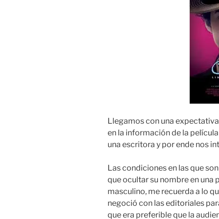
Llegamos con una expectativa 
en la información de la películ
una escritora y por ende nos in
Las condiciones en las que son
que ocultar su nombre en una 
masculino, me recuerda a lo qu
negoció con las editoriales pa
que era preferible que la audie