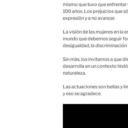
mismo que tuvo que enfrentar C
100 años. Los prejuicios que só
expresión y a no avanzar.
La visión de las mujeres en la e
mundo que debemos seguir fom
desigualdad, la discriminación y
Sin más, los invitamos a que di
desarrolla en un contexto hist
naturaleza.
Las actuaciones son bellas y l
y eso se agradece.