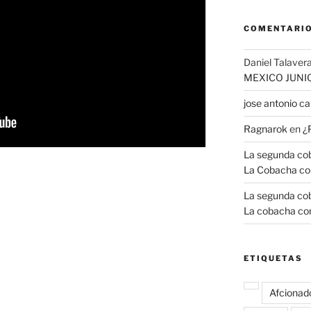
COMENTARIO
Daniel Talavera
MEXICO JUNI
jose antonio 
Ragnarok
en
¿
La segunda coba
La Cobacha co
La segunda coba
La cobacha con
ETIQUETAS
Afcionad