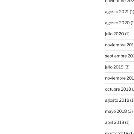
noviembre 20
agosto 2021
(1
agosto 2020
(1
julio 2020
(1)
noviembre 20
septiembre 20
julio 2019
(3)
noviembre 20
octubre 2018
(
agosto 2018
(1
mayo 2018
(3)
abril 2018
(1)
marzo 2018
(1)