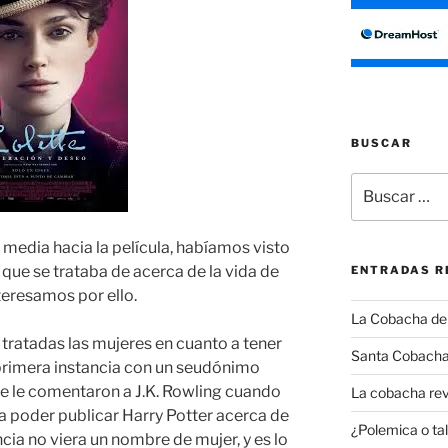
BUSCAR
Buscar
por:
media hacia la película, habíamos visto
a que se trataba de acerca de la vida de
ENTRADAS R
teresamos por ello.
La Cobacha del 
 tratadas las mujeres en cuanto a tener
Santa Cobacha
primera instancia con un seudónimo
e le comentaron a J.K. Rowling cuando
La cobacha rev
ra poder publicar Harry Potter acerca de
¿Polemica o tal
ncia no viera un nombre de mujer, y es lo