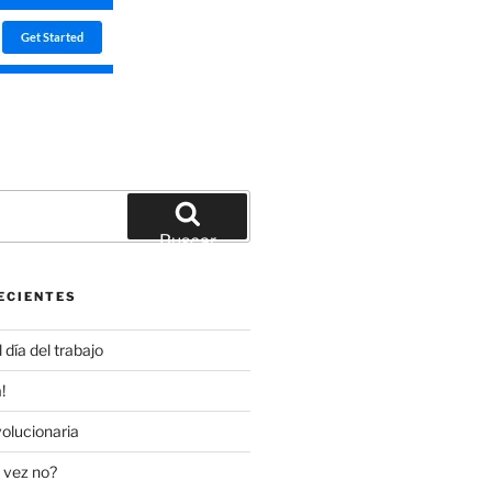
Buscar
ECIENTES
día del trabajo
!
olucionaria
 vez no?