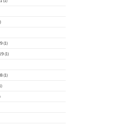
21
(1)
)
)
19
(1)
19
(1)
18
(1)
1)
)