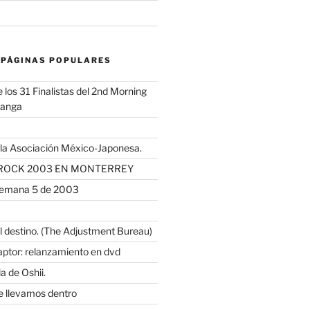
 PÁGINAS POPULARES
los 31 Finalistas del 2nd Morning
Manga
 la Asociación México-Japonesa.
JROCK 2003 EN MONTERREY
semana 5 de 2003
l destino. (The Adjustment Bureau)
ptor: relanzamiento en dvd
a de Oshii.
ue llevamos dentro