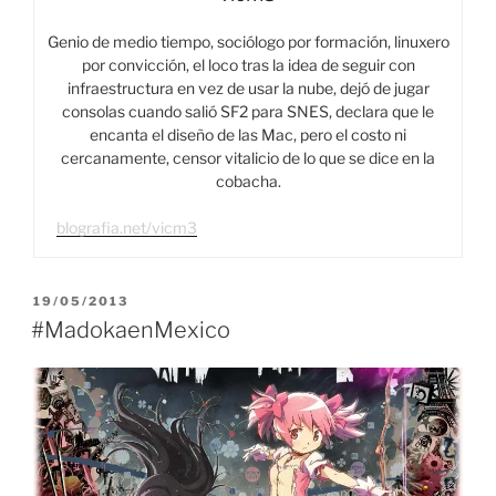
Genio de medio tiempo, sociólogo por formación, linuxero
por convicción, el loco tras la idea de seguir con
infraestructura en vez de usar la nube, dejó de jugar
consolas cuando salió SF2 para SNES, declara que le
encanta el diseño de las Mac, pero el costo ni
cercanamente, censor vitalicio de lo que se dice en la
cobacha.
blografia.net/vicm3
PUBLICADO
19/05/2013
EL
#MadokaenMexico