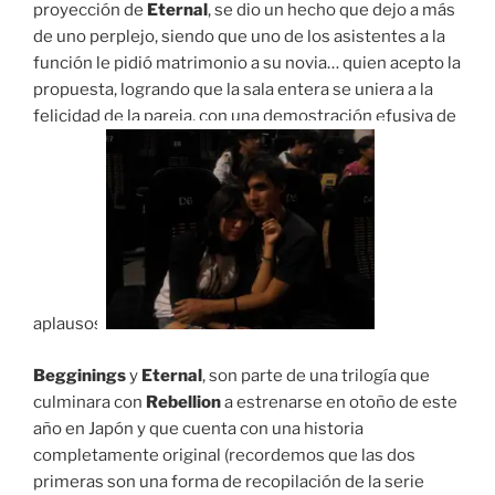
proyección de
Eternal
, se dio un hecho que dejo a más
de uno perplejo, siendo que uno de los asistentes a la
función le pidió matrimonio a su novia… quien acepto la
propuesta, logrando que la sala entera se uniera a la
felicidad de la pareja, con una demostración efusiva de
aplausos.
Begginings
y
Eternal
, son parte de una trilogía que
culminara con
Rebellion
a estrenarse en otoño de este
año en Japón y que cuenta con una historia
completamente original (recordemos que las dos
primeras son una forma de recopilación de la serie