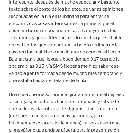
interesante, después de mucho especular y bastante
texto sobre el costo de los boletos, de varias opiniones
recopiladas en la fila en la mañana para entrar se
encontró dos cosas interesantes, la primera que el
costo no fue un impedimento para la mayoría de los
asistentes y que a diferencia de lo mucho que se habló
en twitter, los que compraron su boleto en línea no la
pasaron tan mal. He de añadir que no conocía el Forum
Buenavista y que llegue a buen tiempo 9.17 cuando la
cita era a las 9.15, vía SMS Nodens me hizo saber que
ya había gente formada desde mucho más temprano y
que estaba bastante delante de la fila.
Una cosa que me sorprendió gratamente fue el ingreso
al cine, ya que este fue bastante ordenado y tal vez lo
que si detuvo la entrada, de algunos… fue la dulcería
(me quede con ganas de unas palomitas, pero
finalmente eso ya era lo de menos), tal vez se extrañó
el megáfono que andaba afuera, para la presentación