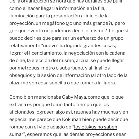
De la organización se nota que hay detalles que pulir,
como el hacer llegar la información en la fila,
iluminación para la presentación al inicio de la
proyección, un megáfono (¿o uno más grande?), pero
¿de qué evento no podemos decir lo mismo? Lo que sí
puedo decir es que para ser un esfuerzo de un grupo
relativamente “nuevo” ha logrado grandes cosas,
lograr el licenciamiento, la negociación con la cadena
de cine, la elección del mismo, al cual se puede llegar
por metrobus, metro o suburbano, y al final los
obsequios y la sesión de información (al otro lado de la
plaza) no son cosa sencilla o que tomar a la ligera.
Como bien mencionaba Gaby Maya, como que lo que
extraña es por qué tomo tanto tiempo que los
aficionados lograsen algo así, razones hay muchas y en
especial me parece que
Kokuban
bien puede decir que
rompe con el viejo adagio de “
los otakus no saben
sumar
”, esperemos que las demás proyecciones sean