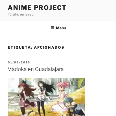
Saltar
ANIME PROJECT
al
Tú sitio en la red
contenido
Menú
ETIQUETA:
AFCIONADOS
PUBLICADO
01/06/2013
EL
Madoka en Guadalajara