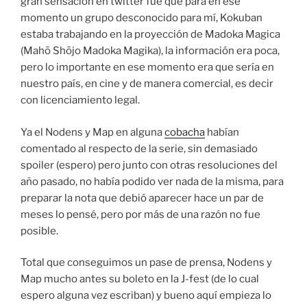
gran sensación en twitter fue que para en ese
momento un grupo desconocido para mí, Kokuban
estaba trabajando en la proyección de Madoka Magica
(Mahō Shōjo Madoka Magika), la información era poca,
pero lo importante en ese momento era que sería en
nuestro país, en cine y de manera comercial, es decir
con licenciamiento legal.
Ya el Nodens y Map en alguna
cobacha
habían
comentado al respecto de la serie, sin demasiado
spoiler (espero) pero junto con otras resoluciones del
año pasado, no había podido ver nada de la misma, para
preparar la nota que debió aparecer hace un par de
meses lo pensé, pero por más de una razón no fue
posible.
Total que conseguimos un pase de prensa, Nodens y
Map mucho antes su boleto en la J-fest (de lo cual
espero alguna vez escriban) y bueno aquí empieza lo