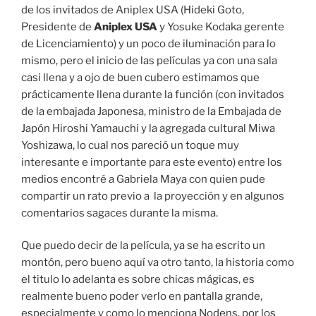
de los invitados de Aniplex USA (Hideki Goto,
Presidente de
Aniplex USA
y Yosuke Kodaka gerente
de Licenciamiento) y un poco de iluminación para lo
mismo, pero el inicio de las películas ya con una sala
casi llena y a ojo de buen cubero estimamos que
prácticamente llena durante la función (con invitados
de la embajada Japonesa, ministro de la Embajada de
Japón Hiroshi Yamauchi y la agregada cultural Miwa
Yoshizawa, lo cual nos pareció un toque muy
interesante e importante para este evento) entre los
medios encontré a Gabriela Maya con quien pude
compartir un rato previo a la proyección y en algunos
comentarios sagaces durante la misma.
Que puedo decir de la película, ya se ha escrito un
montón, pero bueno aquí va otro tanto, la historia como
el titulo lo adelanta es sobre chicas mágicas, es
realmente bueno poder verlo en pantalla grande,
especialmente y como lo menciona Nodens, por los