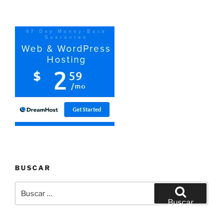
BUSCAR
Buscar
por:
Buscar