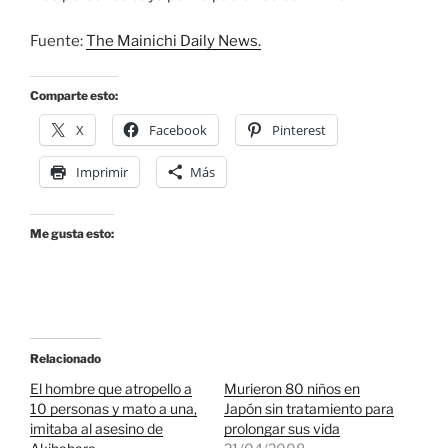
Fuente:
The Mainichi Daily News.
Comparte esto:
X
Facebook
Pinterest
Imprimir
Más
Me gusta esto:
Relacionado
El hombre que atropello a
Murieron 80 niños en
10 personas y mato a una,
Japón sin tratamiento para
imitaba al asesino de
prolongar sus vida