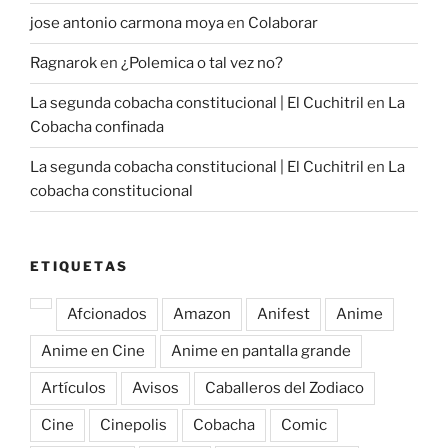
jose antonio carmona moya
en
Colaborar
Ragnarok
en
¿Polemica o tal vez no?
La segunda cobacha constitucional | El Cuchitril
en
La
Cobacha confinada
La segunda cobacha constitucional | El Cuchitril
en
La
cobacha constitucional
ETIQUETAS
Afcionados
Amazon
Anifest
Anime
Anime en Cine
Anime en pantalla grande
Artículos
Avisos
Caballeros del Zodiaco
Cine
Cinepolis
Cobacha
Comic