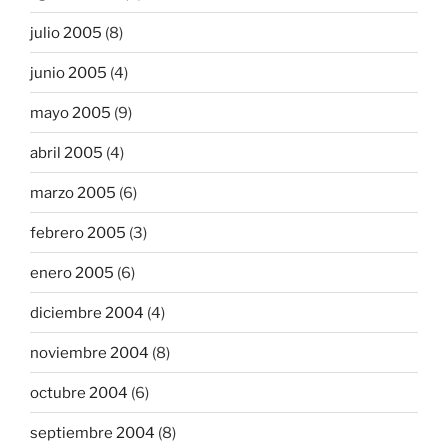
julio 2005
(8)
junio 2005
(4)
mayo 2005
(9)
abril 2005
(4)
marzo 2005
(6)
febrero 2005
(3)
enero 2005
(6)
diciembre 2004
(4)
noviembre 2004
(8)
octubre 2004
(6)
septiembre 2004
(8)