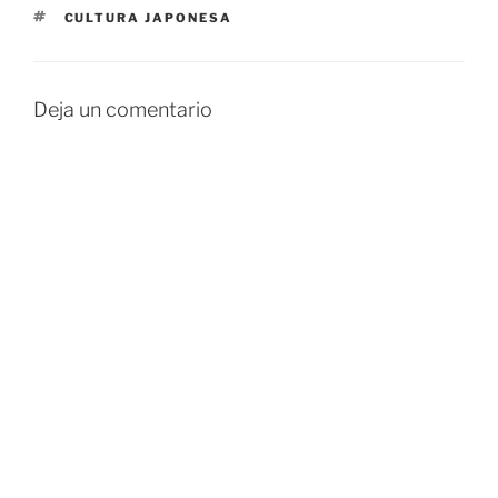
ETIQUETAS
CULTURA JAPONESA
Deja un comentario