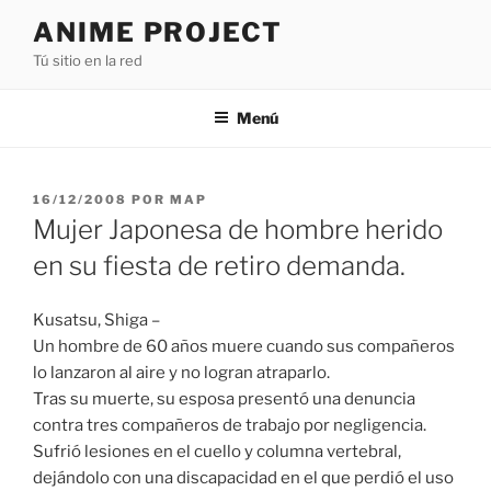
Saltar
ANIME PROJECT
al
Tú sitio en la red
contenido
Menú
PUBLICADO
16/12/2008
POR
MAP
EL
Mujer Japonesa de hombre herido
en su fiesta de retiro demanda.
Kusatsu, Shiga –
Un hombre de 60 años muere cuando sus compañeros
lo lanzaron al aire y no logran atraparlo.
Tras su muerte, su esposa presentó una denuncia
contra tres compañeros de trabajo por negligencia.
Sufrió lesiones en el cuello y columna vertebral,
dejándolo con una discapacidad en el que perdió el uso