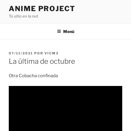
Saltar
ANIME PROJECT
al
Tú sitio en la red
contenido
Menú
PUBLICADO
07/11/2021
POR
VICM3
EL
La última de octubre
Otra Cobacha confinada