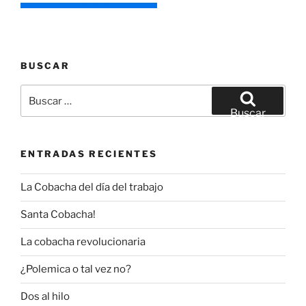
BUSCAR
Buscar
por:
Buscar
ENTRADAS RECIENTES
La Cobacha del día del trabajo
Santa Cobacha!
La cobacha revolucionaria
¿Polemica o tal vez no?
Dos al hilo