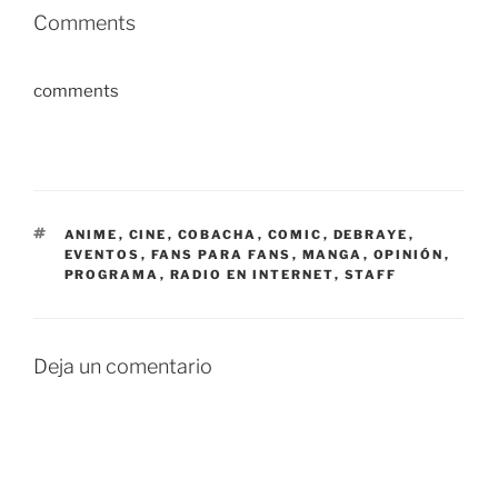
Comments
comments
ETIQUETAS
ANIME
,
CINE
,
COBACHA
,
COMIC
,
DEBRAYE
,
EVENTOS
,
FANS PARA FANS
,
MANGA
,
OPINIÓN
,
PROGRAMA
,
RADIO EN INTERNET
,
STAFF
Deja un comentario