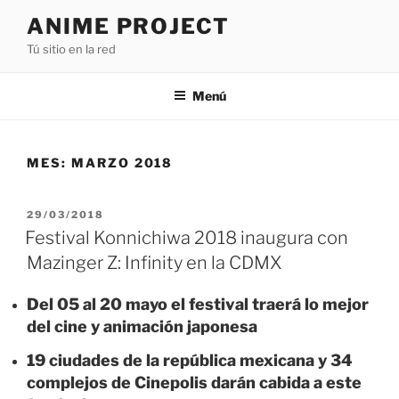
Saltar
ANIME PROJECT
al
Tú sitio en la red
contenido
Menú
MES:
MARZO 2018
PUBLICADO
29/03/2018
EL
Festival Konnichiwa 2018 inaugura con
Mazinger Z: Infinity en la CDMX
Del 05 al 20 mayo el festival traerá lo mejor
del cine y animación japonesa
19 ciudades de la república mexicana y 34
complejos de Cinepolis darán cabida a este