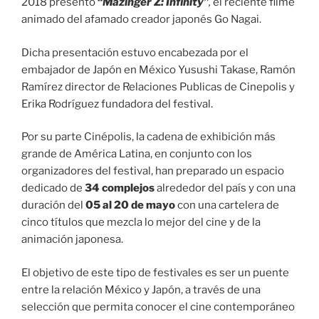
2018 presentó
“
Mazinger Z: Infinity”
,
el reciente filme
animado del afamado creador japonés Go Nagai.
Dicha presentación estuvo encabezada por el
embajador de Japón en México Yusushi Takase, Ramón
Ramírez director de Relaciones Publicas de Cinepolis y
Erika Rodríguez fundadora del festival.
Por su parte Cinépolis, la cadena de exhibición más
grande de América Latina, en conjunto con los
organizadores del festival, han preparado un espacio
dedicado de
34 complejos
alrededor del país y con una
duración del
05 al 20 de mayo
con una cartelera de
cinco títulos que mezcla lo mejor del cine y de la
animación japonesa.
El objetivo de este tipo de festivales es ser un puente
entre la relación México y Japón, a través de una
selección que permita conocer el cine contemporáneo