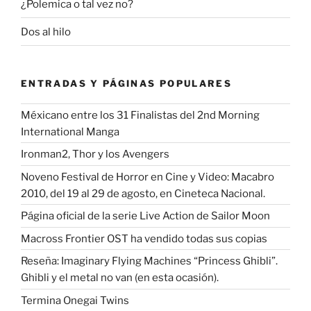
¿Polemica o tal vez no?
Dos al hilo
ENTRADAS Y PÁGINAS POPULARES
Méxicano entre los 31 Finalistas del 2nd Morning
International Manga
Ironman2, Thor y los Avengers
Noveno Festival de Horror en Cine y Video: Macabro
2010, del 19 al 29 de agosto, en Cineteca Nacional.
Página oficial de la serie Live Action de Sailor Moon
Macross Frontier OST ha vendido todas sus copias
Reseña: Imaginary Flying Machines “Princess Ghibli”.
Ghibli y el metal no van (en esta ocasión).
Termina Onegai Twins