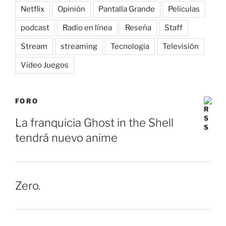
Netflix
Opinión
Pantalla Grande
Peliculas
podcast
Radio en línea
Reseña
Staff
Stream
streaming
Tecnologia
Televisión
Video Juegos
FORO
La franquicia Ghost in the Shell
tendrá nuevo anime
Zero.