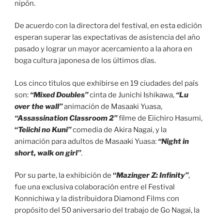
nipón.
De acuerdo con la directora del festival, en esta edición
esperan superar las expectativas de asistencia del año
pasado y lograr un mayor acercamiento a la ahora en
boga cultura japonesa de los últimos días.
Los cinco títulos que exhibirse en 19 ciudades del país
son:
“Mixed Doubles”
cinta de Junichi Ishikawa,
“Lu
over the wall”
animación de Masaaki Yuasa,
“Assassination Classroom 2”
filme de Eiichiro Hasumi,
“
Teiichi no Kuni”
comedia de Akira Nagai, y la
animación para adultos de Masaaki Yuasa:
“Night in
short, walk on girl”
.
Por su parte, la exhibición de
“
Mazinger Z: Infinity”
,
fue una exclusiva colaboración entre el Festival
Konnichiwa y la distribuidora Diamond Films con
propósito del 50 aniversario del trabajo de Go Nagai, la