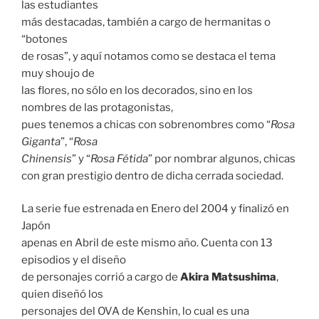
las estudiantes
más destacadas, también a cargo de hermanitas o
“botones
de rosas”, y aquí notamos como se destaca el tema
muy shoujo de
las flores, no sólo en los decorados, sino en los
nombres de las protagonistas,
pues tenemos a chicas con sobrenombres como “
Rosa
Giganta
”, “
Rosa
Chinensis
” y “
Rosa Fétida
” por nombrar algunos, chicas
con gran prestigio dentro de dicha cerrada sociedad.
La serie fue estrenada en Enero del 2004 y finalizó en
Japón
apenas en Abril de este mismo año. Cuenta con 13
episodios y el diseño
de personajes corrió a cargo de
Akira Matsushima
,
quien diseñó los
personajes del OVA de Kenshin, lo cual es una