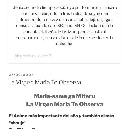
Genio de medio tiempo, sociólogo por formación, linuxero
por convicción, el loco tras la idea de seguir con
infraestructura en vez de usar la nube, dejó de jugar
consolas cuando salió SF2 para SNES, declara que le
encanta el diseño de las Mac, pero el costo ni
cercanamente, censor vitalicio de lo que se dice en la
cobacha.
blografia.net/vicm3
PUBLICADO
27/06/2004
EL
La Virgen María Te Observa
Maria-sama ga Miteru
La Virgen María Te Observa
El Anime más importante del año y también el más
“shoujo”.