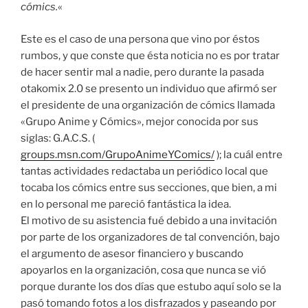
cómics.
«
Este es el caso de una persona que vino por éstos
rumbos, y que conste que ésta noticia no es por tratar
de hacer sentir mal a nadie, pero durante la pasada
otakomix 2.0 se presento un individuo que afirmó ser
el presidente de una organización de cómics llamada
«Grupo Anime y Cómics», mejor conocida por sus
siglas: G.A.C.S. (
groups.msn.com/GrupoAnimeYComics/
); la cuál entre
tantas actividades redactaba un periódico local que
tocaba los cómics entre sus secciones, que bien, a mi
en lo personal me pareció fantástica la idea.
El motivo de su asistencia fué debido a una invitación
por parte de los organizadores de tal convención, bajo
el argumento de asesor financiero y buscando
apoyarlos en la organización, cosa que nunca se vió
porque durante los dos días que estubo aquí solo se la
pasó tomando fotos a los disfrazados y paseando por