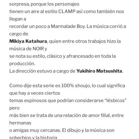
sorpresa, porque los personajes
tienen un aire al estilo CLAMP así como también nos
llegan a
recordar un poco a Marmalade Boy. La música corrió a
cargo de
Mikiya Katahura
, quien entre otros trabajos hizo la
música de NOIR y
se nota su estilo, clásico y afrancesado en toda la
producción.
La dirección estuvo a cargo de
Yukihiro Matsushita
.
Como dije esta serie es 100% shoujo, lo cual significa
que hay a veces ciertos
temas espinosos que podrían considerarse “lésbicos”
pero
más bien se trata de una relación de amor filial, entre
hermanas
o amigas muy cercanas. El dibujo y la música son
soberbios y la historia