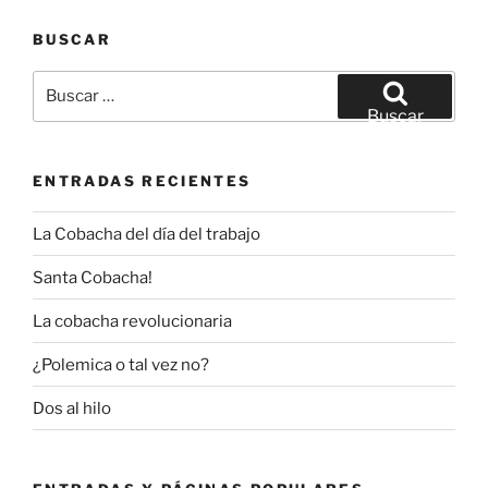
BUSCAR
Buscar
por:
Buscar
ENTRADAS RECIENTES
La Cobacha del día del trabajo
Santa Cobacha!
La cobacha revolucionaria
¿Polemica o tal vez no?
Dos al hilo