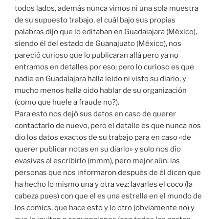
todos lados, además nunca vimos ni una sola muestra
de su supuesto trabajo, el cuál bajo sus propias
palabras dijo que lo editaban en Guadalajara (México),
siendo él del estado de Guanajuato (México), nos
pareció curioso que lo publicaran allá pero ya no
entramos en detalles por eso; pero lo curioso es que
nadie en Guadalajara halla leido ni visto su diario, y
mucho menos halla oido hablar de su organización
(como que huele a fraude no?).
Para esto nos dejó sus datos en caso de querer
contactarlo de nuevo, pero el detalle es que nunca nos
dio los datos exactos de su trabajo para en caso «de
querer publicar notas en su diario» y solo nos dio
evasivas al escribirlo (mmm), pero mejor aún: las
personas que nos informaron después de él dicen que
ha hecho lo mismo una y otra vez: lavarles el coco (la
cabeza pues) con que el es una estrella en el mundo de
los comics, que hace esto y lo otro (obviamente no) y