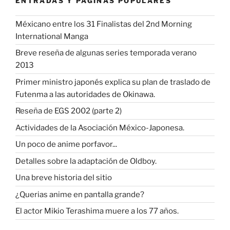
ENTRADAS Y PÁGINAS POPULARES
Méxicano entre los 31 Finalistas del 2nd Morning
International Manga
Breve reseña de algunas series temporada verano
2013
Primer ministro japonés explica su plan de traslado de
Futenma a las autoridades de Okinawa.
Reseña de EGS 2002 (parte 2)
Actividades de la Asociación México-Japonesa.
Un poco de anime porfavor...
Detalles sobre la adaptación de Oldboy.
Una breve historia del sitio
¿Querias anime en pantalla grande?
El actor Mikio Terashima muere a los 77 años.