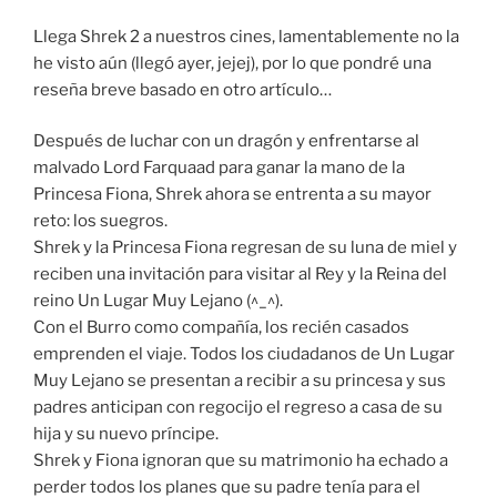
Llega Shrek 2 a nuestros cines, lamentablemente no la
he visto aún (llegó ayer, jejej), por lo que pondré una
reseña breve basado en otro artículo…
Después de luchar con un dragón y enfrentarse al
malvado Lord Farquaad para ganar la mano de la
Princesa Fiona, Shrek ahora se entrenta a su mayor
reto: los suegros.
Shrek y la Princesa Fiona regresan de su luna de miel y
reciben una invitación para visitar al Rey y la Reina del
reino Un Lugar Muy Lejano (^_^).
Con el Burro como compañía, los recién casados
emprenden el viaje. Todos los ciudadanos de Un Lugar
Muy Lejano se presentan a recibir a su princesa y sus
padres anticipan con regocijo el regreso a casa de su
hija y su nuevo príncipe.
Shrek y Fiona ignoran que su matrimonio ha echado a
perder todos los planes que su padre tenía para el