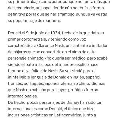
su primer trabajo como actor, aunque no fuera más que
de secundario, un papel donde aún no tenía la forma
definitiva por la que se haría famoso, aunque ya vestía
su popular traje de marinero.
Donald el 9 de junio de 1934, fecha de la que data su
primer cortometraje, y teniendo como voz
característica a Clarence Nash, un cantante e imitador
de pájaros que se convertiría en el alma de este
personaje animado: «Yo quería ser médico, pero acabé
siendo el pato más loco del mundo», explicó hace
tiempo el ya fallecido Nash. Su voz sirvió para el
ininteligible lenguaje de Donald en inglés, español,
francés, portugués, japonés, alemán o chino, idiomas
que Nash no hablaba pero cuyos gruñidos fueron
internacionales.
De hecho, pocos personajes de Disney han sido tan
internacionales como Donald, el único que hizo
incursiones artísticas en Latinoamérica. Junto a