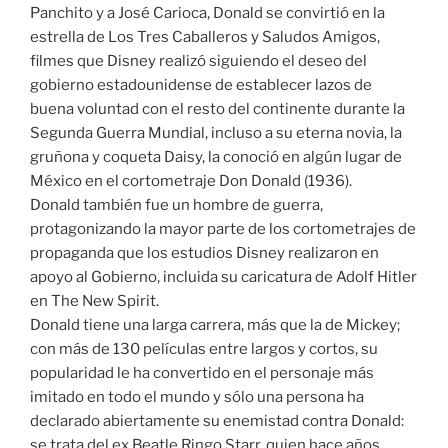
Panchito y a José Carioca, Donald se convirtió en la
estrella de Los Tres Caballeros y Saludos Amigos,
filmes que Disney realizó siguiendo el deseo del
gobierno estadounidense de establecer lazos de
buena voluntad con el resto del continente durante la
Segunda Guerra Mundial, incluso a su eterna novia, la
gruñona y coqueta Daisy, la conoció en algún lugar de
México en el cortometraje Don Donald (1936).
Donald también fue un hombre de guerra,
protagonizando la mayor parte de los cortometrajes de
propaganda que los estudios Disney realizaron en
apoyo al Gobierno, incluida su caricatura de Adolf Hitler
en The New Spirit.
Donald tiene una larga carrera, más que la de Mickey;
con más de 130 películas entre largos y cortos, su
popularidad le ha convertido en el personaje más
imitado en todo el mundo y sólo una persona ha
declarado abiertamente su enemistad contra Donald:
se trata del ex Beatle Ringo Starr, quien hace años