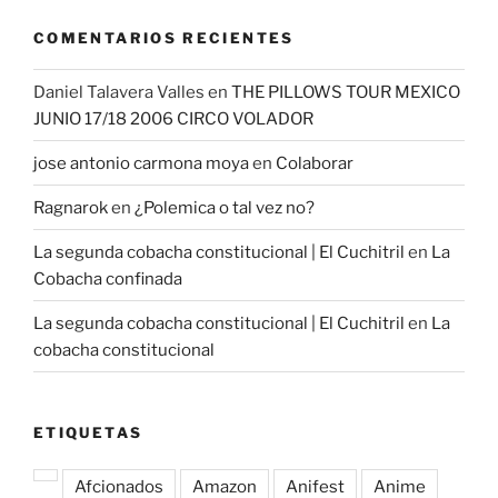
COMENTARIOS RECIENTES
Daniel Talavera Valles
en
THE PILLOWS TOUR MEXICO
JUNIO 17/18 2006 CIRCO VOLADOR
jose antonio carmona moya
en
Colaborar
Ragnarok
en
¿Polemica o tal vez no?
La segunda cobacha constitucional | El Cuchitril
en
La
Cobacha confinada
La segunda cobacha constitucional | El Cuchitril
en
La
cobacha constitucional
ETIQUETAS
Afcionados
Amazon
Anifest
Anime