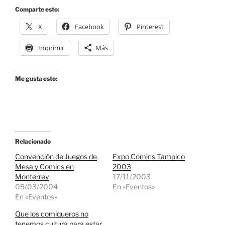
Comparte esto:
X
Facebook
Pinterest
Imprimir
Más
Me gusta esto:
Relacionado
Convención de Juegos de
Expo Comics Tampico
Mesa y Comics en
2003
Monterrey
17/11/2003
05/03/2004
En «Eventos»
En «Eventos»
Que los comiqueros no
tenemos cultura para estar