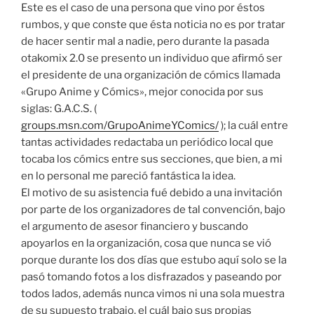
Este es el caso de una persona que vino por éstos
rumbos, y que conste que ésta noticia no es por tratar
de hacer sentir mal a nadie, pero durante la pasada
otakomix 2.0 se presento un individuo que afirmó ser
el presidente de una organización de cómics llamada
«Grupo Anime y Cómics», mejor conocida por sus
siglas: G.A.C.S. (
groups.msn.com/GrupoAnimeYComics/
); la cuál entre
tantas actividades redactaba un periódico local que
tocaba los cómics entre sus secciones, que bien, a mi
en lo personal me pareció fantástica la idea.
El motivo de su asistencia fué debido a una invitación
por parte de los organizadores de tal convención, bajo
el argumento de asesor financiero y buscando
apoyarlos en la organización, cosa que nunca se vió
porque durante los dos días que estubo aquí solo se la
pasó tomando fotos a los disfrazados y paseando por
todos lados, además nunca vimos ni una sola muestra
de su supuesto trabajo, el cuál bajo sus propias