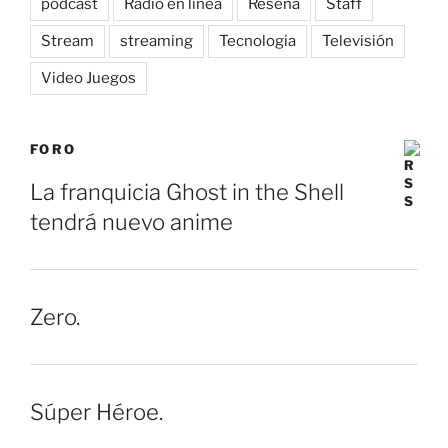
podcast
Radio en línea
Reseña
Staff
Stream
streaming
Tecnologia
Televisión
Video Juegos
FORO
La franquicia Ghost in the Shell
tendrá nuevo anime
Zero.
Súper Héroe.