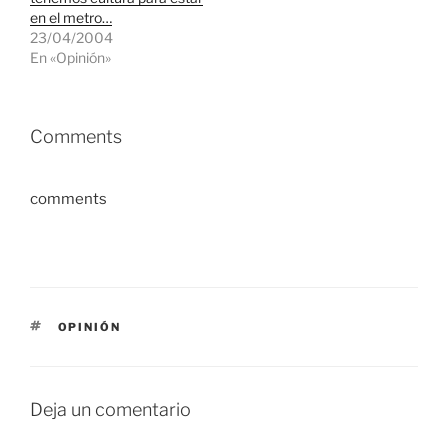
en el metro…
23/04/2004
En «Opinión»
Comments
comments
ETIQUETAS
OPINIÓN
Deja un comentario