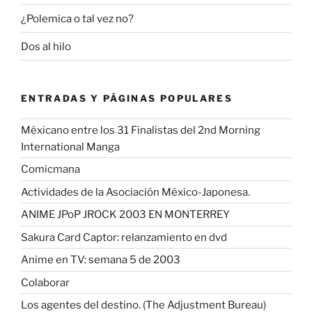
¿Polemica o tal vez no?
Dos al hilo
ENTRADAS Y PÁGINAS POPULARES
Méxicano entre los 31 Finalistas del 2nd Morning
International Manga
Comicmana
Actividades de la Asociación México-Japonesa.
ANIME JPoP JROCK 2003 EN MONTERREY
Sakura Card Captor: relanzamiento en dvd
Anime en TV: semana 5 de 2003
Colaborar
Los agentes del destino. (The Adjustment Bureau)