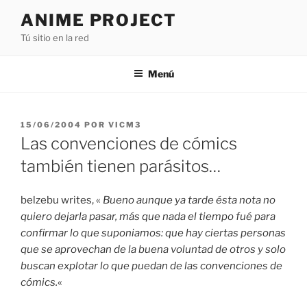
Saltar
ANIME PROJECT
al
Tú sitio en la red
contenido
Menú
PUBLICADO
15/06/2004
POR
VICM3
EL
Las convenciones de cómics
también tienen parásitos…
belzebu writes, «
Bueno aunque ya tarde ésta nota no
quiero dejarla pasar, más que nada el tiempo fué para
confirmar lo que suponiamos: que hay ciertas personas
que se aprovechan de la buena voluntad de otros y solo
buscan explotar lo que puedan de las convenciones de
cómics.
«