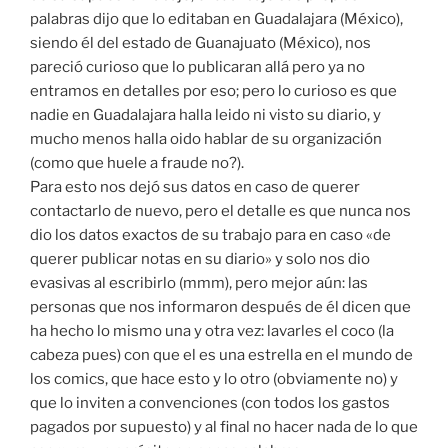
palabras dijo que lo editaban en Guadalajara (México),
siendo él del estado de Guanajuato (México), nos
pareció curioso que lo publicaran allá pero ya no
entramos en detalles por eso; pero lo curioso es que
nadie en Guadalajara halla leido ni visto su diario, y
mucho menos halla oido hablar de su organización
(como que huele a fraude no?).
Para esto nos dejó sus datos en caso de querer
contactarlo de nuevo, pero el detalle es que nunca nos
dio los datos exactos de su trabajo para en caso «de
querer publicar notas en su diario» y solo nos dio
evasivas al escribirlo (mmm), pero mejor aún: las
personas que nos informaron después de él dicen que
ha hecho lo mismo una y otra vez: lavarles el coco (la
cabeza pues) con que el es una estrella en el mundo de
los comics, que hace esto y lo otro (obviamente no) y
que lo inviten a convenciones (con todos los gastos
pagados por supuesto) y al final no hacer nada de lo que