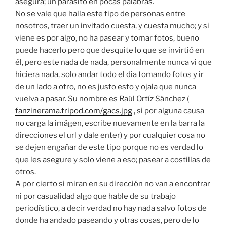
asegura; un parásito en pocas palabras.
No se vale que halla este tipo de personas entre
nosotros, traer un invitado cuesta, y cuesta mucho; y si
viene es por algo, no ha pasear y tomar fotos, bueno
puede hacerlo pero que desquite lo que se invirtió en
él, pero este nada de nada, personalmente nunca vi que
hiciera nada, solo andar todo el dia tomando fotos y ir
de un lado a otro, no es justo esto y ojala que nunca
vuelva a pasar. Su nombre es Raúl Ortíz Sánchez (
fanzinerama.tripod.com/gacs.jpg
, si por alguna causa
no carga la imágen, escribe nuevamente en la barra la
direcciones el url y dale enter) y por cualquier cosa no
se dejen engañar de este tipo porque no es verdad lo
que les asegure y solo viene a eso; pasear a costillas de
otros.
A por cierto si miran en su dirección no van a encontrar
ni por casualidad algo que hable de su trabajo
periodístico, a decir verdad no hay nada salvo fotos de
donde ha andado paseando y otras cosas, pero de lo