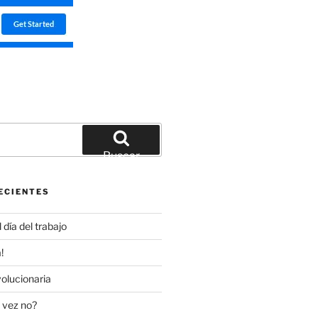
Buscar
ECIENTES
día del trabajo
!
olucionaria
 vez no?