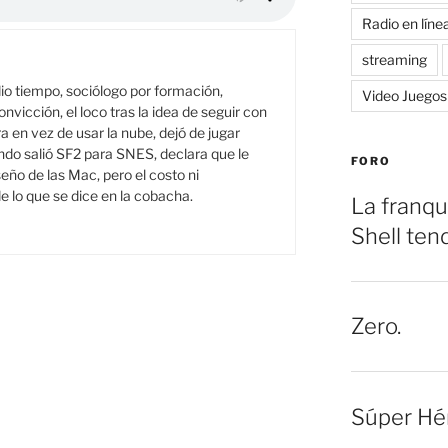
Radio en líne
streaming
o tiempo, sociólogo por formación,
Video Juegos
onvicción, el loco tras la idea de seguir con
a en vez de usar la nube, dejó de jugar
do salió SF2 para SNES, declara que le
FORO
seño de las Mac, pero el costo ni
e lo que se dice en la cobacha.
La franqu
Shell ten
Zero.
Súper Hé