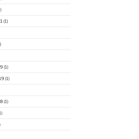
)
21
(1)
)
)
19
(1)
19
(1)
18
(1)
1)
)