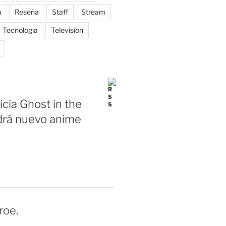
a
Reseña
Staff
Stream
Tecnologia
Televisión
icia Ghost in the
drá nuevo anime
roe.