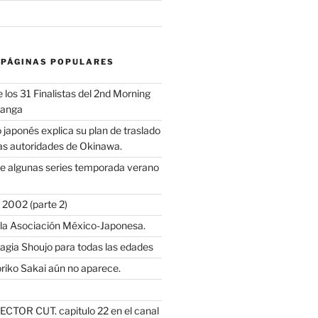
 PÁGINAS POPULARES
los 31 Finalistas del 2nd Morning
Manga
 japonés explica su plan de traslado
as autoridades de Okinawa.
e algunas series temporada verano
2002 (parte 2)
 la Asociación México-Japonesa.
Magia Shoujo para todas las edades
riko Sakai aún no aparece.
ECTOR CUT. capitulo 22 en el canal