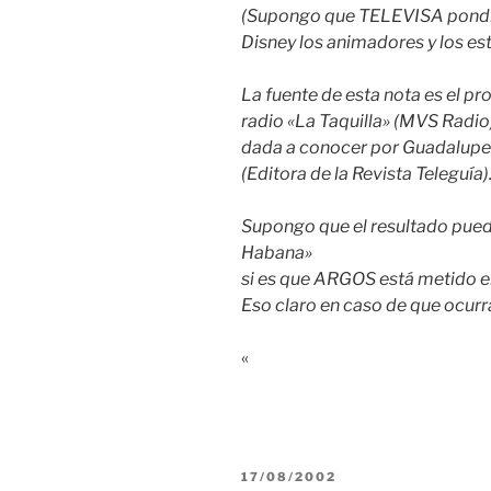
(Supongo que TELEVISA pondrá
Disney los animadores y los est
La fuente de esta nota es el p
radio «La Taquilla» (MVS Radio)
dada a conocer por Guadalupe
(Editora de la Revista Teleguía)
Supongo que el resultado pued
Habana»
si es que ARGOS está metido e
Eso claro en caso de que ocurr
«
PUBLICADO
17/08/2002