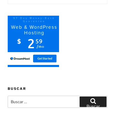
BUSCAR
Buscar
por:
Buscar