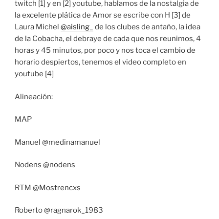
twitch [1] y en [2] youtube, hablamos de la nostalgia de
la excelente plática de Amor se escribe con H [3] de
Laura Michel
@aisling_
de los clubes de antaño, la idea
de la Cobacha, el debraye de cada que nos reunimos, 4
horas y 45 minutos, por poco y nos toca el cambio de
horario despiertos, tenemos el video completo en
youtube [4]
Alineación:
MAP
Manuel @medinamanuel
Nodens @nodens
RTM @Mostrencxs
Roberto @ragnarok_1983