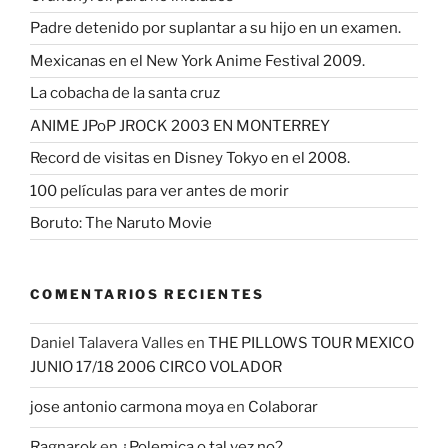
Padre detenido por suplantar a su hijo en un examen.
Mexicanas en el New York Anime Festival 2009.
La cobacha de la santa cruz
ANIME JPoP JROCK 2003 EN MONTERREY
Record de visitas en Disney Tokyo en el 2008.
100 películas para ver antes de morir
Boruto: The Naruto Movie
COMENTARIOS RECIENTES
Daniel Talavera Valles
en
THE PILLOWS TOUR MEXICO
JUNIO 17/18 2006 CIRCO VOLADOR
jose antonio carmona moya
en
Colaborar
Ragnarok
en
¿Polemica o tal vez no?