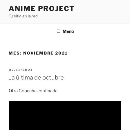
Saltar
ANIME PROJECT
al
Tú sitio en la red
contenido
Menú
MES:
NOVIEMBRE 2021
PUBLICADO
07/11/2021
EL
La última de octubre
Otra Cobacha confinada