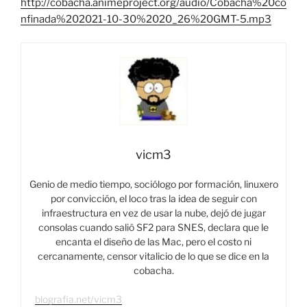
http://cobacha.animeproject.org/audio/Cobacha%20co
nfinada%202021-10-30%2020_26%20GMT-5.mp3
vicm3
Genio de medio tiempo, sociólogo por formación, linuxero
por convicción, el loco tras la idea de seguir con
infraestructura en vez de usar la nube, dejó de jugar
consolas cuando salió SF2 para SNES, declara que le
encanta el diseño de las Mac, pero el costo ni
cercanamente, censor vitalicio de lo que se dice en la
cobacha.
blografia.net/vicm3