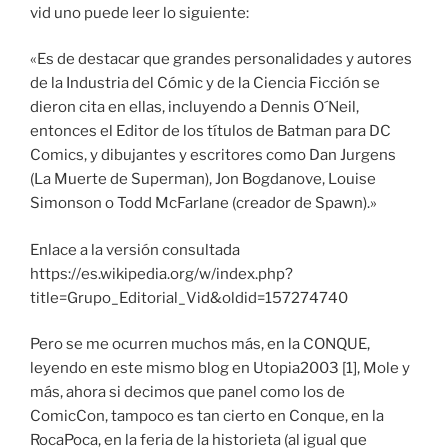
vid uno puede leer lo siguiente:
«Es de destacar que grandes personalidades y autores
de la Industria del Cómic y de la Ciencia Ficción se
dieron cita en ellas, incluyendo a Dennis O´Neil,
entonces el Editor de los títulos de Batman para DC
Comics, y dibujantes y escritores como Dan Jurgens
(La Muerte de Superman), Jon Bogdanove, Louise
Simonson o Todd McFarlane (creador de Spawn).»
Enlace a la versión consultada
https://es.wikipedia.org/w/index.php?
title=Grupo_Editorial_Vid&oldid=157274740
Pero se me ocurren muchos más, en la CONQUE,
leyendo en este mismo blog en Utopia2003 [1], Mole y
más, ahora si decimos que panel como los de
ComicCon, tampoco es tan cierto en Conque, en la
RocaPoca, en la feria de la historieta (al igual que