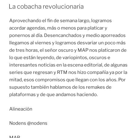
EL
La cobacha revolucionaria
Aprovechando el fin de semana largo, logramos
acordar agendas, más o menos para platicar y
ponernos al día. Desencanchados y medio aporreados
llegamos al viernes y logramos desvariar un poco más
de tres horas, el señor oscuro y MAP nos platicaron de
lo que están leyendo, de variopintos, oscuros e
interesantes noticias en la escena editorial, de algunas
series que regresan y RTM nos hizo compañía ya por la
mitad, esos compromisos que llegan con los años. Por
supuesto también hablamos de los remakes de
plataformas y de que andamos haciendo.
Alineación
Nodens @nodens
MAP