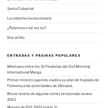
Santa Cobacha!
La cobacha revolucionaria
¿Polemica o tal vez no?
Dos al hilo
ENTRADAS Y PÁGINAS POPULARES
Méxicano entre los 31 Finalistas del 2nd Morning
International Manga
Primer ministro japonés explica su plan de traslado de
Futenma a las autoridades de Okinawa.
Breve reseña de algunas series temporada verano
2013
Reseña de EGS 2002 (parte 2)