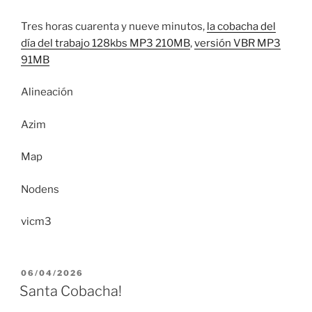
Tres horas cuarenta y nueve minutos,
la cobacha del
día del trabajo 128kbs MP3 210MB
,
versión VBR MP3
91MB
Alineación
Azim
Map
Nodens
vicm3
PUBLICADO
06/04/2026
EL
Santa Cobacha!