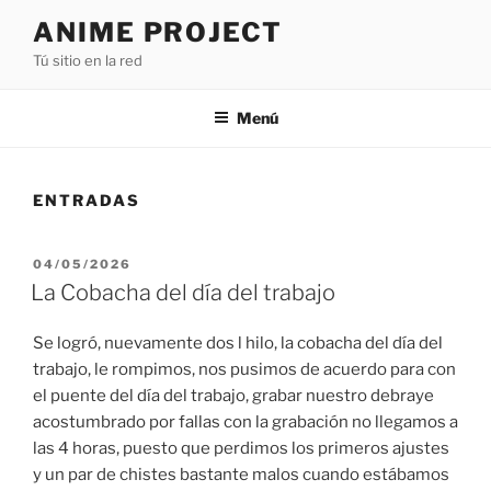
Saltar
ANIME PROJECT
al
Tú sitio en la red
contenido
Menú
ENTRADAS
PUBLICADO
04/05/2026
EL
La Cobacha del día del trabajo
Se logró, nuevamente dos l hilo, la cobacha del día del
trabajo, le rompimos, nos pusimos de acuerdo para con
el puente del día del trabajo, grabar nuestro debraye
acostumbrado por fallas con la grabación no llegamos a
las 4 horas, puesto que perdimos los primeros ajustes
y un par de chistes bastante malos cuando estábamos