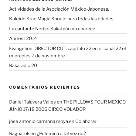
Actividades de la Asociación México-Japonesa.
Kaleido Star: Magia Shoujo para todas las edades
La cantante Noriko Sakai aún no aparece.
Anifest 2014
Evangelion DIRECTOR CUT. capitulo 22 en el canal 22 el
miercoles 7 de noviembre
Bakaradio 20
COMENTARIOS RECIENTES
Daniel Talavera Valles
en
THE PILLOWS TOUR MEXICO
JUNIO 17/18 2006 CIRCO VOLADOR
jose antonio carmona moya
en
Colaborar
Ragnarok
en
¿Polemica o tal vez no?