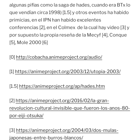
algunas pifias como la saga de hades, cuando era BTx lo
que vendían circa 1998) [1.5] y otros eventos ha habido
primicias, en el IPN han habido excelentes
conferencias [2], en el Colmex de la cual hay video [3] y
por supuesto la propia reseña de la Mecyf [4], Conque
[5], Mole 2000 [6]
[0]
http://cobacha.animeproject.org/audio/
[1]
https://animeproject.org/2003/12/utopia-2003/
[1.5]
https://animeproject.org/ap/hades.htm
[2]
https://animeproject.org/2016/02/la-gran-
revolucion-cultural-invisible-que-fueron-los-anos-80-
por-eiji-otsuka/
[3]
https://animeproject.org/2004/03/dos-mulas-
japonesas-entre-burros-blancos/