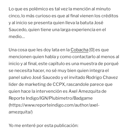
Lo que es polémico es tal vez la mención al minuto
cinco, lo más curioso es que al final vienen los créditos
y al inicio se presenta quien lleva la batuta José
Saucedo, quien tiene una larga experiencia en el
medio…
Una cosa que les doy lata en la
Cobacha
[0] es que
mencionen quien habla y como contactarlo al menos al
inicio y al final, este capítulo es una muestra de porqué
se necesita hacer, no sé muy bien quien integra el
panel salvo José Saucedo y el invitado Rodrigo Chavez
lider de marketing de CCPX, rascandole parece que
quien hace la intervención es Axel Amezquita de
Reporte Indigo/IGN/Plubimetro/Badgame
(https://www.reporteindigo.com/author/axel-
amezquita/)
Yo me enteré por esta publicación: