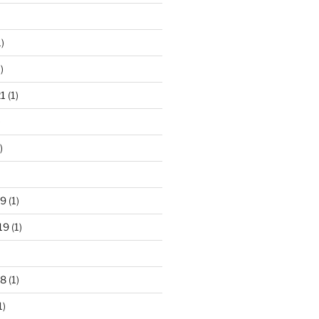
)
)
21
(1)
)
)
19
(1)
19
(1)
18
(1)
1)