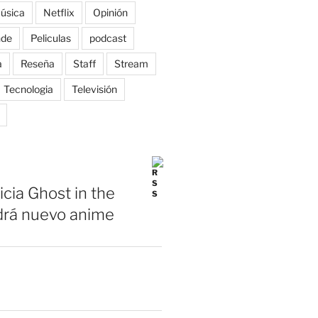
úsica
Netflix
Opinión
nde
Peliculas
podcast
a
Reseña
Staff
Stream
Tecnologia
Televisión
icia Ghost in the
drá nuevo anime