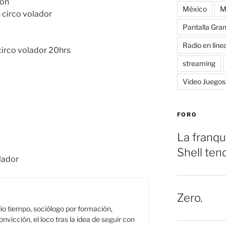
con
México
M
 circo volador
Pantalla Gra
Radio en líne
circo volador 20hrs
streaming
Video Juegos
FORO
La franqu
Shell ten
olador
Zero.
o tiempo, sociólogo por formación,
onvicción, el loco tras la idea de seguir con