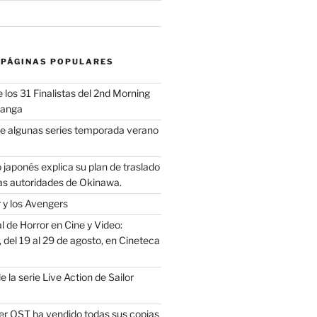
 PÁGINAS POPULARES
los 31 Finalistas del 2nd Morning
Manga
e algunas series temporada verano
 japonés explica su plan de traslado
as autoridades de Okinawa.
 y los Avengers
 de Horror en Cine y Video:
del 19 al 29 de agosto, en Cineteca
e la serie Live Action de Sailor
er OST ha vendido todas sus copias