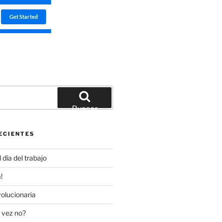
Buscar
ECIENTES
día del trabajo
!
olucionaria
 vez no?