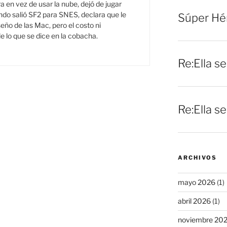
a en vez de usar la nube, dejó de jugar
do salió SF2 para SNES, declara que le
Súper Hé
seño de las Mac, pero el costo ni
e lo que se dice en la cobacha.
Re:Ella s
Re:Ella s
ARCHIVOS
mayo 2026
(1)
abril 2026
(1)
noviembre 20