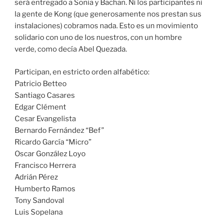
será entregado a Sonia y Bachan. Ni los participantes ni
la gente de Kong (que generosamente nos prestan sus
instalaciones) cobramos nada. Esto es un movimiento
solidario con uno de los nuestros, con un hombre
verde, como decía Abel Quezada.
Participan, en estricto orden alfabético:
Patricio Betteo
Santiago Casares
Edgar Clément
Cesar Evangelista
Bernardo Fernández “Bef”
Ricardo García “Micro”
Oscar González Loyo
Francisco Herrera
Adrián Pérez
Humberto Ramos
Tony Sandoval
Luis Sopelana