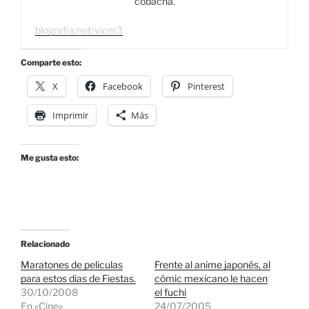
cobacha.
blografia.net/vicm3
Comparte esto:
X
Facebook
Pinterest
Imprimir
Más
Me gusta esto:
Relacionado
Maratones de peliculas
Frente al anime japonés, al
para estos dias de Fiestas.
cómic mexicano le hacen
30/10/2008
el fuchi
En «Cine»
24/07/2005