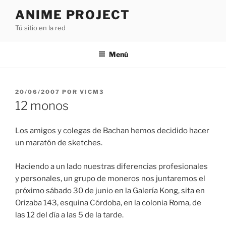
Saltar
ANIME PROJECT
al
Tú sitio en la red
contenido
Menú
PUBLICADO
20/06/2007
POR
VICM3
EL
12 monos
Los amigos y colegas de Bachan hemos decidido hacer
un maratón de sketches.
Haciendo a un lado nuestras diferencias profesionales
y personales, un grupo de moneros nos juntaremos el
próximo sábado 30 de junio en la Galería Kong, sita en
Orizaba 143, esquina Córdoba, en la colonia Roma, de
las 12 del día a las 5 de la tarde.