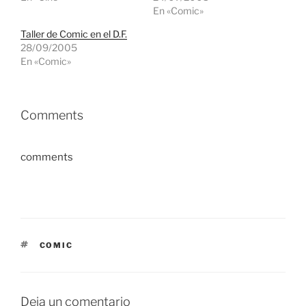
En «Comic»
Taller de Comic en el D.F.
28/09/2005
En «Comic»
Comments
comments
ETIQUETAS
COMIC
Deja un comentario