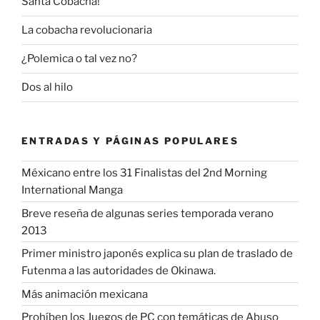
Santa Cobacha!
La cobacha revolucionaria
¿Polemica o tal vez no?
Dos al hilo
ENTRADAS Y PÁGINAS POPULARES
Méxicano entre los 31 Finalistas del 2nd Morning
International Manga
Breve reseña de algunas series temporada verano
2013
Primer ministro japonés explica su plan de traslado de
Futenma a las autoridades de Okinawa.
Más animación mexicana
Prohíben los Juegos de PC con temáticas de Abuso