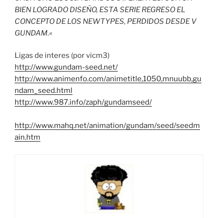
BIEN LOGRADO DISEÑO, ESTA SERIE REGRESO EL
CONCEPTO DE LOS NEWTYPES, PERDIDOS DESDE V
GUNDAM.
«
Ligas de interes (por vicm3)
http://www.gundam-seed.net/
http://www.animenfo.com/animetitle,1050,mnuubb,gu
ndam_seed.html
http://www.987.info/zaph/gundamseed/
http://www.mahq.net/animation/gundam/seed/seedm
ain.htm