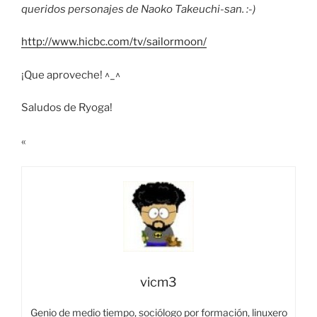
queridos personajes de Naoko Takeuchi-san. :-)
http://www.hicbc.com/tv/sailormoon/
¡Que aproveche! ^_^
Saludos de Ryoga!
«
vicm3
Genio de medio tiempo, sociólogo por formación, linuxero