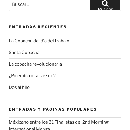
Buscar
por:
Buscar
ENTRADAS RECIENTES
La Cobacha del día del trabajo
Santa Cobacha!
La cobacha revolucionaria
¿Polemica o tal vez no?
Dos al hilo
ENTRADAS Y PÁGINAS POPULARES
Méxicano entre los 31 Finalistas del 2nd Morning
International Manga