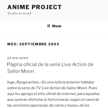
Saltar
ANIME PROJECT
al
Tú sitio en la red
contenido
Menú
MES:
SEPTIEMBRE 2003
PUBLICADO
27/09/2003
EL
Página oficial de la serie Live Action de
Sailor Moon
Inge_Ryoga writes, «
En una noticia anterior hablaba
sobre la serie de TV Live Action de Sailor Moon. Pues
aquí les agrego el sitio oficial de internet, para aquellos
que quieran disfrutar (u horrorizarse, según el caso) de
las versiones japonesas, de carne y hueso, de los