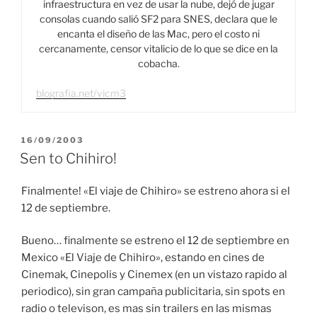
infraestructura en vez de usar la nube, dejó de jugar
consolas cuando salió SF2 para SNES, declara que le
encanta el diseño de las Mac, pero el costo ni
cercanamente, censor vitalicio de lo que se dice en la
cobacha.
blografia.net/vicm3
PUBLICADO
16/09/2003
EL
Sen to Chihiro!
Finalmente! «El viaje de Chihiro» se estreno ahora si el
12 de septiembre.
Bueno… finalmente se estreno el 12 de septiembre en
Mexico «El Viaje de Chihiro», estando en cines de
Cinemak, Cinepolis y Cinemex (en un vistazo rapido al
periodico), sin gran campaña publicitaria, sin spots en
radio o televison, es mas sin trailers en las mismas