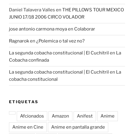
Daniel Talavera Valles
en
THE PILLOWS TOUR MEXICO
JUNIO 17/18 2006 CIRCO VOLADOR
jose antonio carmona moya
en
Colaborar
Ragnarok
en
¿Polemica o tal vez no?
La segunda cobacha constitucional | El Cuchitril
en
La
Cobacha confinada
La segunda cobacha constitucional | El Cuchitril
en
La
cobacha constitucional
ETIQUETAS
Afcionados
Amazon
Anifest
Anime
Anime en Cine
Anime en pantalla grande