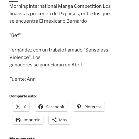
Morning International Manga Competition
Los
finalistas proceden de 15 países, entre los que
se encuentra El mexicano Bernardo
"Bef"
Fernández con un trabajo llamado "Senseless
Violence". Los
ganadores se anunciaran en Abril.
Fuente: Ann
Comparte esto:
X
Facebook
Pinterest
Imprimir
Más
Me gusta esto: