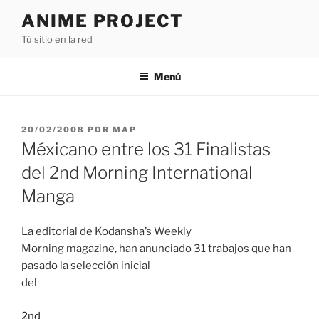
Saltar
ANIME PROJECT
al
Tú sitio en la red
contenido
Menú
PUBLICADO
20/02/2008
POR
MAP
EL
Méxicano entre los 31 Finalistas
del 2nd Morning International
Manga
La editorial de Kodansha’s Weekly
Morning magazine, han anunciado 31 trabajos que han
pasado la selección inicial
del
2nd