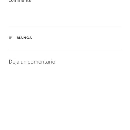
comments
ETIQUETAS
MANGA
Deja un comentario