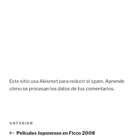
Este sitio usa Akismet para reducir el spam.
Aprende
cómo se procesan los datos de tus comentarios.
Navegación
Entrada
ANTERIOR
de
anterior:
Peliculas Japonesas en Ficco 2008
entradas