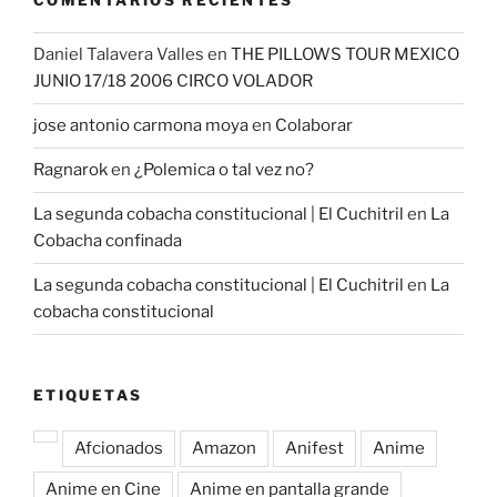
COMENTARIOS RECIENTES
Daniel Talavera Valles
en
THE PILLOWS TOUR MEXICO
JUNIO 17/18 2006 CIRCO VOLADOR
jose antonio carmona moya
en
Colaborar
Ragnarok
en
¿Polemica o tal vez no?
La segunda cobacha constitucional | El Cuchitril
en
La
Cobacha confinada
La segunda cobacha constitucional | El Cuchitril
en
La
cobacha constitucional
ETIQUETAS
Afcionados
Amazon
Anifest
Anime
Anime en Cine
Anime en pantalla grande