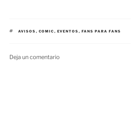
ETIQUETAS
AVISOS
,
COMIC
,
EVENTOS
,
FANS PARA FANS
Deja un comentario