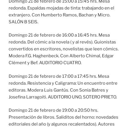
Domingo 21 de febrero de 15:00 a 15:45 hrs. Mesa
redonda. Espaldas mojadas de tinta: trabajando en el
extranjero. Con Humberto Ramos, Bachan y Micro.
SALÓN B SEIS.
Domingo 21 de febrero de 16:00 a 16:45 hrs. Mesa
redonda. Del cómic a la novela ( y al revés). Guionistas
convertidos en escritores, novelistas que leen cómics.
Modera F.G. Haghenbeck. Con Alberto Chimal, Edgar
Clément y Bef. AUDITORIO CUATRO.
Domingo 21 de febrero de 17:00 a 17:45 hrs. Mesa
redonda. Resistencia y Caligrama: Un encuentro entre
editoras. Modera Luis Gantús. Con Sonia Batres y
Josefina Larragoiti. AUDITORIO UNO, SOTERO PRIETO.
Domingo 21 de febrero de 19:00 a 20:50 hrs.
Presentación de libros. Saliditos del horno: novedades
editoriales del año (y algunos recalentados). Autores