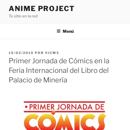
Saltar
ANIME PROJECT
al
Tú sitio en la red
contenido
Menú
PUBLICADO
15/02/2010
POR
VICM3
EL
Primer Jornada de Cómics en la
Feria Internacional del Libro del
Palacio de Minería