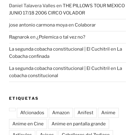
Daniel Talavera Valles
en
THE PILLOWS TOUR MEXICO
JUNIO 17/18 2006 CIRCO VOLADOR
jose antonio carmona moya
en
Colaborar
Ragnarok
en
¿Polemica o tal vez no?
La segunda cobacha constitucional | El Cuchitril
en
La
Cobacha confinada
La segunda cobacha constitucional | El Cuchitril
en
La
cobacha constitucional
ETIQUETAS
Afcionados
Amazon
Anifest
Anime
Anime en Cine
Anime en pantalla grande