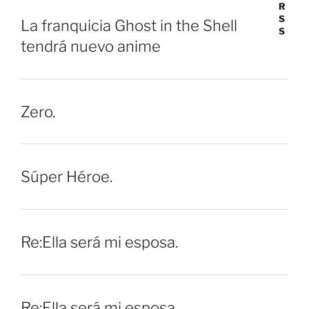
La franquicia Ghost in the Shell
tendrá nuevo anime
Zero.
Súper Héroe.
Re:Ella será mi esposa.
Re:Ella será mi esposa.