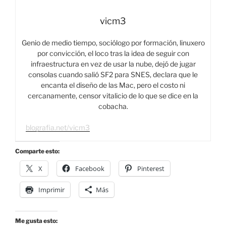
vicm3
Genio de medio tiempo, sociólogo por formación, linuxero
por convicción, el loco tras la idea de seguir con
infraestructura en vez de usar la nube, dejó de jugar
consolas cuando salió SF2 para SNES, declara que le
encanta el diseño de las Mac, pero el costo ni
cercanamente, censor vitalicio de lo que se dice en la
cobacha.
blografia.net/vicm3
Comparte esto:
X
Facebook
Pinterest
Imprimir
Más
Me gusta esto: