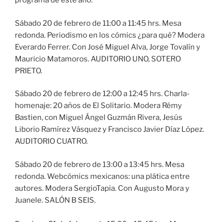
programa de este año:
Sábado 20 de febrero de 11:00 a 11:45 hrs. Mesa
redonda. Periodismo en los cómics ¿para qué? Modera
Everardo Ferrer. Con José Miguel Alva, Jorge Tovalín y
Mauricio Matamoros. AUDITORIO UNO, SOTERO
PRIETO.
Sábado 20 de febrero de 12:00 a 12:45 hrs. Charla-
homenaje: 20 años de El Solitario. Modera Rémy
Bastien, con Miguel Ángel Guzmán Rivera, Jesús
Liborio Ramírez Vásquez y Francisco Javier Díaz López.
AUDITORIO CUATRO.
Sábado 20 de febrero de 13:00 a 13:45 hrs. Mesa
redonda. Webcómics mexicanos: una plática entre
autores. Modera SergioTapia. Con Augusto Mora y
Juanele. SALÓN B SEIS.