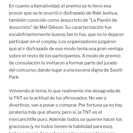
En cuanto a llamatividad, el premio se lo llevo ese
procer que se le ocurrió ir disfrazado de Rabí Jeshua,
también conocido como Jesucristo de “La Pasión de
Jesucristo” de Mel Gibson. Su caracterización fue
escalofriantemente buena; tan lo fue, que no lo dejaron
participar en el cosplay. Los organizadores juzgaron
que al ir disfrazado de ese modo tenía una gran ventaja
sobre el resto de los participantes. A modo de premio
de consolación lo invitaron a formar parte del jurado
del concurso, dando lugar a una escena digna de South
Park.
Volviendo al tema, lo que realmente me desagrada de
la TNT es la actitud de los aficionados. No van a
divertirse, van a posar o comprar. Por fortuna ya no hay
piratería más que afuera, pero sí, la TNT es el
mercanchifle puro. Además todos se quieren hacer los
graciosos (y no todos tienen la habilidad para eso),