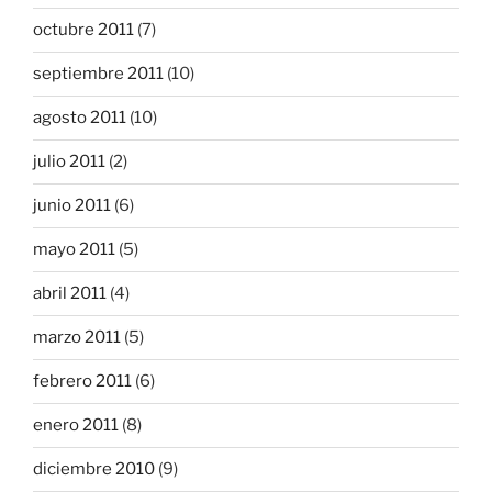
octubre 2011
(7)
septiembre 2011
(10)
agosto 2011
(10)
julio 2011
(2)
junio 2011
(6)
mayo 2011
(5)
abril 2011
(4)
marzo 2011
(5)
febrero 2011
(6)
enero 2011
(8)
diciembre 2010
(9)