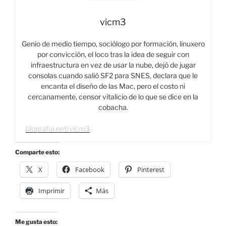
vicm3
Genio de medio tiempo, sociólogo por formación, linuxero
por convicción, el loco tras la idea de seguir con
infraestructura en vez de usar la nube, dejó de jugar
consolas cuando salió SF2 para SNES, declara que le
encanta el diseño de las Mac, pero el costo ni
cercanamente, censor vitalicio de lo que se dice en la
cobacha.
blografia.net/vicm3
Comparte esto:
X
Facebook
Pinterest
Imprimir
Más
Me gusta esto: