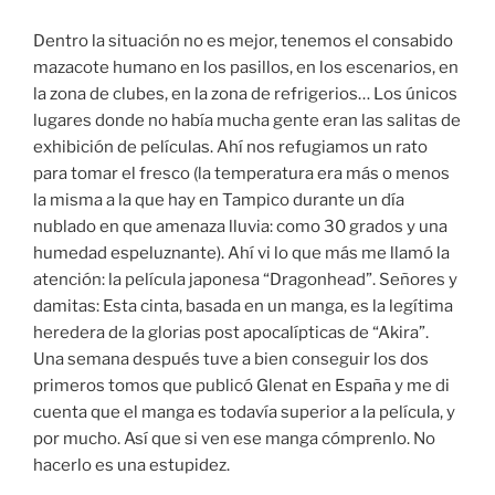
Dentro la situación no es mejor, tenemos el consabido
mazacote humano en los pasillos, en los escenarios, en
la zona de clubes, en la zona de refrigerios… Los únicos
lugares donde no había mucha gente eran las salitas de
exhibición de películas. Ahí nos refugiamos un rato
para tomar el fresco (la temperatura era más o menos
la misma a la que hay en Tampico durante un día
nublado en que amenaza lluvia: como 30 grados y una
humedad espeluznante). Ahí vi lo que más me llamó la
atención: la película japonesa “Dragonhead”. Señores y
damitas: Esta cinta, basada en un manga, es la legítima
heredera de la glorias post apocalípticas de “Akira”.
Una semana después tuve a bien conseguir los dos
primeros tomos que publicó Glenat en España y me di
cuenta que el manga es todavía superior a la película, y
por mucho. Así que si ven ese manga cómprenlo. No
hacerlo es una estupidez.