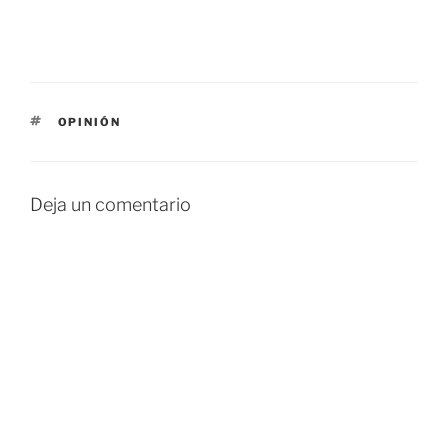
ETIQUETAS
OPINIÓN
Deja un comentario