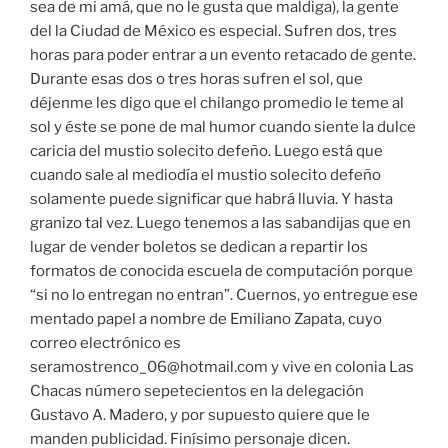
sea de mi amá, que no le gusta que maldiga), la gente
del la Ciudad de México es especial. Sufren dos, tres
horas para poder entrar a un evento retacado de gente.
Durante esas dos o tres horas sufren el sol, que
déjenme les digo que el chilango promedio le teme al
sol y éste se pone de mal humor cuando siente la dulce
caricia del mustio solecito defeño. Luego está que
cuando sale al mediodía el mustio solecito defeño
solamente puede significar que habrá lluvia. Y hasta
granizo tal vez. Luego tenemos a las sabandijas que en
lugar de vender boletos se dedican a repartir los
formatos de conocida escuela de computación porque
“si no lo entregan no entran”. Cuernos, yo entregue ese
mentado papel a nombre de Emiliano Zapata, cuyo
correo electrónico es
seramostrenco_06@hotmail.com y vive en colonia Las
Chacas número sepetecientos en la delegación
Gustavo A. Madero, y por supuesto quiere que le
manden publicidad. Finísimo personaje dicen.