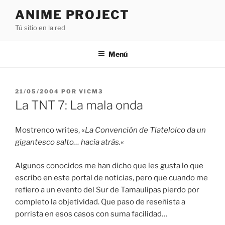
Saltar
ANIME PROJECT
al
Tú sitio en la red
contenido
Menú
PUBLICADO
21/05/2004
POR
VICM3
EL
La TNT 7: La mala onda
Mostrenco writes, «
La Convención de Tlatelolco da un
gigantesco salto… hacia atrás.
«
Algunos conocidos me han dicho que les gusta lo que
escribo en este portal de noticias, pero que cuando me
refiero a un evento del Sur de Tamaulipas pierdo por
completo la objetividad. Que paso de reseñista a
porrista en esos casos con suma facilidad…