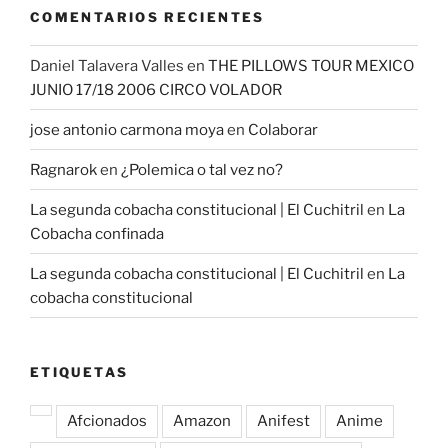
COMENTARIOS RECIENTES
Daniel Talavera Valles
en
THE PILLOWS TOUR MEXICO
JUNIO 17/18 2006 CIRCO VOLADOR
jose antonio carmona moya
en
Colaborar
Ragnarok
en
¿Polemica o tal vez no?
La segunda cobacha constitucional | El Cuchitril
en
La
Cobacha confinada
La segunda cobacha constitucional | El Cuchitril
en
La
cobacha constitucional
ETIQUETAS
Afcionados
Amazon
Anifest
Anime