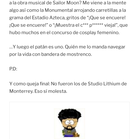
a la obra musical de Sailor Moon? Me viene a la mente
algo así como la Monumental arrojando carretillas a la
grama del Estadio Azteca, gritos de “¡Que se encuere!
¡Que se encuere!” o “¡Muestra el c*** p****** vieja!”, que
hubo muchos en el concurso de cosplay femenino.
…Y luego el patán es uno. Quién me lo manda navegar
por la vida con bandera de mostrenco.
P.D:
Y como queja final: No fueron los de Studio Lithium de
Monterrey. Eso sí molesta.