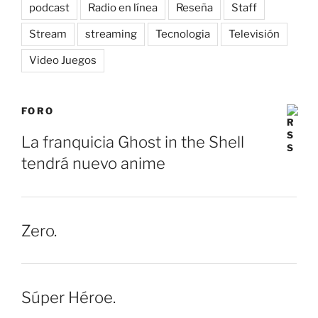
podcast
Radio en línea
Reseña
Staff
Stream
streaming
Tecnologia
Televisión
Video Juegos
FORO
La franquicia Ghost in the Shell
tendrá nuevo anime
Zero.
Súper Héroe.