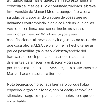
utilizando nada más el audio, en fin acá esta nuestra
cobacha del mes de julio o confinada, tuvimos la breve
intervención de Manuel Medina aunque fuera para
saludar, pero aportando un buen de cosas que no
habíamos contemplado, bien dice Nodens, que en las
versiones en línea que hemos hecho no sale su
servidor, primero en Windows Skype y sus
modificaciones al mezclador y luego mixx no recuerdo
que cosa, ahora ALSA de plano me ha hecho tener un
par de pesadillas, ya lo resolví abstrayendolo del
hardware es decir pensar en usar dos maquinas
diferentes para hacer la grabación y otra para
participar, así hicimos una vez que justo platicamos con
Manuel hace ya bastante tiempo.
Nota técnica, como sonaba bien raro porque había
espacios largos de silencio, con Audacity removí los
silencios… seguro se puede hacer mejor, pero quedo
escuchable.