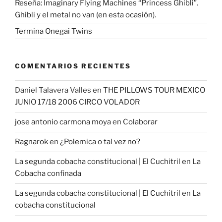
Reseña: Imaginary Flying Machines “Princess Ghibli”.
Ghibli y el metal no van (en esta ocasión).
Termina Onegai Twins
COMENTARIOS RECIENTES
Daniel Talavera Valles
en
THE PILLOWS TOUR MEXICO
JUNIO 17/18 2006 CIRCO VOLADOR
jose antonio carmona moya
en
Colaborar
Ragnarok
en
¿Polemica o tal vez no?
La segunda cobacha constitucional | El Cuchitril
en
La
Cobacha confinada
La segunda cobacha constitucional | El Cuchitril
en
La
cobacha constitucional