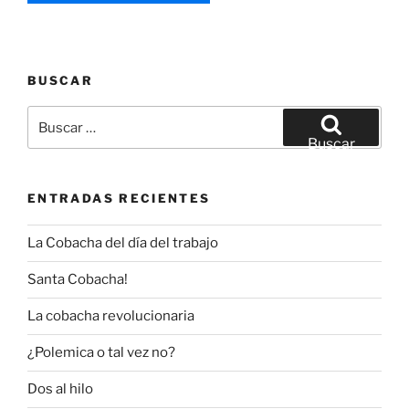
BUSCAR
Buscar
por:
Buscar
ENTRADAS RECIENTES
La Cobacha del día del trabajo
Santa Cobacha!
La cobacha revolucionaria
¿Polemica o tal vez no?
Dos al hilo