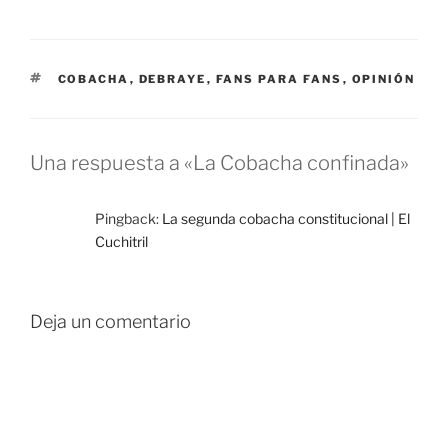
ETIQUETAS
COBACHA
,
DEBRAYE
,
FANS PARA FANS
,
OPINIÓN
Una respuesta a «La Cobacha confinada»
Pingback:
La segunda cobacha constitucional | El
Cuchitril
Deja un comentario