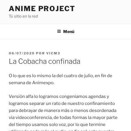
Saltar
ANIME PROJECT
al
Tú sitio en la red
contenido
Menú
PUBLICADO
06/07/2020
POR
VICM3
EL
La Cobacha confinada
O lo que es lo mismo la del cuatro de julio, en fin de
semana de Animexpo.
Versión alfa lo logramos congeniamos agendas y
logramos separar un rato de nuestro confinamiento
para debrayar de manera más o menos desordenada
via videoconferencia, de todas formas la mayor parte
del tiempo usamos solo voz, por lo que termine