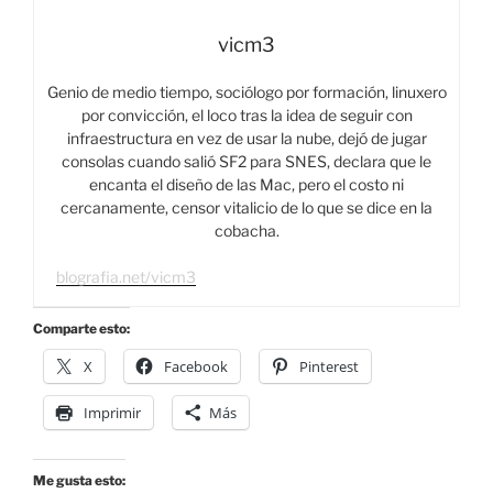
vicm3
Genio de medio tiempo, sociólogo por formación, linuxero
por convicción, el loco tras la idea de seguir con
infraestructura en vez de usar la nube, dejó de jugar
consolas cuando salió SF2 para SNES, declara que le
encanta el diseño de las Mac, pero el costo ni
cercanamente, censor vitalicio de lo que se dice en la
cobacha.
blografia.net/vicm3
Comparte esto:
X
Facebook
Pinterest
Imprimir
Más
Me gusta esto: