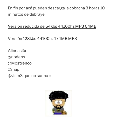
En fin por acá pueden descarga la cobacha 3 horas 10
minutos de debraye
Versión reducida de 64kbs 44100hz MP3 64MB
Versión 128kbs 44100hz 174MB MP3
Alineación
@nodens
@Mostrenco
@map
@vicm3 que no suena ;)