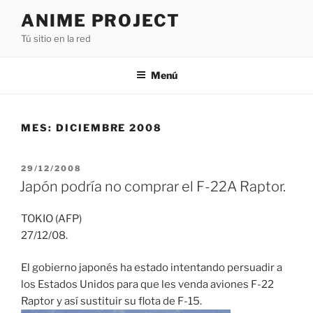
Saltar
ANIME PROJECT
al
Tú sitio en la red
contenido
Menú
MES:
DICIEMBRE 2008
PUBLICADO
29/12/2008
EL
Japón podría no comprar el F-22A Raptor.
TOKIO (AFP)
27/12/08.
El gobierno japonés ha estado intentando persuadir a
los Estados Unidos para que les venda aviones F-22
Raptor y así sustituir su flota de F-15.