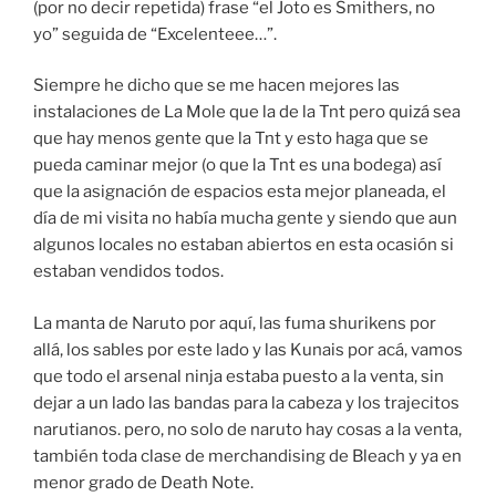
(por no decir repetida) frase “el Joto es Smithers, no
yo” seguida de “Excelenteee…”.
Siempre he dicho que se me hacen mejores las
instalaciones de La Mole que la de la Tnt pero quizá sea
que hay menos gente que la Tnt y esto haga que se
pueda caminar mejor (o que la Tnt es una bodega) así
que la asignación de espacios esta mejor planeada, el
día de mi visita no había mucha gente y siendo que aun
algunos locales no estaban abiertos en esta ocasión si
estaban vendidos todos.
La manta de Naruto por aquí, las fuma shurikens por
allá, los sables por este lado y las Kunais por acá, vamos
que todo el arsenal ninja estaba puesto a la venta, sin
dejar a un lado las bandas para la cabeza y los trajecitos
narutianos. pero, no solo de naruto hay cosas a la venta,
también toda clase de merchandising de Bleach y ya en
menor grado de Death Note.