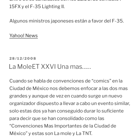
15FX y el F-35 Lighting II.
Algunos ministros japoneses están a favor del F-35.
Yahoo! News
PUBLICADO
28/12/2008
EL
La MoleET XXVI Una mas……
Cuando se habla de convenciones de “comics” en la
Ciudad de México nos debemos enfocar a las dos mas
grandes y aunque de vez en cuando surge un nuevo
organizador dispuesto a llevar a cabo un evento similar,
solo estas dos ya han conseguido durar lo suficiente
para decir que se han consolidado como las
“Convenciones Mas Importantes de la Ciudad de
México” y estas son La mole y La TNT.