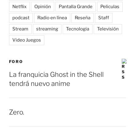
Netflix
Opinión
Pantalla Grande
Peliculas
podcast
Radio en línea
Reseña
Staff
Stream
streaming
Tecnologia
Televisión
Video Juegos
FORO
La franquicia Ghost in the Shell
tendrá nuevo anime
Zero.