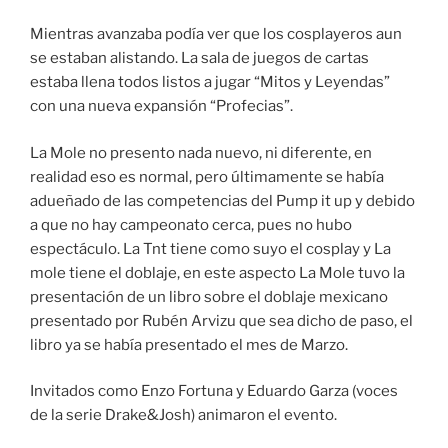
Mientras avanzaba podía ver que los cosplayeros aun
se estaban alistando. La sala de juegos de cartas
estaba llena todos listos a jugar “Mitos y Leyendas”
con una nueva expansión “Profecias”.
La Mole no presento nada nuevo, ni diferente, en
realidad eso es normal, pero últimamente se había
adueñado de las competencias del Pump it up y debido
a que no hay campeonato cerca, pues no hubo
espectáculo. La Tnt tiene como suyo el cosplay y La
mole tiene el doblaje, en este aspecto La Mole tuvo la
presentación de un libro sobre el doblaje mexicano
presentado por Rubén Arvizu que sea dicho de paso, el
libro ya se había presentado el mes de Marzo.
Invitados como Enzo Fortuna y Eduardo Garza (voces
de la serie Drake&Josh) animaron el evento.