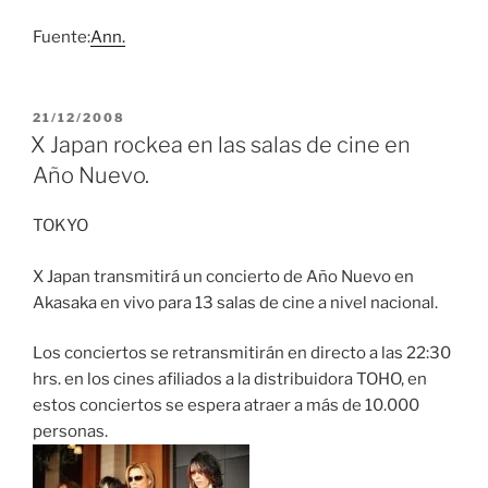
Fuente:
Ann.
PUBLICADO
21/12/2008
EL
X Japan rockea en las salas de cine en
Año Nuevo.
TOKYO
X Japan transmitirá un concierto de Año Nuevo en
Akasaka en vivo para 13 salas de cine a nivel nacional.
Los conciertos se retransmitirán en directo a las 22:30
hrs. en los cines afiliados a la distribuidora TOHO, en
estos conciertos se espera atraer a más de 10.000
personas.