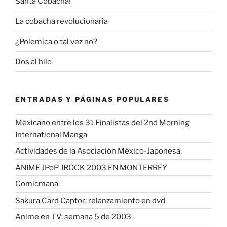
Santa Cobacha!
La cobacha revolucionaria
¿Polemica o tal vez no?
Dos al hilo
ENTRADAS Y PÁGINAS POPULARES
Méxicano entre los 31 Finalistas del 2nd Morning
International Manga
Actividades de la Asociación México-Japonesa.
ANIME JPoP JROCK 2003 EN MONTERREY
Comicmana
Sakura Card Captor: relanzamiento en dvd
Anime en TV: semana 5 de 2003