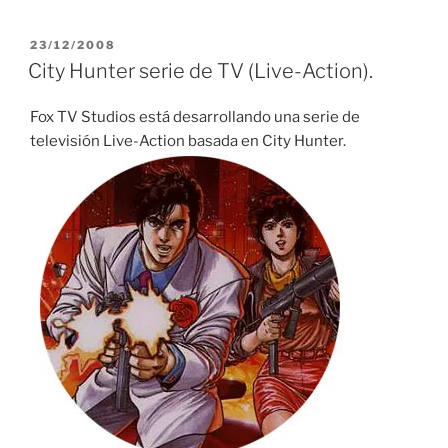
PUBLICADO
23/12/2008
EL
City Hunter serie de TV (Live-Action).
Fox TV Studios está desarrollando una serie de
televisión Live-Action basada en City Hunter.