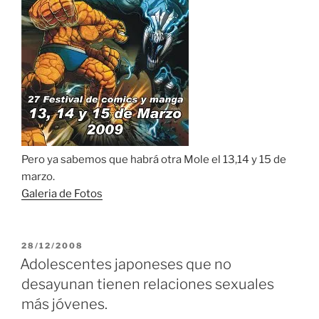
Pero ya sabemos que habrá otra Mole el 13,14 y 15 de
marzo.
Galeria de Fotos
PUBLICADO
28/12/2008
EL
Adolescentes japoneses que no
desayunan tienen relaciones sexuales
más jóvenes.