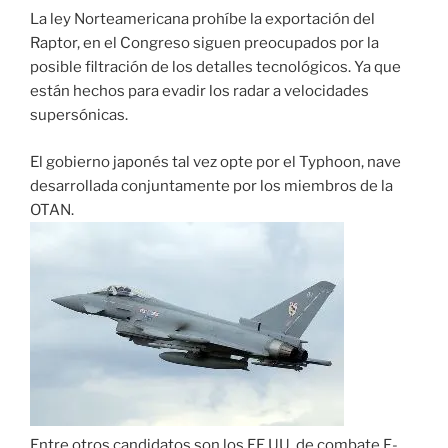
La ley Norteamericana prohíbe la exportación del
Raptor, en el Congreso siguen preocupados por la
posible filtración de los detalles tecnológicos. Ya que
están hechos para evadir los radar a velocidades
supersónicas.
El gobierno japonés tal vez opte por el Typhoon, nave
desarrollada conjuntamente por los miembros de la
OTAN.
Entre otros candidatos son los EE.UU. de combate F-