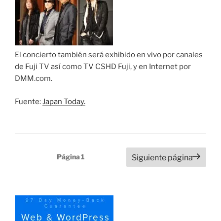
El concierto también será exhibido en vivo por canales
de Fuji TV así como TV CSHD Fuji, y en Internet por
DMM.com.
Fuente:
Japan Today.
Paginación
Página
1
Siguiente página
de
entradas