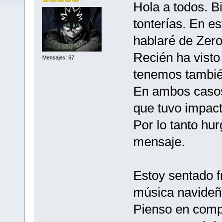
Hola a todos. B
tonterías. En es
hablaré de Zero
Recién ha visto 
Mensajes: 67
tenemos tambié
En ambos casos
que tuvo impact
Por lo tanto hu
mensaje.
Estoy sentado f
música navideñ
Pienso en compr