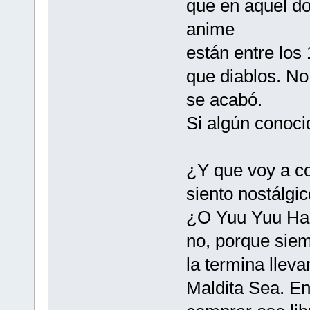
que en aquel do
anime
están entre los 
que diablos. No
se acabó.
Si algún conoci
¿Y que voy a c
siento nostálg
¿O Yuu Yuu Ha
no, porque siem
la termina lleva
Maldita Sea. E