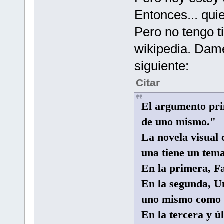
Entonces... qui
Pero no tengo t
wikipedia. Dame
siguiente:
Citar
El argumento prin
de uno mismo."
La novela visual 
una tiene un tema
En la primera, F
En la segunda, U
uno mismo como 
En la tercera y úl