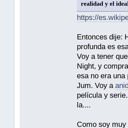
realidad y el idea
https://es.wikip
Entonces dije: 
profunda es esa
Voy a tener que
Night, y compra
esa no era una 
Jum. Voy a
ani
película y seri
la....
Como soy muy c