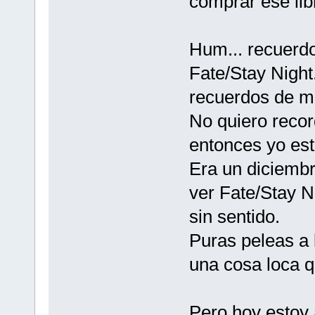
comprar ese lib
Hum... recuerd
Fate/Stay Night
recuerdos de mi
No quiero recor
entonces yo est
Era un diciembr
ver Fate/Stay 
sin sentido.
Puras peleas a 
una cosa loca 
Pero hoy estoy 