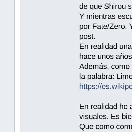
de que Shirou s
Y mientras escu
por Fate/Zero. 
post.
En realidad una
hace unos años,
Además, como un
la palabra: Lim
https://es.wikip
En realidad he 
visuales. Es bi
Que como comen