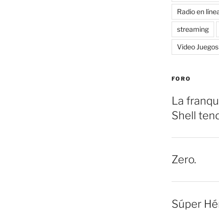
Radio en líne
streaming
Video Juegos
FORO
La franqu
Shell ten
Zero.
Súper Hé