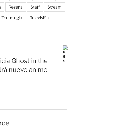
a
Reseña
Staff
Stream
Tecnologia
Televisión
icia Ghost in the
drá nuevo anime
roe.