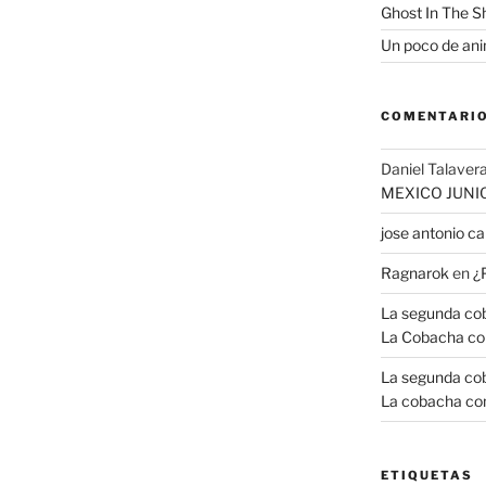
Ghost In The S
Un poco de anim
COMENTARIO
Daniel Talavera
MEXICO JUNI
jose antonio 
Ragnarok
en
¿
La segunda coba
La Cobacha co
La segunda coba
La cobacha con
ETIQUETAS