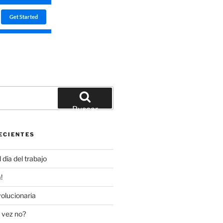
Buscar
ECIENTES
día del trabajo
!
olucionaria
 vez no?