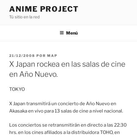
Saltar
ANIME PROJECT
al
Tú sitio en la red
contenido
Menú
PUBLICADO
21/12/2008
POR
MAP
EL
X Japan rockea en las salas de cine
en Año Nuevo.
TOKYO
X Japan transmitirá un concierto de Año Nuevo en
Akasaka en vivo para 13 salas de cine a nivel nacional.
Los conciertos se retransmitirán en directo a las 22:30
hrs. en los cines afiliados a la distribuidora TOHO, en