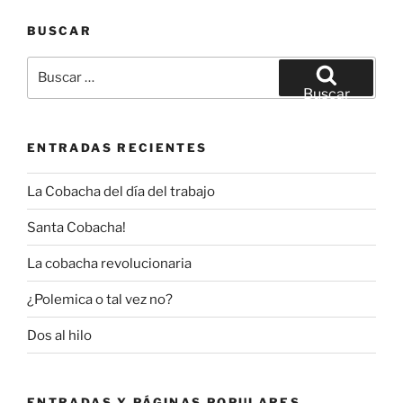
BUSCAR
Buscar
por:
Buscar
ENTRADAS RECIENTES
La Cobacha del día del trabajo
Santa Cobacha!
La cobacha revolucionaria
¿Polemica o tal vez no?
Dos al hilo
ENTRADAS Y PÁGINAS POPULARES