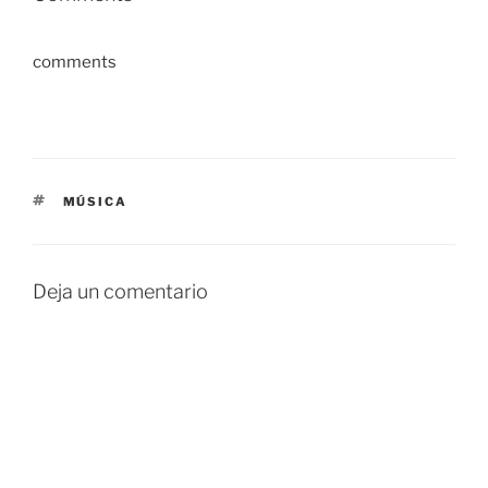
comments
ETIQUETAS
MÚSICA
Deja un comentario