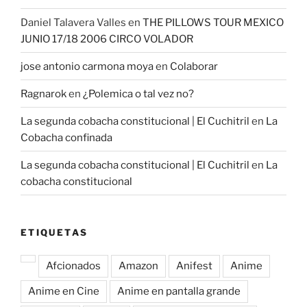
Daniel Talavera Valles
en
THE PILLOWS TOUR MEXICO
JUNIO 17/18 2006 CIRCO VOLADOR
jose antonio carmona moya
en
Colaborar
Ragnarok
en
¿Polemica o tal vez no?
La segunda cobacha constitucional | El Cuchitril
en
La
Cobacha confinada
La segunda cobacha constitucional | El Cuchitril
en
La
cobacha constitucional
ETIQUETAS
Afcionados
Amazon
Anifest
Anime
Anime en Cine
Anime en pantalla grande