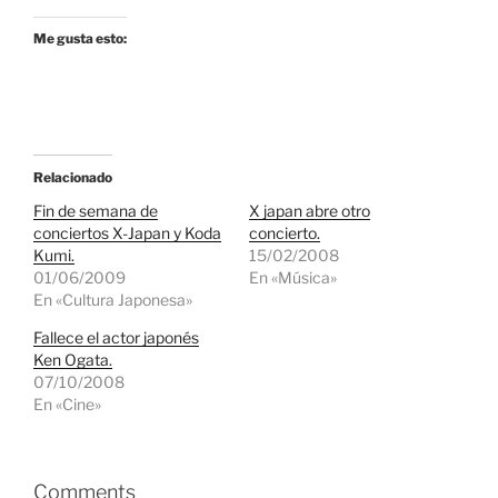
Me gusta esto:
Relacionado
Fin de semana de
X japan abre otro
conciertos X-Japan y Koda
concierto.
Kumi.
15/02/2008
01/06/2009
En «Música»
En «Cultura Japonesa»
Fallece el actor japonés
Ken Ogata.
07/10/2008
En «Cine»
Comments