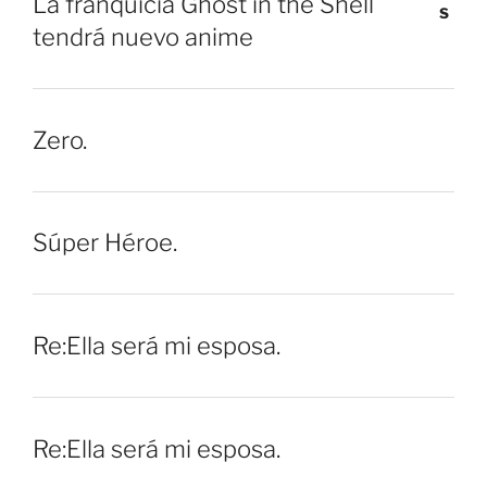
La franquicia Ghost in the Shell
tendrá nuevo anime
Zero.
Súper Héroe.
Re:Ella será mi esposa.
Re:Ella será mi esposa.