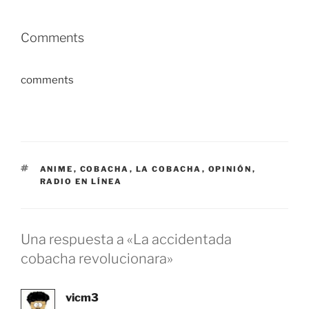
Comments
comments
ETIQUETAS
ANIME
,
COBACHA
,
LA COBACHA
,
OPINIÓN
,
RADIO EN LÍNEA
Una respuesta a «La accidentada
cobacha revolucionara»
vicm3