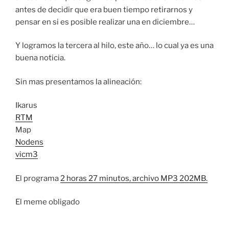
antes de decidir que era buen tiempo retirarnos y
pensar en si es posible realizar una en diciembre…
Y logramos la tercera al hilo, este año… lo cual ya es una
buena noticia.
Sin mas presentamos la alineación:
Ikarus
RTM
Map
Nodens
vicm3
El programa
2 horas 27 minutos, archivo MP3 202MB.
El meme obligado