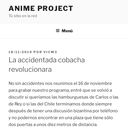
Saltar
ANIME PROJECT
al
Tú sitio en la red
contenido
Menú
PUBLICADO
18/11/2019
POR
VICM3
EL
La accidentada cobacha
revolucionara
No sin accidentes nos reunimos el 16 de noviembre
para grabar nuestro programa, entré que se volvió a
discutir si queríamos las hamburguesas de Carlos o las
de Rey o si las del Chile terminamos donde siempre
después de tener una discusión bizantina por teléfono
y no podernos encontrar en una plaza que tiene sólo
dos puertas a unos diez metros de distancia.