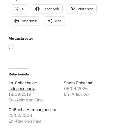
X
Facebook
Pinterest
Imprimir
Más
Me gusta esto:
Cargando...
Relacionado
La. Cobacha de
Santa Cobacha!
independencia
06/04/2026
18/09/2019
En «Artículos»
En «Anime en Cine»
CoBacha Hamburguesera.
25/02/2008
En «Radio en línea»