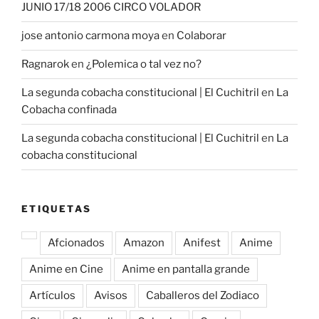
JUNIO 17/18 2006 CIRCO VOLADOR
jose antonio carmona moya
en
Colaborar
Ragnarok
en
¿Polemica o tal vez no?
La segunda cobacha constitucional | El Cuchitril
en
La
Cobacha confinada
La segunda cobacha constitucional | El Cuchitril
en
La
cobacha constitucional
ETIQUETAS
Afcionados
Amazon
Anifest
Anime
Anime en Cine
Anime en pantalla grande
Artículos
Avisos
Caballeros del Zodiaco