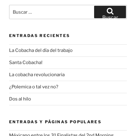
Buscar
por:
Buscar
ENTRADAS RECIENTES
La Cobacha del día del trabajo
Santa Cobacha!
La cobacha revolucionaria
¿Polemica o tal vez no?
Dos al hilo
ENTRADAS Y PÁGINAS POPULARES
Méxicano entre los 31 Finalistas del 2nd Morning