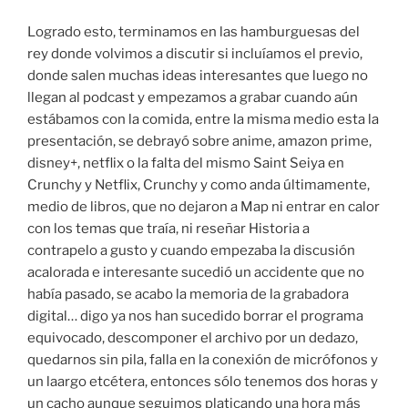
Logrado esto, terminamos en las hamburguesas del
rey donde volvimos a discutir si incluíamos el previo,
donde salen muchas ideas interesantes que luego no
llegan al podcast y empezamos a grabar cuando aún
estábamos con la comida, entre la misma medio esta la
presentación, se debrayó sobre anime, amazon prime,
disney+, netflix o la falta del mismo Saint Seiya en
Crunchy y Netflix, Crunchy y como anda últimamente,
medio de libros, que no dejaron a Map ni entrar en calor
con los temas que traía, ni reseñar Historia a
contrapelo a gusto y cuando empezaba la discusión
acalorada e interesante sucedió un accidente que no
había pasado, se acabo la memoria de la grabadora
digital… digo ya nos han sucedido borrar el programa
equivocado, descomponer el archivo por un dedazo,
quedarnos sin pila, falla en la conexión de micrófonos y
un laargo etcétera, entonces sólo tenemos dos horas y
un cacho aunque seguimos platicando una hora más