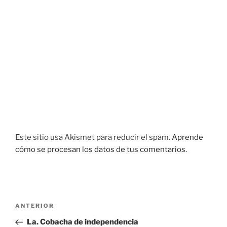
Este sitio usa Akismet para reducir el spam.
Aprende
cómo se procesan los datos de tus comentarios.
Navegación
Entrada
ANTERIOR
de
anterior:
La. Cobacha de independencia