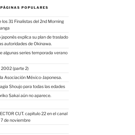
 PÁGINAS POPULARES
los 31 Finalistas del 2nd Morning
Manga
 japonés explica su plan de traslado
as autoridades de Okinawa.
e algunas series temporada verano
2002 (parte 2)
 la Asociación México-Japonesa.
Magia Shoujo para todas las edades
riko Sakai aún no aparece.
ECTOR CUT. capitulo 22 en el canal
s 7 de noviembre