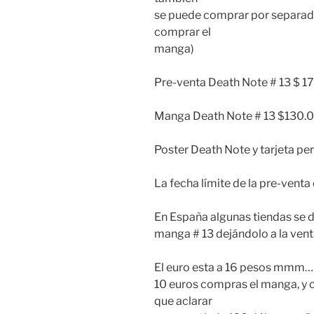
se puede comprar por separado
comprar el
manga)
Pre-venta Death Note # 13 $ 1
Manga Death Note # 13 $130.
Poster Death Note y tarjeta pe
La fecha límite de la pre-venta 
En España algunas tiendas se di
manga # 13 dejándolo a la vent
El euro esta a 16 pesos mmm…
10 euros compras el manga, y c
que aclarar