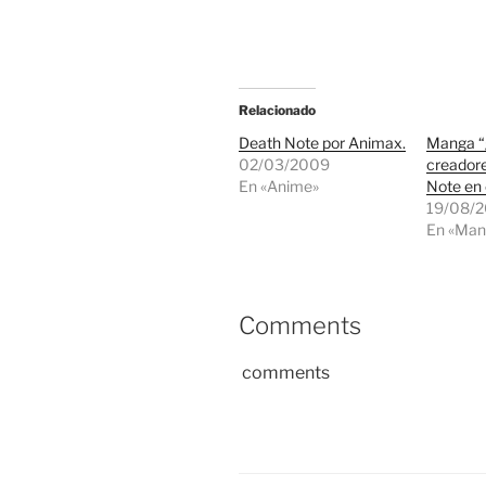
Relacionado
Death Note por Animax.
Manga “g
02/03/2009
creador
En «Anime»
Note en 
19/08/
En «Man
Comments
comments