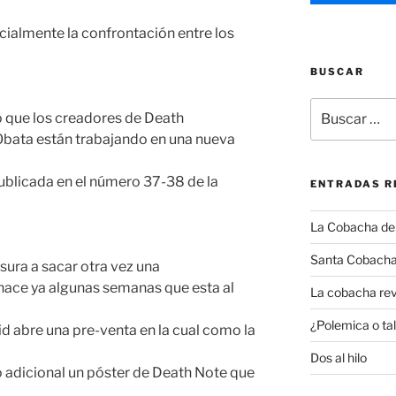
ecialmente la confrontación entre los
BUSCAR
Buscar
o que los creadores de Death
por:
bata están trabajando en una nueva
blicada en el número 37-38 de la
ENTRADAS R
La Cobacha del 
Santa Cobacha
sura a sacar otra vez una
hace ya algunas semanas que esta al
La cobacha rev
¿Polemica o tal
d abre una pre-venta en la cual como la
Dos al hilo
o adicional un póster de Death Note que