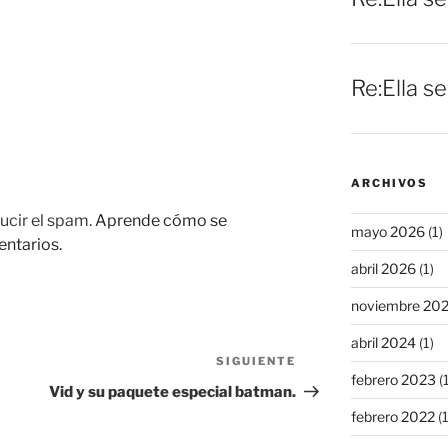
Re:Ella s
ARCHIVOS
ucir el spam.
Aprende cómo se
mayo 2026
(1)
entarios.
abril 2026
(1)
noviembre 20
abril 2024
(1)
SIGUIENTE
Siguiente
febrero 2023
(1
entrada
Vid y su paquete especial batman.
febrero 2022
(1