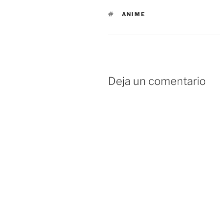
ETIQUETAS
ANIME
Deja un comentario