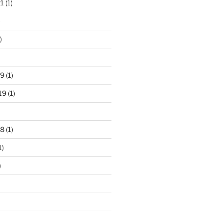
21
(1)
)
)
19
(1)
19
(1)
18
(1)
1)
)