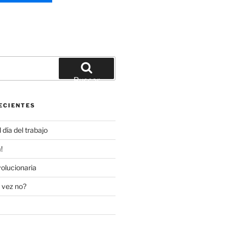
Buscar
ECIENTES
día del trabajo
!
olucionaria
 vez no?