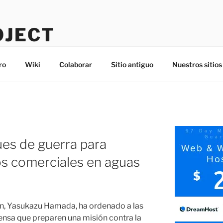
OJECT
ro
Wiki
Colaborar
Sitio antiguo
Nuestros sitios
es de guerra para
s comerciales en aguas
ón, Yasukazu Hamada, ha ordenado a las
nsa que preparen una misión contra la