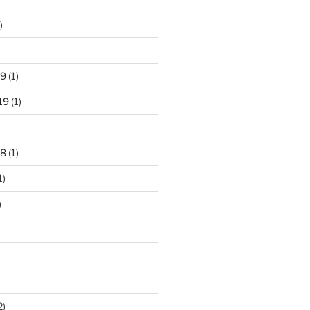
)
19
(1)
19
(1)
18
(1)
1)
)
2)