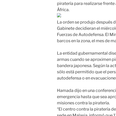
piratería para realizarse frente
África.
La orden se produjo después de
Gabinete decidieran el miércol
Fuerzas de Autodefensa. El Min
barcos en la zona, el mes de m
La entidad gubernamental diseñ
armas cuando se aproximen pir
bandera japonesa. Según la act
sólo está permitido que el pers
autodefensa o en evacuacione
Hamada dijo en una conferenci
emergencia hasta que sea aprob
misiones contra la piratería.
“El centro contra la piratería d
sede en Malasia, informó que 1