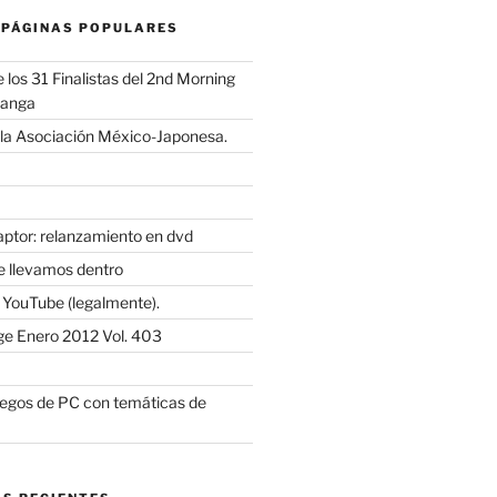
 PÁGINAS POPULARES
los 31 Finalistas del 2nd Morning
Manga
 la Asociación México-Japonesa.
ptor: relanzamiento en dvd
ue llevamos dentro
YouTube (legalmente).
e Enero 2012 Vol. 403
uegos de PC con temáticas de