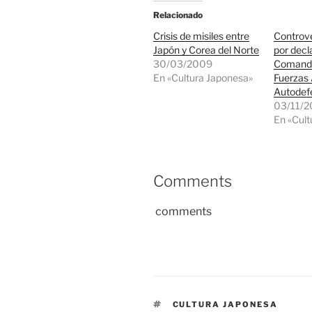
Relacionado
Crisis de misiles entre
Controv
Japón y Corea del Norte
por decl
30/03/2009
Comanda
En «Cultura Japonesa»
Fuerzas
Autodef
03/11/
En «Cult
Comments
comments
ETIQUETAS
CULTURA JAPONESA