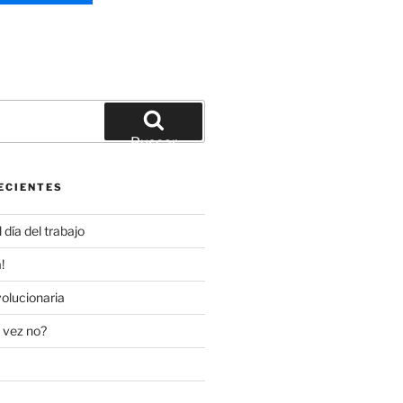
Buscar
ECIENTES
día del trabajo
!
olucionaria
 vez no?