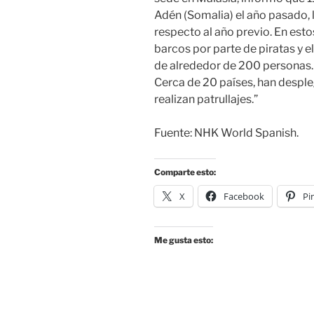
Adén (Somalia) el año pasado,
respecto al año previo. En es
barcos por parte de piratas y 
de alrededor de 200 personas.
Cerca de 20 países, han desple
realizan patrullajes.”
Fuente: NHK World Spanish.
Comparte esto:
X
Facebook
Pi
Me gusta esto: