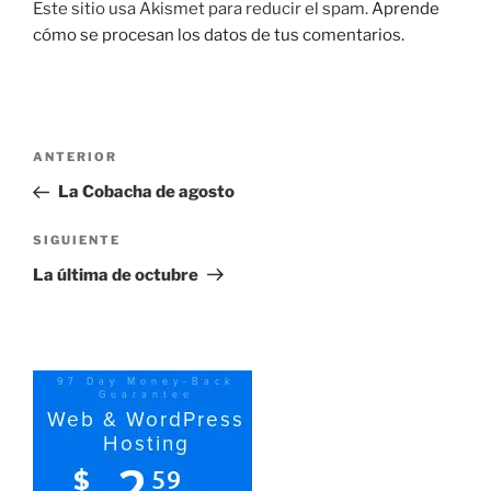
Este sitio usa Akismet para reducir el spam.
Aprende
cómo se procesan los datos de tus comentarios.
Navegación
Entrada
ANTERIOR
de
anterior:
La Cobacha de agosto
entradas
Siguiente
SIGUIENTE
entrada
La última de octubre