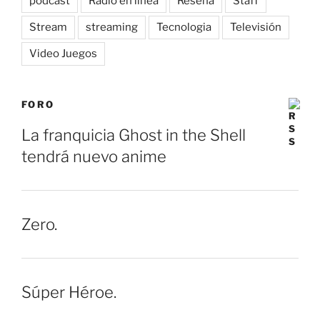
podcast
Radio en línea
Reseña
Staff
Stream
streaming
Tecnologia
Televisión
Video Juegos
FORO
La franquicia Ghost in the Shell
tendrá nuevo anime
Zero.
Súper Héroe.