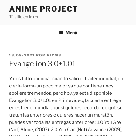
Saltar
ANIME PROJECT
al
Tú sitio en la red
contenido
Menú
PUBLICADO
13/08/2021
POR
VICM3
EL
Evangelion 3.0+1.01
Y nos faltó anunciar cuando salió el trailer mundial, en
cierta forma un poco mejor ya que contiene unos
spoilers tremendos, pero hoy, ya esta disponible
Evangelion 3.0+1.01 en
Primevideo
, la cuarta entrega
en estreno mundial, por si quieres recordar de qué se
tratan las anteriores o quieres hacer un maratón,
puedes ver toda las entregas anteriores : 1.0 You Are
(Not) Alone, (2007), 2.0 You Can (Not) Advance (2009),