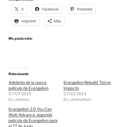
X
Facebook
Pinterest
Imprimir
Más
Me gusta esto:
Relacionado
Adelanto de la nueva
Evangelion Rebuild: Tercer
película de Evangelion
Impacto
07/07/2019
07/02/2014
En «Anime»
En «Animefest»
Evangelion: 2.0 You Can
(Not) Advance, segunda
pelicula de Evangelion para
el 27 de Junio