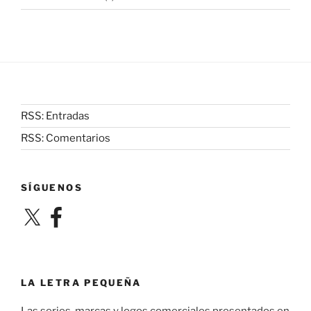
RSS: Entradas
RSS: Comentarios
SÍGUENOS
X
Facebook
LA LETRA PEQUEÑA
Las series, marcas y logos comerciales presentados en