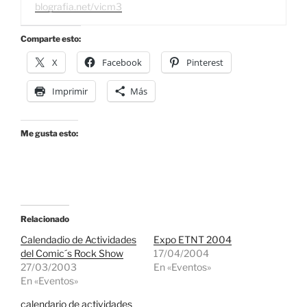
blografia.net/vicm3
Comparte esto:
X
Facebook
Pinterest
Imprimir
Más
Me gusta esto:
Relacionado
Calendadio de Actividades
Expo ETNT 2004
del Comic´s Rock Show
17/04/2004
27/03/2003
En «Eventos»
En «Eventos»
calendario de actividades