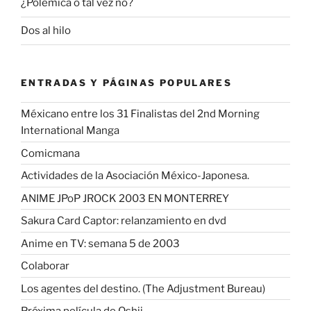
¿Polemica o tal vez no?
Dos al hilo
ENTRADAS Y PÁGINAS POPULARES
Méxicano entre los 31 Finalistas del 2nd Morning
International Manga
Comicmana
Actividades de la Asociación México-Japonesa.
ANIME JPoP JROCK 2003 EN MONTERREY
Sakura Card Captor: relanzamiento en dvd
Anime en TV: semana 5 de 2003
Colaborar
Los agentes del destino. (The Adjustment Bureau)