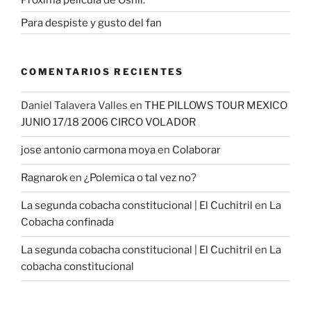
Próxima película de Oshii.
Para despiste y gusto del fan
COMENTARIOS RECIENTES
Daniel Talavera Valles
en
THE PILLOWS TOUR MEXICO
JUNIO 17/18 2006 CIRCO VOLADOR
jose antonio carmona moya
en
Colaborar
Ragnarok
en
¿Polemica o tal vez no?
La segunda cobacha constitucional | El Cuchitril
en
La
Cobacha confinada
La segunda cobacha constitucional | El Cuchitril
en
La
cobacha constitucional