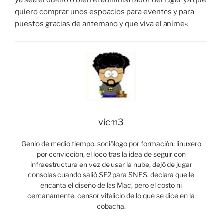
ya sea el dueño o bien el administrador del lugar ya que
quiero comprar unos espoacios para eventos y para
puestos gracias de antemano y que viva el anime«
vicm3
Genio de medio tiempo, sociólogo por formación, linuxero
por convicción, el loco tras la idea de seguir con
infraestructura en vez de usar la nube, dejó de jugar
consolas cuando salió SF2 para SNES, declara que le
encanta el diseño de las Mac, pero el costo ni
cercanamente, censor vitalicio de lo que se dice en la
cobacha.