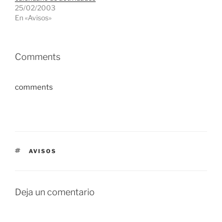
25/02/2003
En «Avisos»
Comments
comments
ETIQUETAS
AVISOS
Deja un comentario