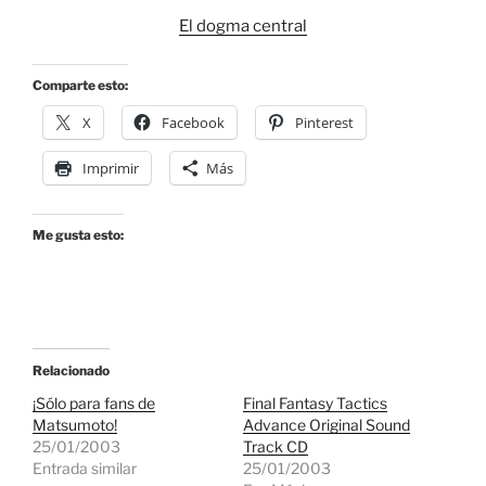
El dogma central
Comparte esto:
X
Facebook
Pinterest
Imprimir
Más
Me gusta esto:
Relacionado
¡Sólo para fans de
Final Fantasy Tactics
Matsumoto!
Advance Original Sound
25/01/2003
Track CD
Entrada similar
25/01/2003