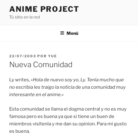
Saltar
ANIME PROJECT
al
Tú sitio en la red
contenido
Menú
PUBLICADO
22/07/2003
POR
YUE
EL
Nueva Comunidad
Ly writes, «
Hola de nuevo soy yo, Ly. Tenía mucho que
no escribia les traigo la noticia de una comunidad muy
interesante en el anime.
«
Esta comunidad se llama el dogma central y no es muy
famosa pero es buena ya que si tiene un buen de
miembros visítenla y me dan su opinion. Para mi gusto
es buena.