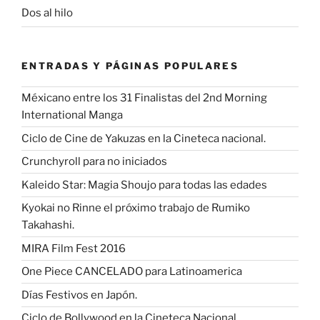
Dos al hilo
ENTRADAS Y PÁGINAS POPULARES
Méxicano entre los 31 Finalistas del 2nd Morning
International Manga
Ciclo de Cine de Yakuzas en la Cineteca nacional.
Crunchyroll para no iniciados
Kaleido Star: Magia Shoujo para todas las edades
Kyokai no Rinne el próximo trabajo de Rumiko
Takahashi.
MIRA Film Fest 2016
One Piece CANCELADO para Latinoamerica
Días Festivos en Japón.
Ciclo de Bollywood en la Cineteca Nacional.