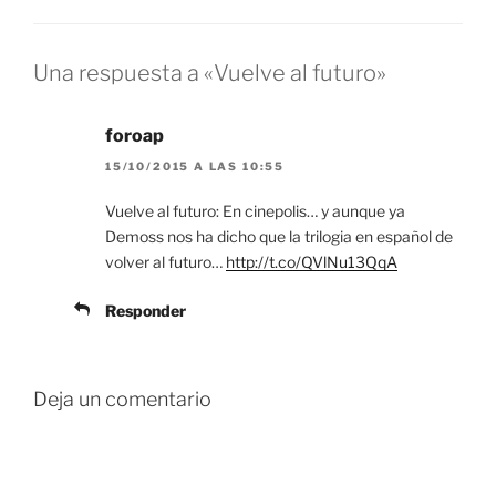
Una respuesta a «Vuelve al futuro»
foroap
15/10/2015 A LAS 10:55
Vuelve al futuro: En cinepolis… y aunque ya
Demoss nos ha dicho que la trilogia en español de
volver al futuro…
http://t.co/QVlNu13QqA
Responder
Deja un comentario