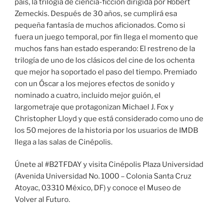
país, la trilogía de ciencia-ficción dirigida por Robert
Zemeckis. Después de 30 años, se cumplirá esa
pequeña fantasía de muchos aficionados. Como si
fuera un juego temporal, por fin llega el momento que
muchos fans han estado esperando: El restreno de la
trilogía de uno de los clásicos del cine de los ochenta
que mejor ha soportado el paso del tiempo. Premiado
con un Óscar a los mejores efectos de sonido y
nominado a cuatro, incluido mejor guión, el
largometraje que protagonizan Michael J. Fox y
Christopher Lloyd y que está considerado como uno de
los 50 mejores de la historia por los usuarios de IMDB
llega a las salas de Cinépolis.
Únete al #B2TFDAY y visita Cinépolis Plaza Universidad
(Avenida Universidad No. 1000 – Colonia Santa Cruz
Atoyac, 03310 México, DF) y conoce el Museo de
Volver al Futuro.