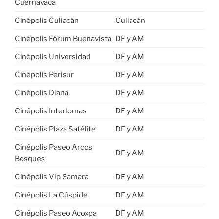
Cuernavaca
Cinépolis Culiacán
Culiacán
Cinépolis Fórum Buenavista
DF y AM
Cinépolis Universidad
DF y AM
Cinépolis Perisur
DF y AM
Cinépolis Diana
DF y AM
Cinépolis Interlomas
DF y AM
Cinépolis Plaza Satélite
DF y AM
Cinépolis Paseo Arcos
DF y AM
Bosques
Cinépolis Vip Samara
DF y AM
Cinépolis La Cúspide
DF y AM
Cinépolis Paseo Acoxpa
DF y AM