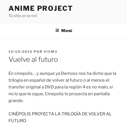
Saltar
ANIME PROJECT
al
Tú sitio en la red
contenido
Menú
PUBLICADO
15/10/2015
POR
VICM3
EL
Vuelve al futuro
En cinepolis… y aunque ya Demoss nos ha dicho que la
trilogia en español de volver al futuro o al menos el
transfer original a DVD para la región 4 es no malo, si
no lo que le sigue, Cinepolis lo proyecta en pantalla
grande.
CINÉPOLIS PROYECTA LA TRILOGÍA DE VOLVER AL
FUTURO