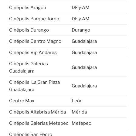
Cinépolis Aragón
DF y AM
Cinépolis Parque Toreo
DF y AM
Cinépolis Durango
Durango
Cinépolis Centro Magno
Guadalajara
Cinépolis Vip Andares
Guadalajara
Cinépolis Galerías
Guadalajara
Guadalajara
Cinépolis La Gran Plaza
Guadalajara
Guadalajara
Centro Max
León
Cinépolis Altabrisa Mérida
Mérida
Cinépolis Galerías Metepec
Metepec
Cinépolis San Pedro