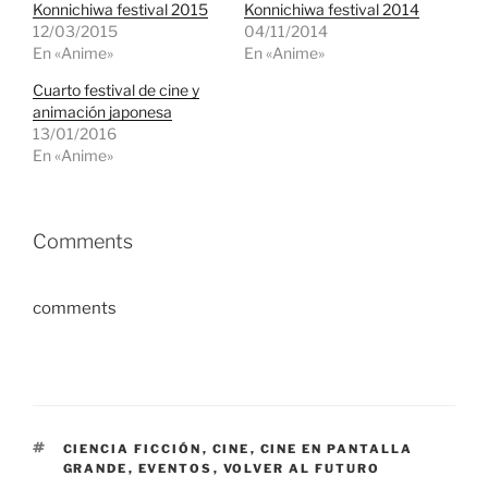
Konnichiwa festival 2015
Konnichiwa festival 2014
12/03/2015
04/11/2014
En «Anime»
En «Anime»
Cuarto festival de cine y
animación japonesa
13/01/2016
En «Anime»
Comments
comments
ETIQUETAS
CIENCIA FICCIÓN
,
CINE
,
CINE EN PANTALLA
GRANDE
,
EVENTOS
,
VOLVER AL FUTURO