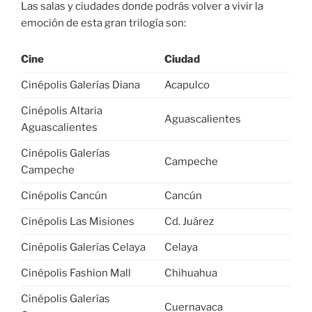
Las salas y ciudades donde podrás volver a vivir la
emoción de esta gran trilogía son:
Cine
Ciudad
Cinépolis Galerías Diana
Acapulco
Cinépolis Altaria
Aguascalientes
Aguascalientes
Cinépolis Galerías
Campeche
Campeche
Cinépolis Cancún
Cancún
Cinépolis Las Misiones
Cd. Juárez
Cinépolis Galerías Celaya
Celaya
Cinépolis Fashion Mall
Chihuahua
Cinépolis Galerías
Cuernavaca