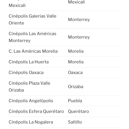
Mexicali
Mexicali
Cinépolis Galerías Valle
Monterrey
Oriente
Cinépolis Las Américas
Monterrey
Monterrey
C. Las Américas Morelia
Morelia
Cinépolis La Huerta
Morelia
Cinépolis Oaxaca
Oaxaca
Cinépolis Plaza Valle
Orizaba
Orizaba
Cinépolis Angelópolis
Puebla
Cinépolis Esfera Querétaro
Querétaro
Cinépolis La Nogalera
Saltillo