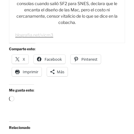
consolas cuando salió SF2 para SNES, declara que le
encanta el diseño de las Mac, pero el costo ni
cercanamente, censor vitalicio de lo que se dice en la
cobacha.
blografia.net/vicm3
Comparte esto:
X
Facebook
Pinterest
Imprimir
Más
Me gusta esto:
Cargando...
Relacionado