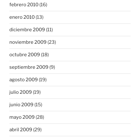
febrero 2010
(16)
enero 2010
(13)
diciembre 2009
(11)
noviembre 2009
(23)
octubre 2009
(18)
septiembre 2009
(9)
agosto 2009
(19)
julio 2009
(19)
junio 2009
(15)
mayo 2009
(28)
abril 2009
(29)