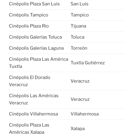
Cinépolis Plaza San Luis
San Luis
Cinépolis Tampico
Tampico
Cinépolis Plaza Rio
Tijuana
Cinépolis Galerías Toluca
Toluca
Cinépolis Galerías Laguna
Torreón
Cinépolis Plaza Las América
Tuxtla Gutiérrez
Tuxtla
Cinépolis El Dorado
Veracruz
Veracruz
Cinépolis Las Américas
Veracruz
Veracruz
Cinépolis Villahermosa
Villahermosa
Cinépolis Plaza Las
Xalapa
Américas Xalapa