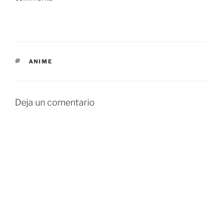
ETIQUETAS
ANIME
Deja un comentario