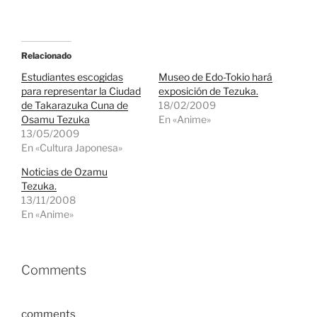
Relacionado
Estudiantes escogidas
Museo de Edo-Tokio hará
para representar la Ciudad
exposición de Tezuka.
de Takarazuka Cuna de
18/02/2009
Osamu Tezuka
En «Anime»
13/05/2009
En «Cultura Japonesa»
Noticias de Ozamu
Tezuka.
13/11/2008
En «Anime»
Comments
comments