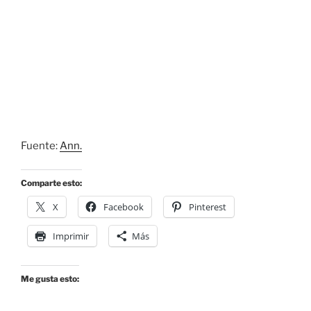
Fuente:
Ann.
Comparte esto:
X
Facebook
Pinterest
Imprimir
Más
Me gusta esto: