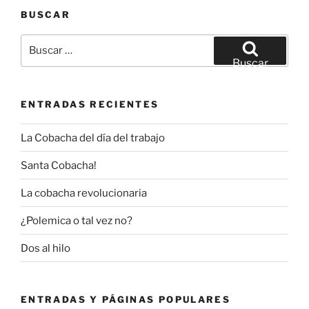
BUSCAR
Buscar
por:
Buscar
ENTRADAS RECIENTES
La Cobacha del día del trabajo
Santa Cobacha!
La cobacha revolucionaria
¿Polemica o tal vez no?
Dos al hilo
ENTRADAS Y PÁGINAS POPULARES