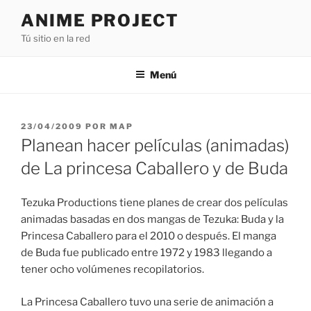
Saltar
ANIME PROJECT
al
Tú sitio en la red
contenido
Menú
PUBLICADO
23/04/2009
POR
MAP
EL
Planean hacer películas (animadas)
de La princesa Caballero y de Buda
Tezuka Productions tiene planes de crear dos películas
animadas basadas en dos mangas de Tezuka: Buda y la
Princesa Caballero para el 2010 o después. El manga
de Buda fue publicado entre 1972 y 1983 llegando a
tener ocho volúmenes recopilatorios.
La Princesa Caballero tuvo una serie de animación a