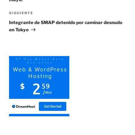
Siguiente
SIGUIENTE
entrada
Integrante de SMAP detenido por caminar desnudo
en Tokyo