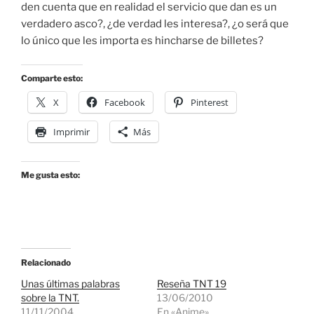
den cuenta que en realidad el servicio que dan es un
verdadero asco?, ¿de verdad les interesa?, ¿o será que
lo único que les importa es hincharse de billetes?
Comparte esto:
X
Facebook
Pinterest
Imprimir
Más
Me gusta esto:
Relacionado
Unas últimas palabras
Reseña TNT 19
sobre la TNT.
13/06/2010
11/11/2004
En «Anime»