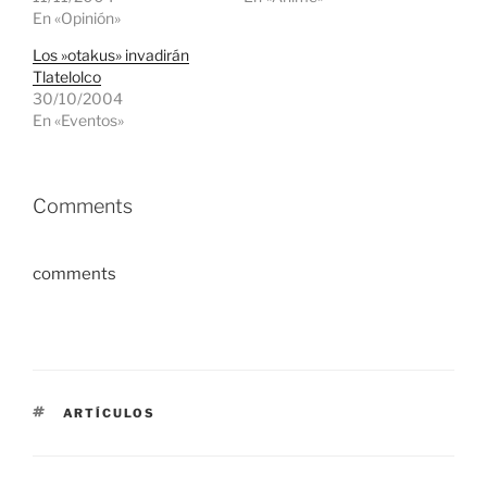
En «Opinión»
Los »otakus» invadirán
Tlatelolco
30/10/2004
En «Eventos»
Comments
comments
ETIQUETAS
ARTÍCULOS