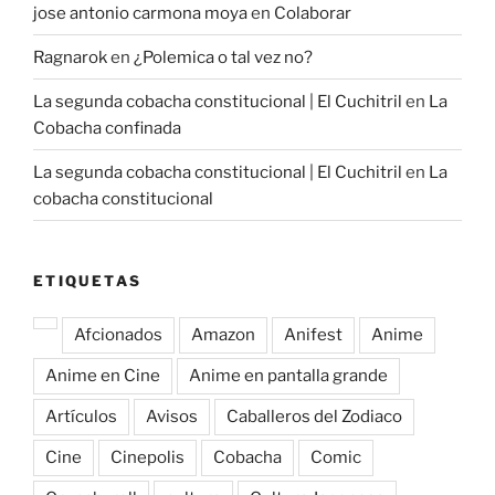
jose antonio carmona moya
en
Colaborar
Ragnarok
en
¿Polemica o tal vez no?
La segunda cobacha constitucional | El Cuchitril
en
La
Cobacha confinada
La segunda cobacha constitucional | El Cuchitril
en
La
cobacha constitucional
ETIQUETAS
Afcionados
Amazon
Anifest
Anime
Anime en Cine
Anime en pantalla grande
Artículos
Avisos
Caballeros del Zodiaco
Cine
Cinepolis
Cobacha
Comic