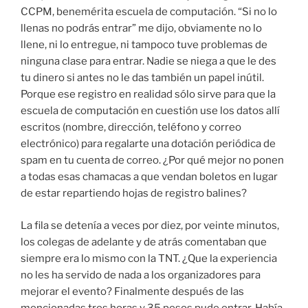
CCPM, benemérita escuela de computación. “Si no lo
llenas no podrás entrar” me dijo, obviamente no lo
llene, ni lo entregue, ni tampoco tuve problemas de
ninguna clase para entrar. Nadie se niega a que le des
tu dinero si antes no le das también un papel inútil.
Porque ese registro en realidad sólo sirve para que la
escuela de computación en cuestión use los datos allí
escritos (nombre, dirección, teléfono y correo
electrónico) para regalarte una dotación periódica de
spam en tu cuenta de correo. ¿Por qué mejor no ponen
a todas esas chamacas a que vendan boletos en lugar
de estar repartiendo hojas de registro balines?
La fila se detenía a veces por diez, por veinte minutos,
los colegas de adelante y de atrás comentaban que
siempre era lo mismo con la TNT. ¿Que la experiencia
no les ha servido de nada a los organizadores para
mejorar el evento? Finalmente después de las
mencionadas tres horas y 35 pesos pude entrar. Había