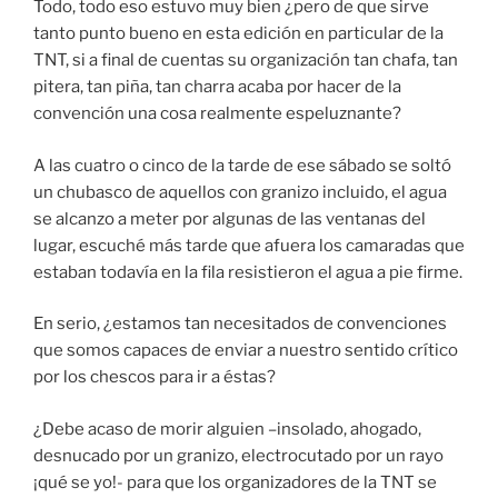
Todo, todo eso estuvo muy bien ¿pero de que sirve
tanto punto bueno en esta edición en particular de la
TNT, si a final de cuentas su organización tan chafa, tan
pitera, tan piña, tan charra acaba por hacer de la
convención una cosa realmente espeluznante?
A las cuatro o cinco de la tarde de ese sábado se soltó
un chubasco de aquellos con granizo incluido, el agua
se alcanzo a meter por algunas de las ventanas del
lugar, escuché más tarde que afuera los camaradas que
estaban todavía en la fila resistieron el agua a pie firme.
En serio, ¿estamos tan necesitados de convenciones
que somos capaces de enviar a nuestro sentido crítico
por los chescos para ir a éstas?
¿Debe acaso de morir alguien –insolado, ahogado,
desnucado por un granizo, electrocutado por un rayo
¡qué se yo!- para que los organizadores de la TNT se