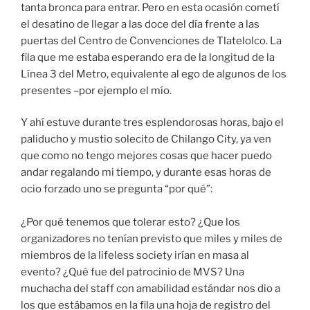
tanta bronca para entrar. Pero en esta ocasión cometí
el desatino de llegar a las doce del día frente a las
puertas del Centro de Convenciones de Tlatelolco. La
fila que me estaba esperando era de la longitud de la
Línea 3 del Metro, equivalente al ego de algunos de los
presentes –por ejemplo el mío.
Y ahí estuve durante tres esplendorosas horas, bajo el
paliducho y mustio solecito de Chilango City, ya ven
que como no tengo mejores cosas que hacer puedo
andar regalando mi tiempo, y durante esas horas de
ocio forzado uno se pregunta “por qué”:
¿Por qué tenemos que tolerar esto? ¿Que los
organizadores no tenían previsto que miles y miles de
miembros de la lifeless society irían en masa al
evento? ¿Qué fue del patrocinio de MVS? Una
muchacha del staff con amabilidad estándar nos dio a
los que estábamos en la fila una hoja de registro del