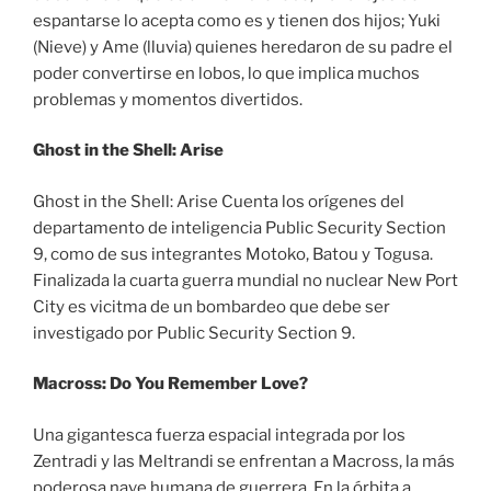
espantarse lo acepta como es y tienen dos hijos; Yuki
(Nieve) y Ame (lluvia) quienes heredaron de su padre el
poder convertirse en lobos, lo que implica muchos
problemas y momentos divertidos.
Ghost in the Shell: Arise
Ghost in the Shell: Arise Cuenta los orígenes del
departamento de inteligencia Public Security Section
9, como de sus integrantes Motoko, Batou y Togusa.
Finalizada la cuarta guerra mundial no nuclear New Port
City es vicitma de un bombardeo que debe ser
investigado por Public Security Section 9.
Macross: Do You Remember Love?
Una gigantesca fuerza espacial integrada por los
Zentradi y las Meltrandi se enfrentan a Macross, la más
poderosa nave humana de guerrera. En la órbita a