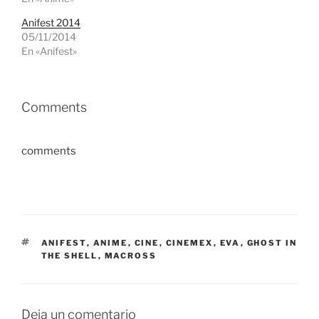
Anifest 2014
05/11/2014
En «Anifest»
Comments
comments
ETIQUETAS
ANIFEST
,
ANIME
,
CINE
,
CINEMEX
,
EVA
,
GHOST IN
THE SHELL
,
MACROSS
Deja un comentario