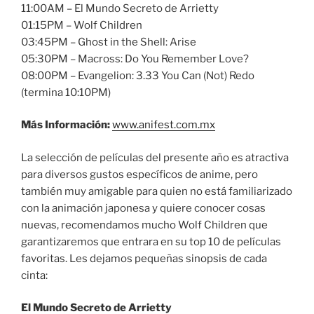
11:00AM – El Mundo Secreto de Arrietty
01:15PM – Wolf Children
03:45PM – Ghost in the Shell: Arise
05:30PM – Macross: Do You Remember Love?
08:00PM – Evangelion: 3.33 You Can (Not) Redo
(termina 10:10PM)
Más Información:
www.anifest.com.mx
La selección de películas del presente año es atractiva
para diversos gustos específicos de anime, pero
también muy amigable para quien no está familiarizado
con la animación japonesa y quiere conocer cosas
nuevas, recomendamos mucho Wolf Children que
garantizaremos que entrara en su top 10 de películas
favoritas. Les dejamos pequeñas sinopsis de cada
cinta:
El Mundo Secreto de Arrietty