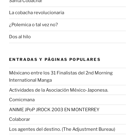
Santa Cobacha!
La cobacha revolucionaria
¿Polemica o tal vez no?
Dos al hilo
ENTRADAS Y PÁGINAS POPULARES
Méxicano entre los 31 Finalistas del 2nd Morning
International Manga
Actividades de la Asociación México-Japonesa.
Comicmana
ANIME JPoP JROCK 2003 EN MONTERREY
Colaborar
Los agentes del destino. (The Adjustment Bureau)