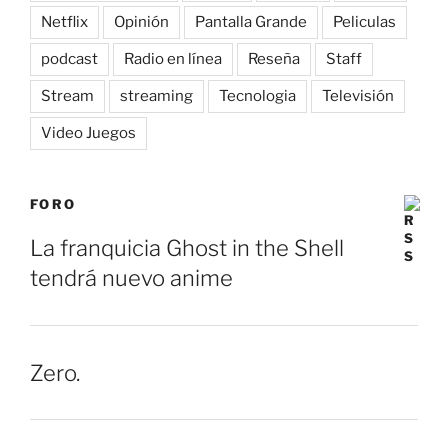
Netflix
Opinión
Pantalla Grande
Peliculas
podcast
Radio en línea
Reseña
Staff
Stream
streaming
Tecnologia
Televisión
Video Juegos
FORO
La franquicia Ghost in the Shell
tendrá nuevo anime
Zero.