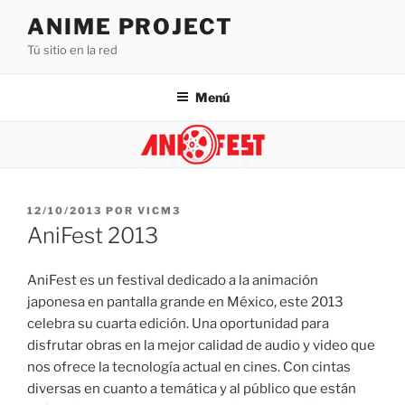
Saltar
ANIME PROJECT
al
Tú sitio en la red
contenido
Menú
PUBLICADO
12/10/2013
POR
VICM3
EL
AniFest 2013
AniFest es un festival dedicado a la animación
japonesa en pantalla grande en México, este 2013
celebra su cuarta edición. Una oportunidad para
disfrutar obras en la mejor calidad de audio y video que
nos ofrece la tecnología actual en cines. Con cintas
diversas en cuanto a temática y al público que están