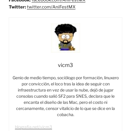
Facebook:
facebook.com/AniFestMX
Twitter:
twitter.com/AniFestMX
vicm3
Genio de medio tiempo, sociólogo por formación, linuxero
por convicción, el loco tras la idea de seguir con
infraestructura en vez de usar la nube, dejó de jugar
consolas cuando salió SF2 para SNES, declara que le
encanta el diseño de las Mac, pero el costo ni
cercanamente, censor vitalicio de lo que se dice en la
cobacha.
blografia.net/vicm3