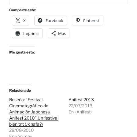
Comparte esto:
X
Facebook
Pinterest
Imprimir
Más
Me gusta esto:
Relacionado
Reseña: “Festival
Anifest 2013
Cinematográfico de
22/07/2013
Animación Japonesa
En «Anifest»
Anifest 2010” Un festival
bien tnt (¿chafa?)
28/08/2010
En «Anime»