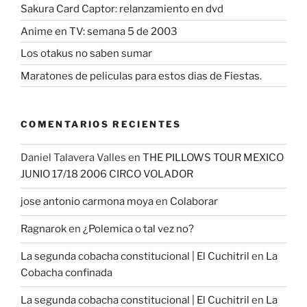
Sakura Card Captor: relanzamiento en dvd
Anime en TV: semana 5 de 2003
Los otakus no saben sumar
Maratones de peliculas para estos dias de Fiestas.
COMENTARIOS RECIENTES
Daniel Talavera Valles
en
THE PILLOWS TOUR MEXICO
JUNIO 17/18 2006 CIRCO VOLADOR
jose antonio carmona moya
en
Colaborar
Ragnarok
en
¿Polemica o tal vez no?
La segunda cobacha constitucional | El Cuchitril
en
La
Cobacha confinada
La segunda cobacha constitucional | El Cuchitril
en
La