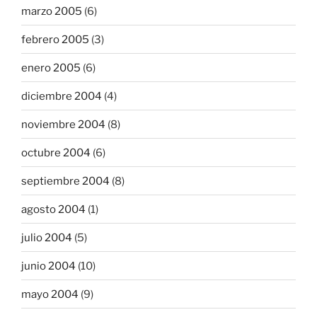
marzo 2005
(6)
febrero 2005
(3)
enero 2005
(6)
diciembre 2004
(4)
noviembre 2004
(8)
octubre 2004
(6)
septiembre 2004
(8)
agosto 2004
(1)
julio 2004
(5)
junio 2004
(10)
mayo 2004
(9)