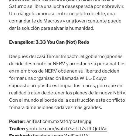
Saturno se libra una lucha desesperada por sobrevivir.
Un triángulo amoroso entre un piloto de elite, una
comandante de Macross y una joven cantante puede
dar la solución para salvar la humanidad.
Evangelion: 3.33 You Can (Not) Redo
Después del casi Tercer Impacto, el gobierno japonés
decide desmantelar NERV y arrestar a su personal. Los
ex miembros de NERV obtienen su libertad deciden
formar una organización llamada WILL-E cuyo
supuesto propósito es limpiar los mares, pero que en
realidad tratan de detener los planes de la nueva NERV.
Con el mundo al borde de la destrucción este conflicto
tomara dimensiones cada vez más grandes.
Poster:
anifest.com.mx/af4/poster.jpg
Trailer:
youtube.com/watch?v=Uf7vUhQqUAc