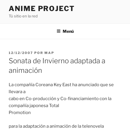
Saltar
ANIME PROJECT
al
Tú sitio en la red
contenido
Menú
PUBLICADO
12/12/2007
POR
MAP
EL
Sonata de Invierno adaptada a
animación
La compañía Coreana Key East ha anunciado que se
llevara a
cabo en Co-producción y Co-financiamiento con la
compañía japonesa Total
Promotion
para la adaptación a animación de la telenovela