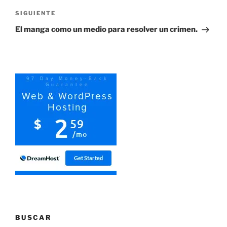
Siguiente
SIGUIENTE
entrada
El manga como un medio para resolver un crimen.
BUSCAR