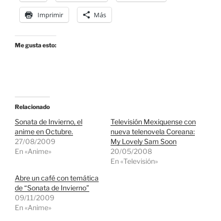
Imprimir
Más
Me gusta esto:
Relacionado
Sonata de Invierno, el
Televisión Mexiquense con
anime en Octubre.
nueva telenovela Coreana:
27/08/2009
My Lovely Sam Soon
En «Anime»
20/05/2008
En «Televisión»
Abre un café con temática
de “Sonata de Invierno”
09/11/2009
En «Anime»