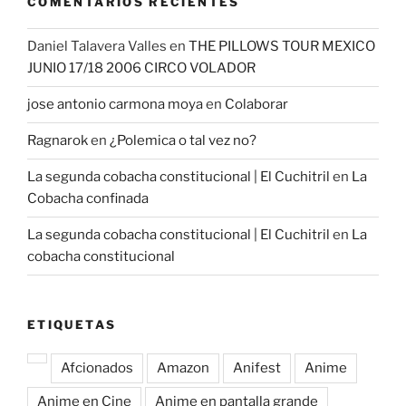
COMENTARIOS RECIENTES
Daniel Talavera Valles
en
THE PILLOWS TOUR MEXICO
JUNIO 17/18 2006 CIRCO VOLADOR
jose antonio carmona moya
en
Colaborar
Ragnarok
en
¿Polemica o tal vez no?
La segunda cobacha constitucional | El Cuchitril
en
La
Cobacha confinada
La segunda cobacha constitucional | El Cuchitril
en
La
cobacha constitucional
ETIQUETAS
Afcionados
Amazon
Anifest
Anime
Anime en Cine
Anime en pantalla grande