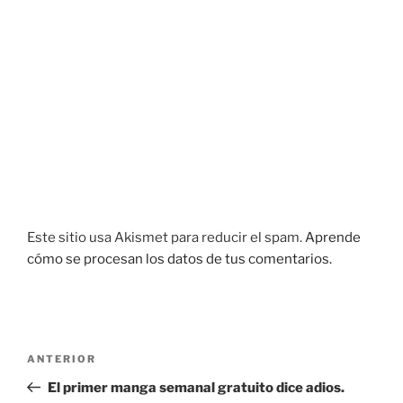
Este sitio usa Akismet para reducir el spam.
Aprende
cómo se procesan los datos de tus comentarios.
Navegación
Entrada
ANTERIOR
de
anterior:
El primer manga semanal gratuito dice adios.
entradas