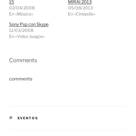
15
MIRAI 2013
02/04/2008
05/08/2013
En «Música»
En «Cinepolis»
Sony Psp con Skype
11/03/2008
En «Video Juegos»
Comments
comments
ETIQUETAS
EVENTOS