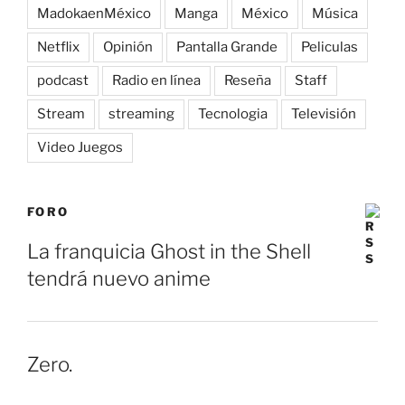
MadokaenMéxico
Manga
México
Música
Netflix
Opinión
Pantalla Grande
Peliculas
podcast
Radio en línea
Reseña
Staff
Stream
streaming
Tecnologia
Televisión
Video Juegos
FORO
La franquicia Ghost in the Shell
tendrá nuevo anime
Zero.