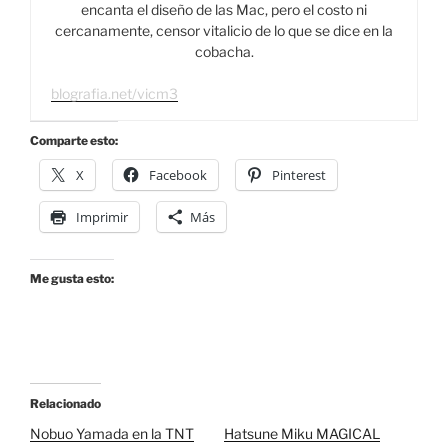
encanta el diseño de las Mac, pero el costo ni
cercanamente, censor vitalicio de lo que se dice en la
cobacha.
blografia.net/vicm3
Comparte esto:
X
Facebook
Pinterest
Imprimir
Más
Me gusta esto:
Relacionado
Nobuo Yamada en la TNT
Hatsune Miku MAGICAL