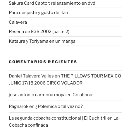
Sakura Card Captor: relanzamiento en dvd
Para despiste y gusto del fan
Calavera
Reseña de EGS 2002 (parte 2)
Katsura y Toriyama en un manga
COMENTARIOS RECIENTES
Daniel Talavera Valles
en
THE PILLOWS TOUR MEXICO
JUNIO 17/18 2006 CIRCO VOLADOR
jose antonio carmona moya
en
Colaborar
Ragnarok
en
¿Polemica o tal vez no?
La segunda cobacha constitucional | El Cuchitril
en
La
Cobacha confinada