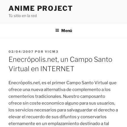
Saltar
ANIME PROJECT
al
Tú sitio en la red
contenido
Menú
PUBLICADO
02/04/2007
POR
VICM3
EL
Enecrópolis.net, un Campo Santo
Virtual en INTERNET
Enecrópolis.net, es el primer Campo Santo Virtual que
ofrece una nueva alternativa de complemento a los
cementerios tradicionales. Nuestro camposanto
ofrece sin coste economico alguno para sus usuarios,
los servicios necesarios para salvaguardar el derecho a
elevar el recuerdo de sus difuntos y conservarlos
eternamente en un emplazamiento destinado a tal