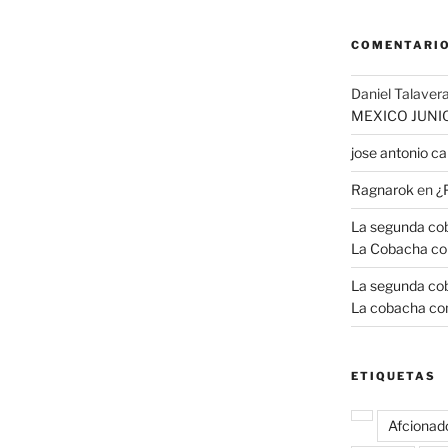
COMENTARIO
Daniel Talavera
MEXICO JUNI
jose antonio 
Ragnarok
en
¿
La segunda coba
La Cobacha co
La segunda coba
La cobacha con
ETIQUETAS
Afcionad