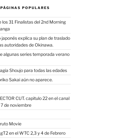
 PÁGINAS POPULARES
los 31 Finalistas del 2nd Morning
Manga
 japonés explica su plan de traslado
as autoridades de Okinawa.
e algunas series temporada verano
Magia Shoujo para todas las edades
riko Sakai aún no aparece.
ECTOR CUT. capitulo 22 en el canal
s 7 de noviembre
ruto Movie
 gT2 en el WTC 2,3 y 4 de Febrero