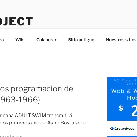
OJECT
ro
Wiki
Colaborar
Sitio antiguo
Nuestros sitios
tos programacion de
 1963-1966)
ericana ADULT SWIM transmitirá
 los primeros año de Astro Boy la serie