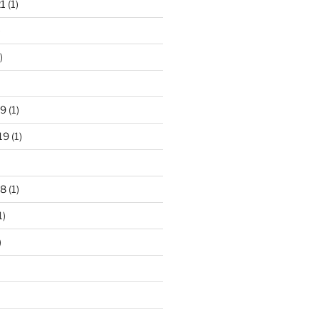
21
(1)
)
)
19
(1)
19
(1)
18
(1)
1)
)