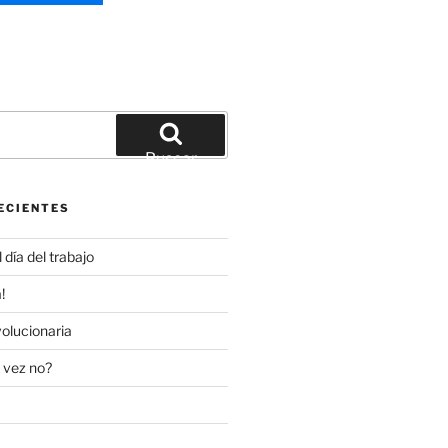
Buscar
ECIENTES
día del trabajo
!
olucionaria
 vez no?